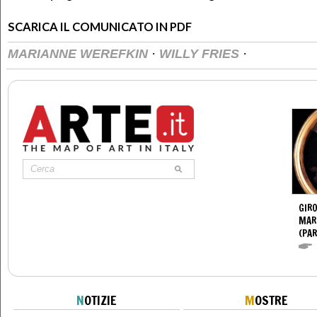
SCARICA IL COMUNICATO IN PDF
·
·
MARIANNE WEREFKIN
WILLY FRIES
GIR
MAR
(PA
N
OTIZIE
M
OSTRE