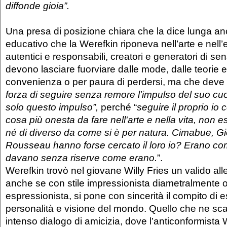
diffonde gioia”.
Una presa di posizione chiara che la dice lunga a
educativo che la Werefkin riponeva nell’arte e nell’e
autentici e responsabili, creatori e generatori di se
devono lasciare fuorviare dalle mode, dalle teorie e 
convenienza o per paura di perdersi, ma che deve 
forza di seguire senza remore l'impulso del suo cu
solo questo impulso”,
perché “
seguire il proprio io 
cosa più onesta da fare nell'arte e nella vita, non e
né di diverso da come si è per natura. Cimabue, Gio
Rousseau hanno forse cercato il loro io? Erano co
davano senza riserve come erano
.
”.
Werefkin trovò nel giovane Willy Fries un valido all
anche se con stile impressionista diametralmente 
espressionista, si pone con sincerità il compito di 
personalità e visione del mondo. Quello che ne sca
intenso dialogo di amicizia, dove l’anticonformista 