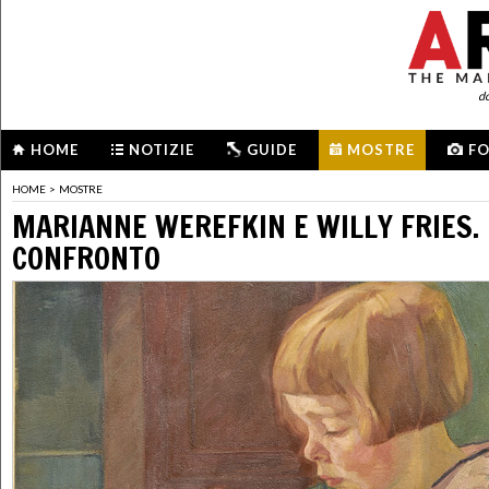
d
HOME
NOTIZIE
GUIDE
MOSTRE
F
HOME
>
MOSTRE
MARIANNE WEREFKIN E WILLY FRIES. 
CONFRONTO