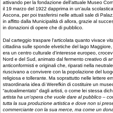
attivando per la fondazione dell’attuale Museo Co
il 19 marzo del 1922 dapprima in un’aula scolastica
Ascona, per poi trasferirsi nelle attuali sale di Pal
in affitto dalla Municipalità di allora, grazie al succ
in donazioni di opere che di pubblico.
Dal carteggio traspare l’articolata quanto vivace vita
cittadina sulle sponde elvetiche del lago Maggiore,
era un centro culturale d’interesse europeo, crocevi
Nord e del Sud, animato dal fermento creativo di artist
anticonformisti e originali che, riparati nella neutral
riuscivano a convivere con la popolazione del luo
religiosa e tollerante. Ma soprattutto nelle lettere e
straordinaria idea di Werefkin di costituire un muse
“autoalimentato” dagli artisti, o come lei stessa dich
artista ha un'opera che vuole dare al pubblico – c
tutta la sua produzione artistica e dove non si pr
commerciante con la sua merce, ma come un donat