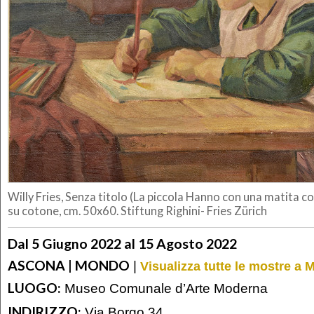
Willy Fries, Senza titolo (La piccola Hanno con una matita co
su cotone, cm. 50x60. Stiftung Righini- Fries Zürich
Dal 5 Giugno 2022 al 15 Agosto 2022
ASCONA | MONDO
|
Visualizza tutte le mostre a
LUOGO:
Museo Comunale d’Arte Moderna
INDIRIZZO:
Via Borgo 34