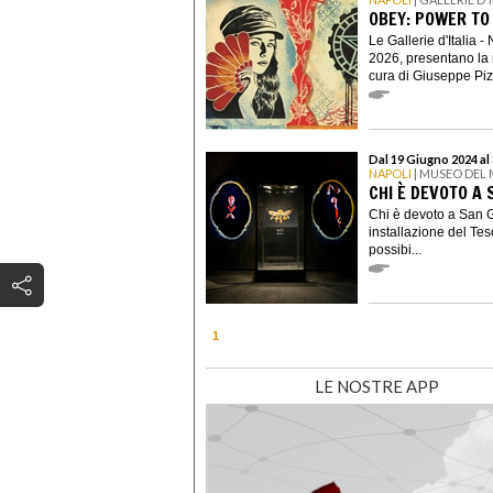
OBEY: POWER TO
Le Gallerie d'Italia 
2026, presentano la 
cura di Giuseppe Piz
Dal 19 Giugno 2024 al
NAPOLI
| MUSEO DEL
CHI È DEVOTO A
Chi è devoto a San G
installazione del Te
possibi...
1
LE NOSTRE APP