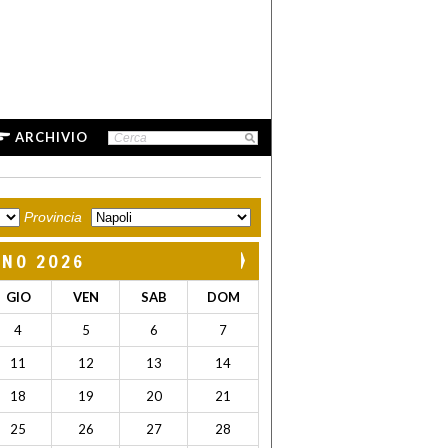
ARCHIVIO
Provincia
GNO 2026
GIO
VEN
SAB
DOM
4
5
6
7
11
12
13
14
18
19
20
21
25
26
27
28