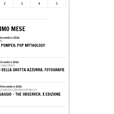
2
3
4
5
SIMO MESE
7 Novembre 2026
EI
N POMPEII: POP MYTHOLOGY
0 Dicembre 2026
AN GIACOMO
O DELLA GROTTA AZZURRA. FOTOGRAFIE
 3 Novembre 2026
 MICHELE E CENTRO STORICO
SAGGIO - THE OBSERVER. X EDIZIONE