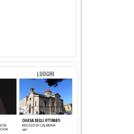
LUOGHI
CHIESA DEGLI OTTIMATI
I DE
REGGIO DI CALABRIA
O DA