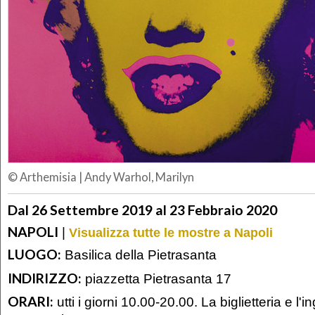
© Arthemisia
|
Andy Warhol, Marilyn
Dal 26 Settembre 2019 al 23 Febbraio 2020
NAPOLI
|
Visualizza tutte le mostre a Napoli
LUOGO:
Basilica della Pietrasanta
INDIRIZZO:
piazzetta Pietrasanta 17
ORARI:
utti i giorni 10.00-20.00. La biglietteria e l