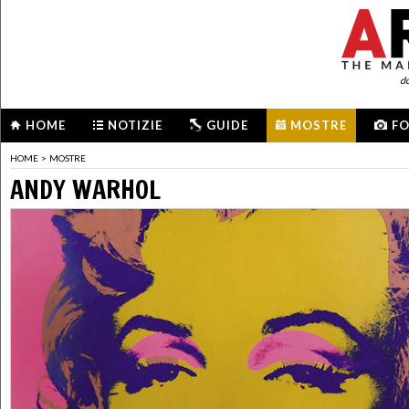
d
HOME
NOTIZIE
GUIDE
MOSTRE
F
HOME
>
MOSTRE
ANDY WARHOL