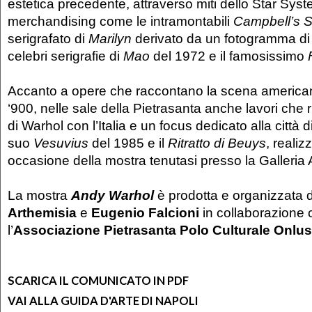
estetica precedente, attraverso miti dello Star Syst
merchandising come le intramontabili
Campbell’s 
serigrafato di
Marilyn
derivato da un fotogramma di
celebri serigrafie di
Mao
del 1972 e il famosissimo
Accanto a opere che raccontano la scena americana 
‘900, nelle sale della Pietrasanta anche lavori che r
di Warhol con l’Italia e un focus dedicato alla città d
suo
Vesuvius
del 1985 e il
Ritratto di Beuys
, realiz
occasione della mostra tenutasi presso la Galleria 
La mostra
Andy Warhol
è prodotta e organizzata 
Arthemisia
e
Eugenio Falcioni
in collaborazione 
l’
Associazione Pietrasanta Polo Culturale Onlus
SCARICA IL COMUNICATO IN PDF
VAI ALLA GUIDA D'ARTE DI NAPOLI