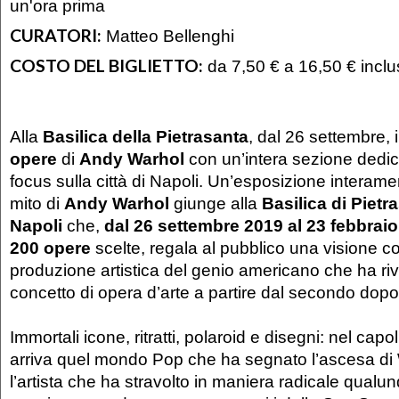
un'ora prima
CURATORI:
Matteo Bellenghi
COSTO DEL BIGLIETTO:
da 7,50 € a 16,50 € inclu
Alla
Basilica della Pietrasanta
, dal 26 settembre,
opere
di
Andy Warhol
con un’intera sezione dedicat
focus sulla città di Napoli. Un’esposizione interame
mito di
Andy Warhol
giunge alla
Basilica di Pietr
Napoli
che,
dal 26 settembre 2019 al 23 febbrai
200 opere
scelte, regala al pubblico una visione c
produzione artistica del genio americano che ha riv
concetto di opera d’arte a partire dal secondo dop
Immortali icone, ritratti, polaroid e disegni: nel c
arriva quel mondo Pop che ha segnato l’ascesa d
l’artista che ha stravolto in maniera radicale qualu