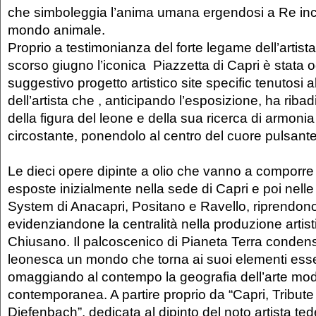
che simboleggia l’anima umana ergendosi a Re inc
mondo animale.
Proprio a testimonianza del forte legame dell’artista 
scorso giugno l’iconica Piazzetta di Capri è stata o
suggestivo progetto artistico site specific tenutosi al
dell’artista che , anticipando l’esposizione, ha ribadi
della figura del leone e della sua ricerca di armoni
circostante, ponendolo al centro del cuore pulsante d
Le dieci opere dipinte a olio che vanno a comporre 
esposte inizialmente nella sede di Capri e poi nelle 
System di Anacapri, Positano e Ravello, riprendono
evidenziandone la centralità nella produzione artist
Chiusano. Il palcoscenico di Pianeta Terra condens
leonesca un mondo che torna ai suoi elementi esse
omaggiando al contempo la geografia dell’arte mo
contemporanea. A partire proprio da “Capri, Tribute
Diefenbach”, dedicata al dipinto del noto artista t