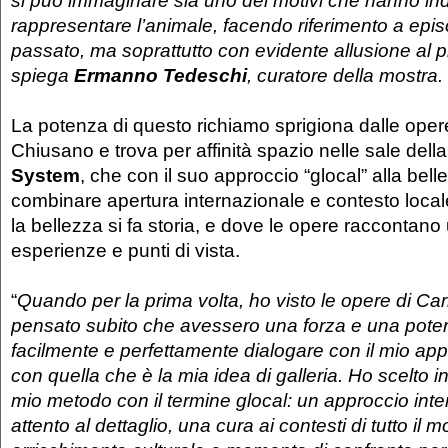
rappresentare l’animale, facendo riferimento a episo
passato, ma soprattutto con evidente allusione al 
spiega
Ermanno Tedeschi
, curatore della mostra.
La potenza di questo richiamo sprigiona dalle oper
Chiusano e trova per affinità spazio nelle sale della
System
, che con il suo approccio “glocal” alla bell
combinare apertura internazionale e contesto local
la bellezza si fa storia, e dove le opere raccontano u
esperienze e punti di vista.
“
Quando per la prima volta, ho visto le opere di Ca
pensato subito che avessero una forza e una poten
facilmente e perfettamente dialogare con il mio appr
con quella che è la mia idea di galleria. Ho scelto infa
mio metodo con il termine glocal: un approccio int
attento al dettaglio, una cura ai contesti di tutto il