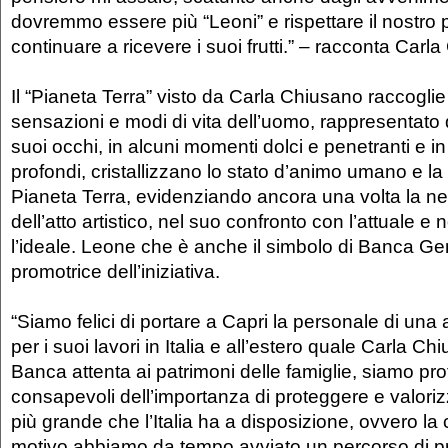
dovremmo essere più “Leoni” e rispettare il nostro 
continuare a ricevere i suoi frutti.” – racconta Car
Il “Pianeta Terra” visto da Carla Chiusano raccogli
sensazioni e modi di vita dell’uomo, rappresentato 
suoi occhi, in alcuni momenti dolci e penetranti e in a
profondi, cristallizzano lo stato d’animo umano e l
Pianeta Terra, evidenziando ancora una volta la ne
dell’atto artistico, nel suo confronto con l’attuale e
l’ideale. Leone che è anche il simbolo di Banca Gen
promotrice dell’iniziativa.
“Siamo felici di portare a Capri la personale di una 
per i suoi lavori in Italia e all’estero quale Carla 
Banca attenta ai patrimoni delle famiglie, siamo p
consapevoli dell’importanza di proteggere e valoriz
più grande che l’Italia ha a disposizione, ovvero la
motivo abbiamo da tempo avviato un percorso di p