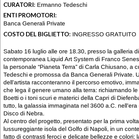
CURATORI:
Ermanno Tedeschi
ENTI PROMOTORI:
Banca Generali Private
COSTO DEL BIGLIETTO:
INGRESSO GRATUITO
Sabato 16 luglio alle ore 18.30, presso la galleria di
contemporanea Liquid Art System di Franco Senesi
la personale “Pianeta Terra” di Carla Chiusano, a 
Tedeschi e promossa da Banca Generali Private. U
dell’artista racconteranno il percorso emotivo, immag
che lega il genere umano alla terra: richiamando 
Boetti o i toni scuri e materici della Capri di Diefen
tutto, la galassia immaginata nel 3600 a.C. nell’era 
Disco di Nebra.
Al centro del progetto, presentato per la prima volta i
lussureggiante isola del Golfo di Napoli, in un con
fatto di contrasti feroci e delicate bellezze e colori: 