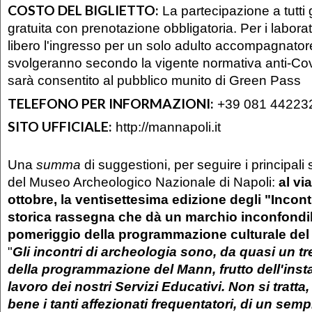
COSTO DEL BIGLIETTO:
La partecipazione a tutti g
gratuita con prenotazione obbligatoria. Per i laborato
libero l'ingresso per un solo adulto accompagnatore.
svolgeranno secondo la vigente normativa anti-Cov
sarà consentito al pubblico munito di Green Pass
TELEFONO PER INFORMAZIONI:
+39 081 44223
SITO UFFICIALE:
http://mannapoli.it
Una
summa
di suggestioni, per seguire i principali s
del Museo Archeologico Nazionale di Napoli:
al vi
ottobre, la ventisettesima edizione degli "Incont
storica rassegna che dà un marchio inconfondib
pomeriggio della programmazione culturale de
"
Gli incontri di archeologia sono, da quasi un tr
della programmazione del Mann, frutto dell'inst
lavoro dei nostri Servizi Educativi. Non si tratt
bene i tanti affezionati frequentatori, di un semp