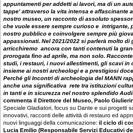
appuntamenti per addetti ai lavori, ma di un aut
tappe' attraverso la vita intensa e affascinante a
nostro museo, un racconto di assoluto spessore
che vuole essere sempre curioso e intrigante, pe
nostro pubblico e coinvolgere sempre più giov
appassionati. Nel 2021/2022 si parlerà molto di g
arricchiremo ancora con tanti contenuti la gra
prorogata fino ad aprile, ma non solo. Racconte
studi, i restauri, i nuovi allestimenti, gli scavi in 
insieme ai nostri archeologi e a prestigiosi doce
Perché gli Incontri di archeologia del MANN ra
anche una significativa rete tra istituzioni cultu
in tanti e in sicurezza nel nostro splendido Aud
commenta il Direttore del Museo, Paolo Giulieri
Speciale Gladiatori, focus su Dante e sui progetti sci
innovativi, racconti delle attività di restauro ed app
nuovi linguaggi della comunicazione:
il ciclo di c
Lucia Emilio (Responsabile Servizi Educativi de