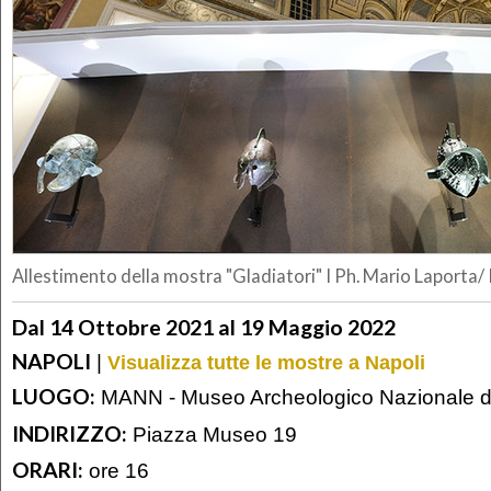
Allestimento della mostra "Gladiatori" I Ph. Mario Laporta/
Dal 14 Ottobre 2021 al 19 Maggio 2022
NAPOLI
|
Visualizza tutte le mostre a Napoli
LUOGO:
MANN - Museo Archeologico Nazionale di
INDIRIZZO:
Piazza Museo 19
ORARI:
ore 16