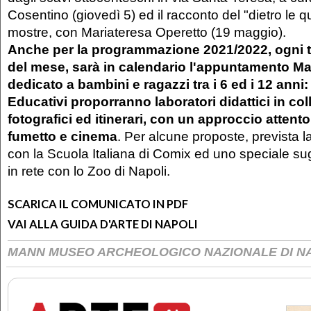
Cosentino (giovedì 5) ed il racconto del "dietro le q
mostre, con Mariateresa Operetto (19 maggio).
Anche per la programmazione 2021/2022, ogni 
del mese, sarà in calendario l'appuntamento Ma
dedicato a bambini e ragazzi tra i 6 ed i 12 anni: 
Educativi proporranno laboratori didattici in col
fotografici ed itinerari, con un approccio attent
fumetto e cinema
. Per alcune proposte, prevista l
con la Scuola Italiana di Comix ed uno speciale sug
in rete con lo Zoo di Napoli.
SCARICA IL COMUNICATO IN PDF
VAI ALLA GUIDA D'ARTE DI NAPOLI
MANN MUSEO ARCHEOLOGICO NAZIONALE DI N