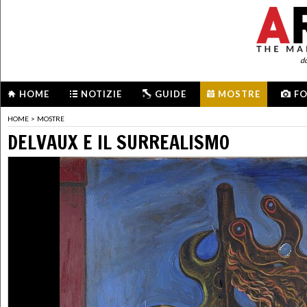
d
HOME
NOTIZIE
GUIDE
MOSTRE
F
HOME
>
MOSTRE
DELVAUX E IL SURREALISMO