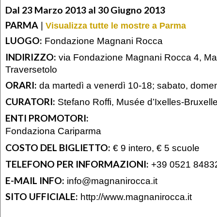
Dal 23 Marzo 2013 al 30 Giugno 2013
PARMA
|
Visualizza tutte le mostre a Parma
LUOGO:
Fondazione Magnani Rocca
INDIRIZZO:
via Fondazione Magnani Rocca 4, Ma
Traversetolo
ORARI:
da martedì a venerdì 10-18; sabato, domeni
CURATORI:
Stefano Roffi, Musée d’Ixelles-Bruxell
ENTI PROMOTORI:
Fondaziona Cariparma
COSTO DEL BIGLIETTO:
€ 9 intero, € 5 scuole
TELEFONO PER INFORMAZIONI:
+39 0521 84832
E-MAIL INFO:
info@magnanirocca.it
SITO UFFICIALE:
http://www.magnanirocca.it