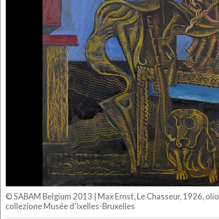
© SABAM Belgium 2013
|
Max Ernst, Le Chasseur, 1926, olio
collezione Musée d’Ixelles-Bruxelles