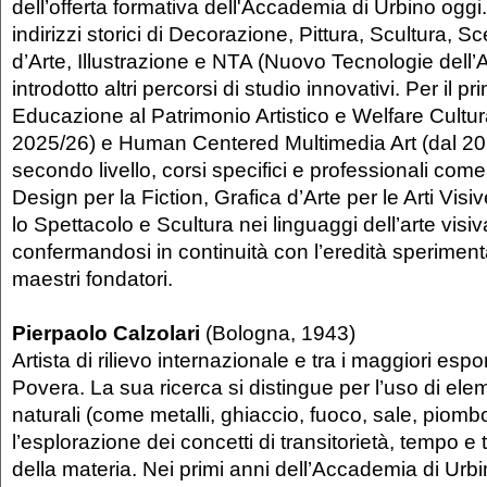
dell’offerta formativa dell'Accademia di Urbino oggi
indirizzi storici di Decorazione, Pittura, Scultura, S
d’Arte, Illustrazione e NTA (Nuovo Tecnologie dell’Ar
introdotto altri percorsi di studio innovativi. Per il prim
Educazione al Patrimonio Artistico e Welfare Cultura
2025/26) e Human Centered Multimedia Art (dal 202
secondo livello, corsi specifici e professionali come
Design per la Fiction, Grafica d’Arte per le Arti Vis
lo Spettacolo e Scultura nei linguaggi dell’arte visi
confermandosi in continuità con l’eredità speriment
maestri fondatori.
Pierpaolo Calzolari
(Bologna, 1943)
Artista di rilievo internazionale e tra i maggiori espo
Povera. La sua ricerca si distingue per l’uso di elem
naturali (come metalli, ghiaccio, fuoco, sale, piom
l’esplorazione dei concetti di transitorietà, tempo e
della materia. Nei primi anni dell’Accademia di Urb