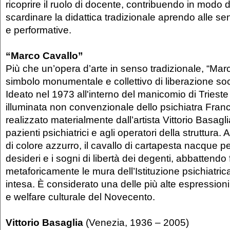
ricoprire il ruolo di docente, contribuendo in modo
scardinare la didattica tradizionale aprendo alle sen
e performative.
“Marco Cavallo”
Più che un’opera d’arte in senso tradizionale, “Mar
simbolo monumentale e collettivo di liberazione soc
Ideato nel 1973 all'interno del manicomio di Trieste 
illuminata non convenzionale dello psichiatra Franc
realizzato materialmente dall’artista Vittorio Basagl
pazienti psichiatrici e agli operatori della struttura. A
di colore azzurro, il cavallo di cartapesta nacque p
desideri e i sogni di libertà dei degenti, abbattendo
metaforicamente le mura dell’Istituzione psichiatric
intesa. È considerato una delle più alte espressioni
e welfare culturale del Novecento.
Vittorio Basaglia
(Venezia, 1936 – 2005)