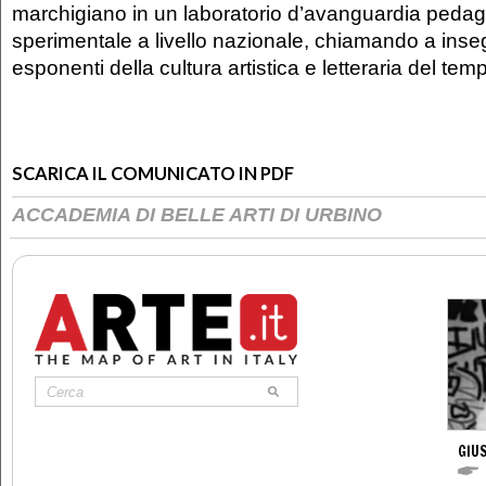
marchigiano in un laboratorio d’avanguardia peda
sperimentale a livello nazionale, chiamando a inse
esponenti della cultura artistica e letteraria del tem
SCARICA IL COMUNICATO IN PDF
ACCADEMIA DI BELLE ARTI DI URBINO
GIU