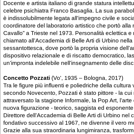
Docente e artista italiano di grande statura intellett
celebre psichiatra Franco Basaglia. La sua parabol
è indissolubilmente legata all’impegno civile e soci
coordinatore del laboratorio artistico che portò alla
Cavallo” a Trieste nel 1973. Personalità eclettica e 
chiamato all’Accademia di Belle Arti di Urbino nella
sessantottesca, dove portò la propria visione dell’
dispositivo relazionale e di riscatto democratico, l
un’impronta indelebile nell’insegnamento delle disci
Concetto Pozzati
(Vo', 1935 – Bologna, 2017)
Tra le figure più influenti e poliedriche della cultura 
secondo Novecento, Pozzati è stato pittore - la cui 
attraversato la stagione Informale, la Pop Art, l’arte
nuova figurazione - teorico, saggista ed esponente
Direttore dell’Accademia di Belle Arti di Urbino nel 
fondativo successivo al 1967, ne divenne il vero mot
Grazie alla sua straordinaria lungimiranza, trasformò 