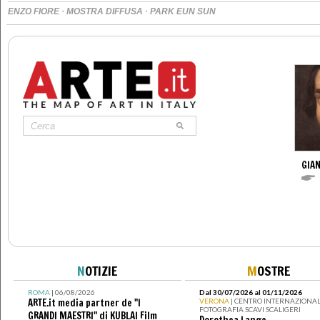
·
·
ENZO FIORE
MOSTRA DIFFUSA
PARK EUN SUN
GIAN
N
OTIZIE
M
OSTRE
ROMA
| 06/08/2026
Dal 30/07/2026 al 01/11/2026
ARTE.it media partner de "I
VERONA
| CENTRO INTERNAZIONAL
FOTOGRAFIA SCAVI SCALIGERI
GRANDI MAESTRI" di KUBLAI Film