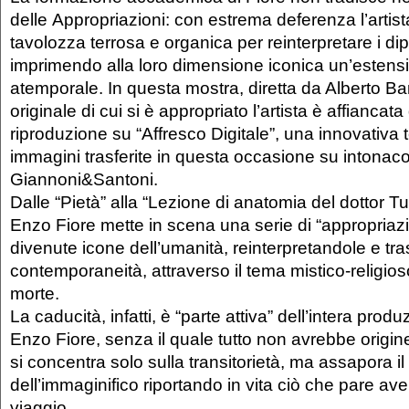
delle Appropriazioni: con estrema deferenza l’artis
tavolozza terrosa e organica per reinterpretare i dip
imprimendo alla loro dimensione iconica un’estensi
atemporale. In questa mostra, diretta da Alberto Bart
originale di cui si è appropriato l’artista è affiancat
riproduzione su “Affresco Digitale”, una innovativa 
immagini trasferite in questa occasione su intonaco
Giannoni&Santoni.
Dalle “Pietà” alla “Lezione di anatomia del dottor T
Enzo Fiore mette in scena una serie di “appropriazi
divenute icone dell’umanità, reinterpretandole e tr
contemporaneità, attraverso il tema mistico-religios
morte.
La caducità, infatti, è “parte attiva” dell’intera produ
Enzo Fiore, senza il quale tutto non avrebbe origine
si concentra solo sulla transitorietà, ma assapora il
dell’immaginifico riportando in vita ciò che pare aver
viaggio.