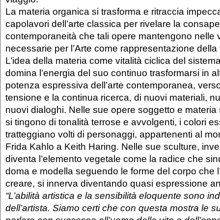
La materia organica si trasforma e ritraccia impecc
capolavori dell’arte classica per rivelare la consap
contemporaneità che tali opere mantengono nelle ve
necessarie per l’Arte come rappresentazione della v
L’idea della materia come vitalità ciclica del sistema
domina l’energia del suo continuo trasformarsi in al
potenza espressiva dell’arte contemporanea, verso
tensione e la continua ricerca, di nuovi materiali, 
nuovi dialoghi. Nelle sue opere soggetto e materia s
si tingono di tonalità terrose e avvolgenti, i colori 
tratteggiano volti di personaggi, appartenenti al mo
Frida Kahlo a Keith Haring. Nelle sue sculture, inve
diventa l’elemento vegetale come la radice che si
doma e modella seguendo le forme del corpo che l’
creare, si innerva diventando quasi espressione a
“L’abilità artistica e la sensibilità eloquente sono in
dell’artista. Siamo certi che con questa mostra le 