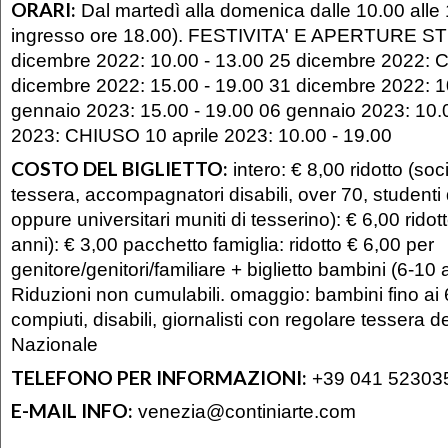
ORARI:
Dal martedì alla domenica dalle 10.00 alle 
ingresso ore 18.00). FESTIVITA' E APERTURE 
dicembre 2022: 10.00 - 13.00 25 dicembre 2022:
dicembre 2022: 15.00 - 19.00 31 dicembre 2022: 1
gennaio 2023: 15.00 - 19.00 06 gennaio 2023: 10.0
2023: CHIUSO 10 aprile 2023: 10.00 - 19.00
COSTO DEL BIGLIETTO:
intero: € 8,00 ridotto (soc
tessera, accompagnatori disabili, over 70, studenti 
oppure universitari muniti di tesserino): € 6,00 rido
anni): € 3,00 pacchetto famiglia: ridotto € 6,00 per
genitore/genitori/familiare + biglietto bambini (6-10 
Riduzioni non cumulabili. omaggio: bambini fino ai
compiuti, disabili, giornalisti con regolare tessera d
Nazionale
TELEFONO PER INFORMAZIONI:
+39 041 52303
E-MAIL INFO:
venezia@continiarte.com