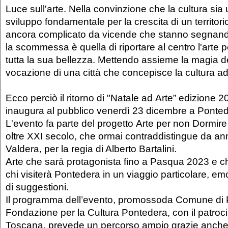
Luce sull'arte. Nella convinzione che la cultura sia
sviluppo fondamentale per la crescita di un territori
ancora complicato da vicende che stanno segnando le
la scommessa è quella di riportare al centro l'arte p
tutta la sua bellezza. Mettendo assieme la magia de
vocazione di una città che concepisce la cultura ad
Ecco perciò il ritorno di "Natale ad Arte” edizione 2
inaugura al pubblico venerdì 23 dicembre a Ponted
L'evento fa parte del progetto Arte per non Dormir
oltre XXI secolo, che ormai contraddistingue da anni
Valdera, per la regia di Alberto Bartalini.
Arte che sarà protagonista fino a Pasqua 2023 e
chi visiterà Pontedera in un viaggio particolare, e
di suggestioni.
Il programma dell’evento, promossoda Comune di 
Fondazione per la Cultura Pontedera, con il patroc
Toscana, prevede un percorso ampio grazie anche 