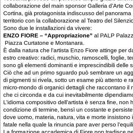
collaborazione del main sponsor Galleria d’Arte Con
Cortina, già protagonista indiscusso del panorama a
territorio con la collaborazione al Teatro del Silenzi
Sono due le installazioni da vivere:
ENZO FIORE – “Appropriazione”
al PALP Palazz
Piazza Curtatone e Montanara.
È dalla natura che l’artista Enzo Fiore attinge per 
estro creativo: radici, muschio, ramoscelli, foglie, ter
sono gli elementi dominanti e imprescindibili delle
Ciò che ad un primo sguardo può sembrare un agg
di pigmenti si rivela, sotto un esame più attento e r
micro-mondo di organici dettagli che raccontano il
che ci circonda e da cui inevitabilmente dipendiam
L’idioma compositivo dell’artista è senza fine, non h
condizione di termine, bensì un costante e persiste
dove uomo, materia, natura, vita e morte insistono 
fatale nella quale la rinuncia pare aver perso l’equili
La formazione accademica di Fiore non tradisce nel