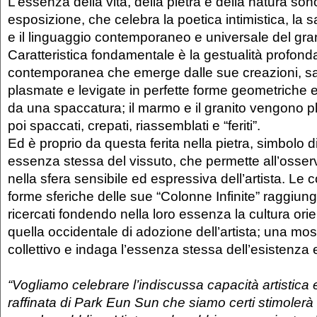
L’essenza della vita, della pietra e della natura sono
esposizione, che celebra la poetica intimistica, la 
e il linguaggio contemporaneo e universale del gr
Caratteristica fondamentale è la gestualità profon
contemporanea che emerge dalle sue creazioni, s
plasmate e levigate in perfette forme geometriche 
da una spaccatura; il marmo e il granito vengono pl
poi spaccati, crepati, riassemblati e “feriti”.
Ed è proprio da questa ferita nella pietra, simbolo 
essenza stessa del vissuto, che permette all’osserv
nella sfera sensibile ed espressiva dell’artista. Le co
forme sferiche delle sue “Colonne Infinite” raggiung
ricercati fondendo nella loro essenza la cultura orie
quella occidentale di adozione dell’artista; una mos
collettivo e indaga l’essenza stessa dell’esistenza 
“Vogliamo celebrare l’indiscussa capacità artistica 
raffinata di Park Eun Sun che siamo certi stimolerà