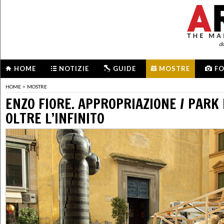
d
HOME
NOTIZIE
GUIDE
MOSTRE
F
HOME
>
MOSTRE
ENZO FIORE. APPROPRIAZIONE / PARK
OLTRE L’INFINITO