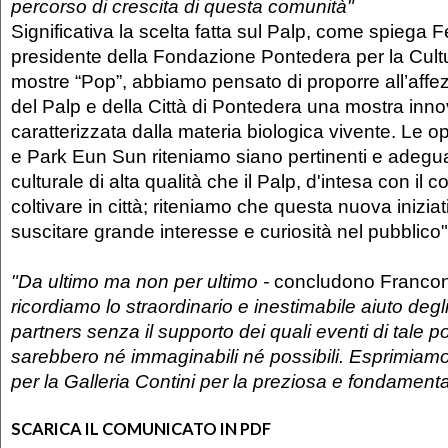
percorso di crescita di questa comunità"
Significativa la scelta fatta sul Palp, come spiega 
presidente della Fondazione Pontedera per la Cult
mostre “Pop”, abbiamo pensato di proporre all’affe
del Palp e della Città di Pontedera una mostra inno
caratterizzata dalla materia biologica vivente. Le o
e Park Eun Sun riteniamo siano pertinenti e adeguat
culturale di alta qualità che il Palp, d'intesa con il
coltivare in città; riteniamo che questa nuova inizia
suscitare grande interesse e curiosità nel pubblico"
"Da ultimo ma non per ultimo -
concludono Francon
ricordiamo lo straordinario e inestimabile aiuto degl
partners senza il supporto dei quali eventi di tale p
sarebbero né immaginabili né possibili. Esprimiamo 
per la Galleria Contini per la preziosa e fondament
SCARICA IL COMUNICATO IN PDF