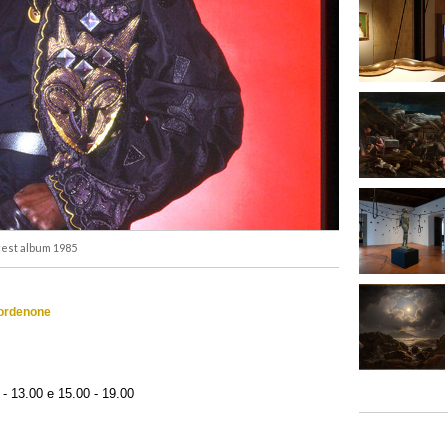
rest album 1985
Pordenone
- 13.00 e 15.00 - 19.00