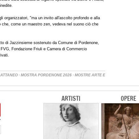
inedite.
 organizzatori, "ma un invito all'ascolto profondo e alla
o che, come un maestro zen, vedeva nel suono ciò che
getto di Jazzinsieme sostenuto da Comune di Pordenone,
o FVG, Fondazione Friuli e Camera di Commercio
vati.
·
·
CATTANEO
MOSTRA PORDENONE 2026
MOSTRE ARTE E
ARTISTI
OPERE