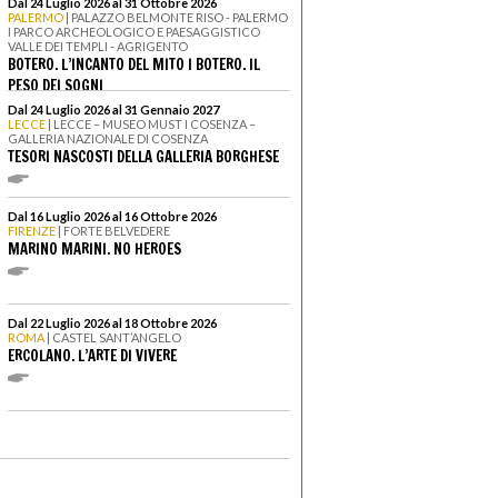
Dal 24 Luglio 2026 al 31 Ottobre 2026
PALERMO
| PALAZZO BELMONTE RISO - PALERMO
I PARCO ARCHEOLOGICO E PAESAGGISTICO
VALLE DEI TEMPLI - AGRIGENTO
BOTERO. L’INCANTO DEL MITO I BOTERO. IL
PESO DEI SOGNI
Dal 24 Luglio 2026 al 31 Gennaio 2027
LECCE
| LECCE – MUSEO MUST I COSENZA –
GALLERIA NAZIONALE DI COSENZA
TESORI NASCOSTI DELLA GALLERIA BORGHESE
Dal 16 Luglio 2026 al 16 Ottobre 2026
FIRENZE
| FORTE BELVEDERE
MARINO MARINI. NO HEROES
Dal 22 Luglio 2026 al 18 Ottobre 2026
ROMA
| CASTEL SANT’ANGELO
ERCOLANO. L’ARTE DI VIVERE