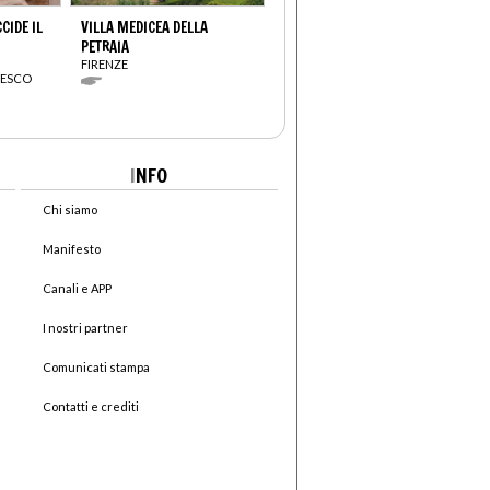
CIDE IL
VILLA MEDICEA DELLA
PETRAIA
FIRENZE
CESCO
I
NFO
Chi siamo
Manifesto
Canali e APP
I nostri partner
Comunicati stampa
Contatti e crediti