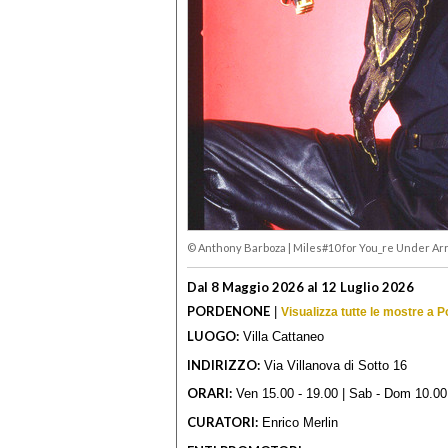
© Anthony Barboza
|
Miles#10 for You_re Under Ar
Dal 8 Maggio 2026 al 12 Luglio 2026
PORDENONE
|
Visualizza tutte le mostre a 
LUOGO:
Villa Cattaneo
INDIRIZZO:
Via Villanova di Sotto 16
ORARI:
Ven 15.00 - 19.00 | Sab - Dom 10.00 
CURATORI:
Enrico Merlin