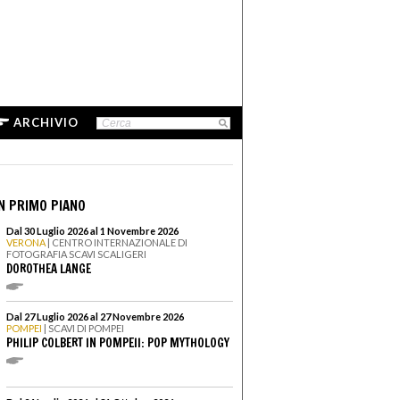
ARCHIVIO
N PRIMO PIANO
Dal 30 Luglio 2026 al 1 Novembre 2026
VERONA
| CENTRO INTERNAZIONALE DI
FOTOGRAFIA SCAVI SCALIGERI
DOROTHEA LANGE
Dal 27 Luglio 2026 al 27 Novembre 2026
POMPEI
| SCAVI DI POMPEI
PHILIP COLBERT IN POMPEII: POP MYTHOLOGY