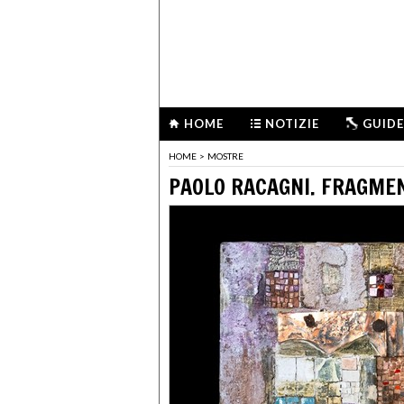
HOME
NOTIZIE
GUIDE
HOME
>
MOSTRE
PAOLO RACAGNI. FRAGMEN