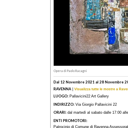
Opera di Paolo Racagni
Dal 12 Novembre 2021 al 28 Novembre 2
RAVENNA
|
Visualizza tutte le mostre a Rav
LUOGO:
Pallavicini22 Art Gallery
INDIRIZZO:
Via Giorgio Pallavicini 22
ORARI:
dal martedì al sabato dalle 17:00 al
ENTI PROMOTORI:
Patrocinio di Comune di Ravenna Assessorato