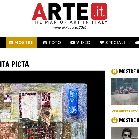
venerdì 7 agosto 2026
MOSTRE
FOTO
VIDEO
SPECIALI
TA PICTA
MOSTRE A
Visualizza tutte
MOSTRE I