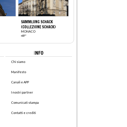
SAMMLUNG SCHACK
(COLLEZIONE SCHACK)
MONACO
I
NFO
Chi siamo
Manifesto
Canali e APP
I nostri partner
Comunicati stampa
Contatti e crediti