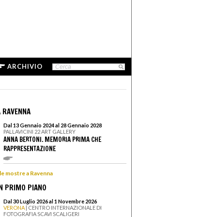
ARCHIVIO
 RAVENNA
Dal 13 Gennaio 2024 al 28 Gennaio 2028
PALLAVICINI 22 ART GALLERY
ANNA BERTONI. MEMORIA PRIMA CHE
RAPPRESENTAZIONE
 le mostre a Ravenna
N PRIMO PIANO
Dal 30 Luglio 2026 al 1 Novembre 2026
VERONA
| CENTRO INTERNAZIONALE DI
FOTOGRAFIA SCAVI SCALIGERI