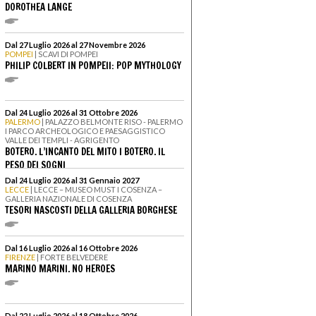
DOROTHEA LANGE
Dal 27 Luglio 2026 al 27 Novembre 2026
POMPEI
| SCAVI DI POMPEI
PHILIP COLBERT IN POMPEII: POP MYTHOLOGY
Dal 24 Luglio 2026 al 31 Ottobre 2026
PALERMO
| PALAZZO BELMONTE RISO - PALERMO
I PARCO ARCHEOLOGICO E PAESAGGISTICO
VALLE DEI TEMPLI - AGRIGENTO
BOTERO. L’INCANTO DEL MITO I BOTERO. IL
PESO DEI SOGNI
Dal 24 Luglio 2026 al 31 Gennaio 2027
LECCE
| LECCE – MUSEO MUST I COSENZA –
GALLERIA NAZIONALE DI COSENZA
TESORI NASCOSTI DELLA GALLERIA BORGHESE
Dal 16 Luglio 2026 al 16 Ottobre 2026
FIRENZE
| FORTE BELVEDERE
MARINO MARINI. NO HEROES
Dal 22 Luglio 2026 al 18 Ottobre 2026