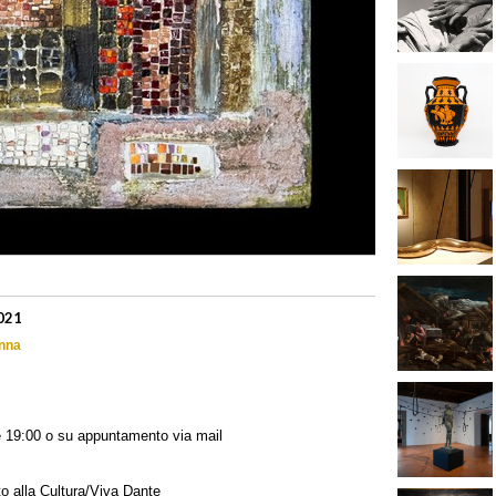
021
enna
le 19:00 o su appuntamento via mail
 alla Cultura/Viva Dante