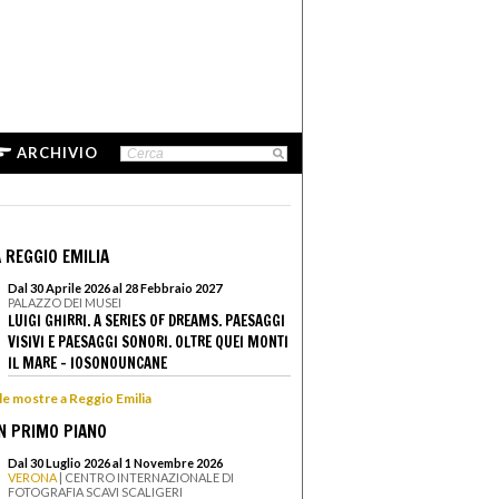
ARCHIVIO
 REGGIO EMILIA
Dal 30 Aprile 2026 al 28 Febbraio 2027
PALAZZO DEI MUSEI
LUIGI GHIRRI. A SERIES OF DREAMS. PAESAGGI
VISIVI E PAESAGGI SONORI. OLTRE QUEI MONTI
IL MARE - IOSONOUNCANE
 le mostre a Reggio Emilia
N PRIMO PIANO
Dal 30 Luglio 2026 al 1 Novembre 2026
VERONA
| CENTRO INTERNAZIONALE DI
FOTOGRAFIA SCAVI SCALIGERI