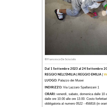
© Francesco De Scisciolo
Dal 1 Settembre 2023 al 24 Settembre 2
REGGIO NELL'EMILIA | REGGIO EMILIA
|
Vi
LUOGO:
Palazzo dei Musei
INDIRIZZO:
Via Lazzaro Spallanzani 1
ORARI:
venerdì, sabato, domenica dalle 10 al
dalle ore 10.00 alle ore 13.00. Costo forfett
obbligatoria al numero 0522 - 456816 (in orar