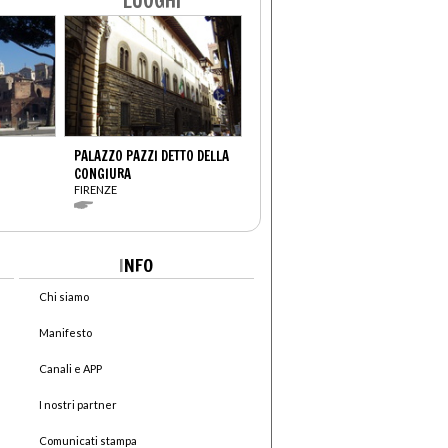
LUOGHI
PALAZZO PAZZI DETTO DELLA
CONGIURA
FIRENZE
I
NFO
Chi siamo
Manifesto
Canali e APP
I nostri partner
Comunicati stampa