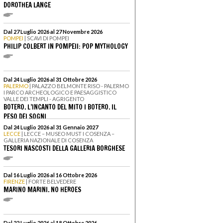
DOROTHEA LANGE
Dal 27 Luglio 2026 al 27 Novembre 2026
POMPEI
| SCAVI DI POMPEI
PHILIP COLBERT IN POMPEII: POP MYTHOLOGY
Dal 24 Luglio 2026 al 31 Ottobre 2026
PALERMO
| PALAZZO BELMONTE RISO - PALERMO
I PARCO ARCHEOLOGICO E PAESAGGISTICO
VALLE DEI TEMPLI - AGRIGENTO
BOTERO. L’INCANTO DEL MITO I BOTERO. IL
PESO DEI SOGNI
Dal 24 Luglio 2026 al 31 Gennaio 2027
LECCE
| LECCE – MUSEO MUST I COSENZA –
GALLERIA NAZIONALE DI COSENZA
TESORI NASCOSTI DELLA GALLERIA BORGHESE
Dal 16 Luglio 2026 al 16 Ottobre 2026
FIRENZE
| FORTE BELVEDERE
MARINO MARINI. NO HEROES
Dal 22 Luglio 2026 al 18 Ottobre 2026