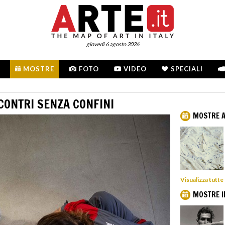
giovedì 6 agosto 2026
MOSTRE
FOTO
VIDEO
SPECIALI
CONTRI SENZA CONFINI
MOSTRE A
Visualizza tutte
MOSTRE I