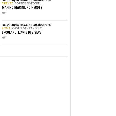
FIRENZE
| FORTE BELVEDERE
MARINO MARINI. NO HEROES
Dal 22 Luglio 2026 al 18 Ottobre 2026
ROMA
| CASTEL SANT’ANGELO
ERCOLANO. L’ARTE DI VIVERE