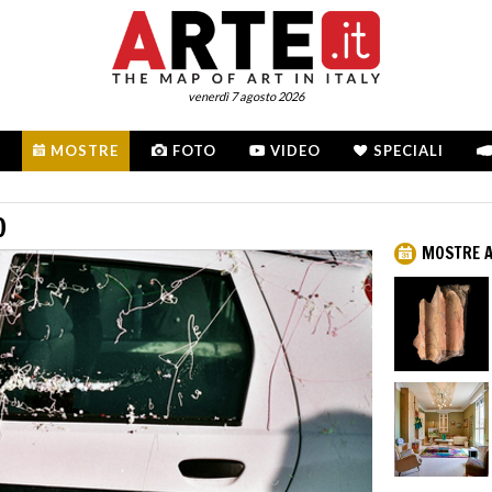
venerdì 7 agosto 2026
MOSTRE
FOTO
VIDEO
SPECIALI
O
MOSTRE 