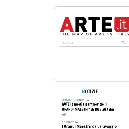
N
OTIZIE
ROMA
| 06/08/2026
ARTE.it media partner de "I
GRANDI MAESTRI" di KUBLAI Film
06/08/2026
I Grandi Maestri: da Caravaggio