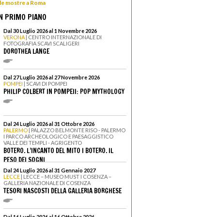
 le mostre a Roma
N PRIMO PIANO
Dal 30 Luglio 2026 al 1 Novembre 2026
VERONA
| CENTRO INTERNAZIONALE DI
FOTOGRAFIA SCAVI SCALIGERI
DOROTHEA LANGE
Dal 27 Luglio 2026 al 27 Novembre 2026
POMPEI
| SCAVI DI POMPEI
PHILIP COLBERT IN POMPEII: POP MYTHOLOGY
Dal 24 Luglio 2026 al 31 Ottobre 2026
PALERMO
| PALAZZO BELMONTE RISO - PALERMO
I PARCO ARCHEOLOGICO E PAESAGGISTICO
VALLE DEI TEMPLI - AGRIGENTO
BOTERO. L’INCANTO DEL MITO I BOTERO. IL
PESO DEI SOGNI
Dal 24 Luglio 2026 al 31 Gennaio 2027
LECCE
| LECCE – MUSEO MUST I COSENZA –
GALLERIA NAZIONALE DI COSENZA
TESORI NASCOSTI DELLA GALLERIA BORGHESE
Dal 16 Luglio 2026 al 16 Ottobre 2026