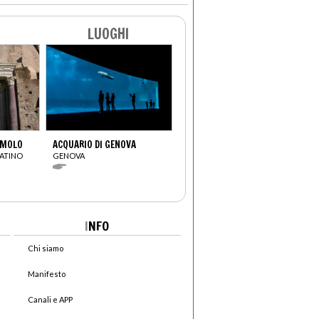
LUOGHI
OMOLO
ACQUARIO DI GENOVA
ATINO
GENOVA
I
NFO
Chi siamo
Manifesto
Canali e APP