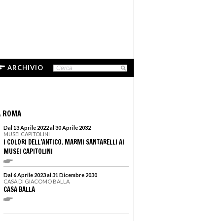
ARCHIVIO
A ROMA
Dal 13 Aprile 2022 al 30 Aprile 2032
MUSEI CAPITOLINI
I COLORI DELL’ANTICO. MARMI SANTARELLI AI
MUSEI CAPITOLINI
Dal 6 Aprile 2023 al 31 Dicembre 2030
CASA DI GIACOMO BALLA
CASA BALLA