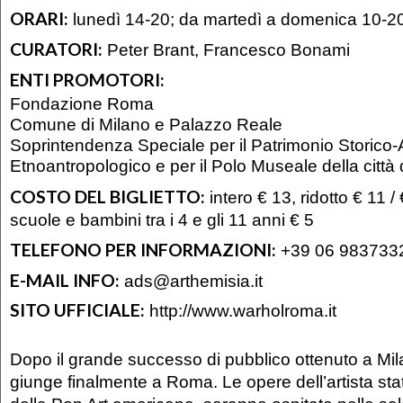
ORARI:
lunedì 14-20; da martedì a domenica 10-2
CURATORI:
Peter Brant, Francesco Bonami
ENTI PROMOTORI:
Fondazione Roma
Comune di Milano e Palazzo Reale
Soprintendenza Speciale per il Patrimonio Storico-A
Etnoantropologico e per il Polo Museale della città
COSTO DEL BIGLIETTO:
intero € 13, ridotto € 11 /
scuole e bambini tra i 4 e gli 11 anni € 5
TELEFONO PER INFORMAZIONI:
+39 06 983733
E-MAIL INFO:
ads@arthemisia.it
SITO UFFICIALE:
http://www.warholroma.it
Dopo il grande successo di pubblico ottenuto a Mi
giunge finalmente a Roma. Le opere dell’artista sta