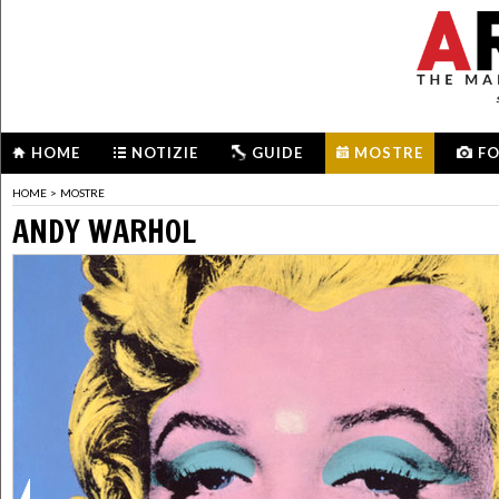
HOME
NOTIZIE
GUIDE
MOSTRE
F
HOME
>
MOSTRE
ANDY WARHOL