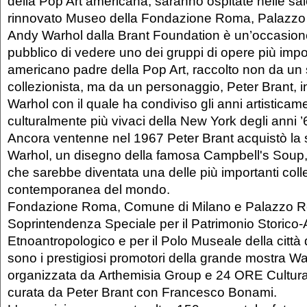
della Pop Art americana, saranno ospitate nelle sal
rinnovato Museo della Fondazione Roma, Palazzo 
Andy Warhol dalla Brant Foundation è un’occasione 
pubblico di vedere uno dei gruppi di opere più import
americano padre della Pop Art, raccolto non da un
collezionista, ma da un personaggio, Peter Brant, i
Warhol con il quale ha condiviso gli anni artisticam
culturalmente più vivaci della New York degli anni ’
Ancora ventenne nel 1967 Peter Brant acquistò la 
Warhol, un disegno della famosa Campbell's Soup, 
che sarebbe diventata una delle più importanti colle
contemporanea del mondo.
Fondazione Roma, Comune di Milano e Palazzo R
Soprintendenza Speciale per il Patrimonio Storico-A
Etnoantropologico e per il Polo Museale della città
sono i prestigiosi promotori della grande mostra Wa
organizzata da Arthemisia Group e 24 ORE Cultur
curata da Peter Brant con Francesco Bonami.