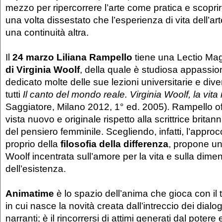
mezzo per ripercorrere l’arte come pratica e scopr
una volta dissestato che l’esperienza di vita dell’a
una continuità altra.
Il
24 marzo Liliana Rampello
tiene una Lectio Magi
di Virginia Woolf
, della quale è studiosa appassio
dedicato molte delle sue lezioni universitarie e divers
tutti
Il canto del mondo reale. Virginia Woolf, la vita 
Saggiatore, Milano 2012, 1° ed. 2005). Rampello of
vista nuovo e originale rispetto alla scrittrice britan
del pensiero femminile. Scegliendo, infatti, l’appro
proprio della
filosofia della differenza
, propone un
Woolf incentrata sull’amore per la vita e sulla dim
dell’esistenza.
Animatime
è lo spazio dell’anima che gioca con il
in cui nasce la novità creata dall’intreccio dei dialog
narranti; è il rincorrersi di attimi generati dal potere