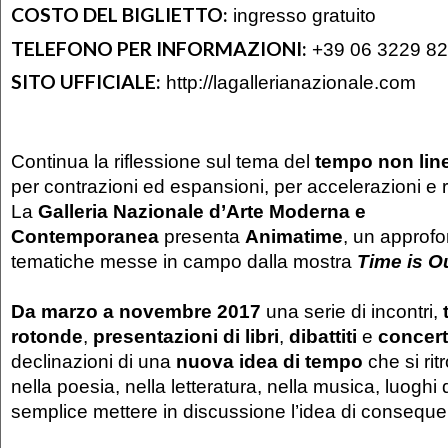
COSTO DEL BIGLIETTO:
ingresso gratuito
TELEFONO PER INFORMAZIONI:
+39 06 3229 8
SITO UFFICIALE:
http://lagallerianazionale.com
Continua la riflessione sul tema del
tempo non lin
per contrazioni ed espansioni, per accelerazioni e r
La
Galleria Nazionale d’Arte Moderna e
Contemporanea
presenta
Animatime
, un approf
tematiche messe in campo dalla mostra
Time is Ou
Da marzo a novembre 2017
una serie di incontri,
rotonde
,
presentazioni di libri
,
dibattiti
e
concert
declinazioni di una
nuova idea di tempo
che si ritr
nella poesia, nella letteratura, nella musica, luoghi
semplice mettere in discussione l’idea di consequen