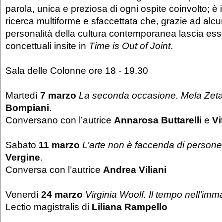
parola, unica e preziosa di ogni ospite coinvolto; è i
ricerca multiforme e sfaccettata che, grazie ad alc
personalità della cultura contemporanea lascia esse
concettuali insite in
Time is Out of Joint
.
Sala delle Colonne ore 18 - 19.30
Martedì
7 marzo
La seconda occasione. Mela Zet
Bompiani
.
Conversano con l’autrice
Annarosa Buttarelli
e
Vi
Sabato
11 marzo
L’arte non è faccenda di person
Vergine
.
Conversa con l’autrice
Andrea Viliani
Venerdì
24 marzo
Virginia Woolf. Il tempo nell’im
Lectio magistralis di
Liliana Rampello