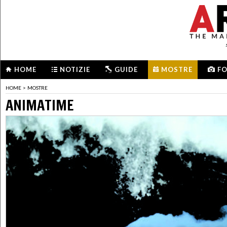
HOME
NOTIZIE
GUIDE
MOSTRE
F
HOME
>
MOSTRE
ANIMATIME