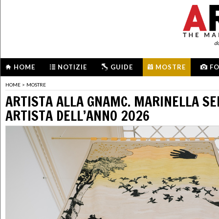
d
HOME
NOTIZIE
GUIDE
MOSTRE
F
HOME
>
MOSTRE
ARTISTA ALLA GNAMC. MARINELLA S
ARTISTA DELL’ANNO 2026