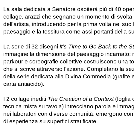
La sala dedicata a Senatore ospiterà più di 40 oper
collage, arazzi che segnano un momento di svolta n
dell’artista, introducendo per la prima volta nel suo 
paesaggio e la tessitura come assi portanti della su
La serie di 32 disegni
It’s Time to Go Back to the St
immagine la dimensione del paesaggio incarnato:
parkour e coreografie collettive costruiscono una t
che si scrive attraverso l’azione. Completano la sez
della serie dedicata alla Divina Commedia (grafite
carta antiacido).
I 2 collage inediti
The Creation of a Context
(foglia 
tecnica mista su tavola) intrecciano parola e immagin
nei laboratori con diverse comunità, emergono co
di esperienza su superfici stratificate.