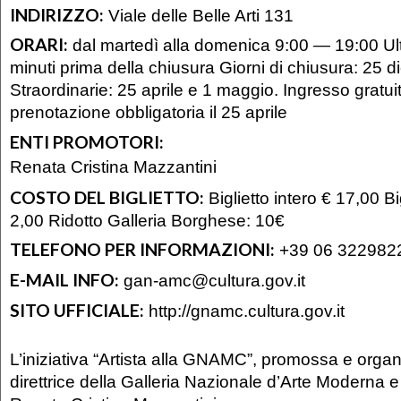
INDIRIZZO:
Viale delle Belle Arti 131
ORARI:
dal martedì alla domenica 9:00 — 19:00 Ul
minuti prima della chiusura Giorni di chiusura: 25 
Straordinarie: 25 aprile e 1 maggio. Ingresso gratui
prenotazione obbligatoria il 25 aprile
ENTI PROMOTORI:
Renata Cristina Mazzantini
COSTO DEL BIGLIETTO:
Biglietto intero € 17,00 Big
2,00 Ridotto Galleria Borghese: 10€
TELEFONO PER INFORMAZIONI:
+39 06 322982
E-MAIL INFO:
gan-amc@cultura.gov.it
SITO UFFICIALE:
http://gnamc.cultura.gov.it
L’iniziativa “Artista alla GNAMC”, promossa e organ
direttrice della Galleria Nazionale d’Arte Moderna