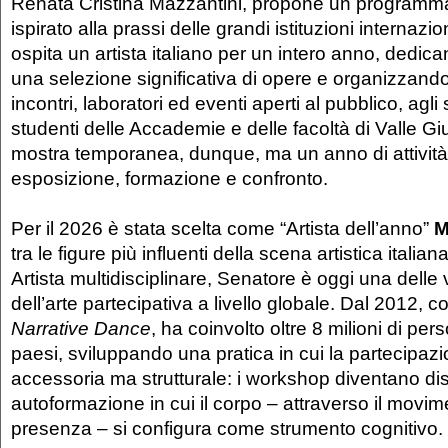
Renata Cristina Mazzantini, propone un programm
ispirato alla prassi delle grandi istituzioni internazio
ospita un artista italiano per un intero anno, dedic
una selezione significativa di opere e organizzando
incontri, laboratori ed eventi aperti al pubblico, agli 
studenti delle Accademie e delle facoltà di Valle Gi
mostra temporanea, dunque, ma un anno di attività
esposizione, formazione e confronto.
Per il 2026 è stata scelta come “Artista dell’anno”
M
tra le figure più influenti della scena artistica ital
Artista multidisciplinare, Senatore è oggi una delle 
dell’arte partecipativa a livello globale. Dal 2012, 
Narrative Dance
, ha coinvolto oltre 8 milioni di per
paesi, sviluppando una pratica in cui la partecipaz
accessoria ma strutturale: i workshop diventano disp
autoformazione in cui il corpo – attraverso il movime
presenza – si configura come strumento cognitivo.