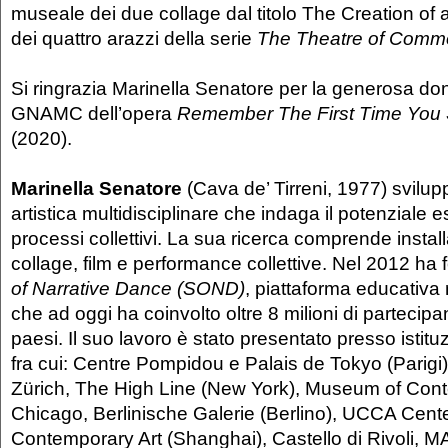
museale dei due collage dal titolo The Creation of 
dei quattro arazzi della serie
The Theatre of Comm
Si ringrazia Marinella Senatore per la generosa do
GNAMC dell’opera
Remember The First Time You
(2020).
Marinella Senatore
(Cava de’ Tirreni, 1977) svilup
artistica multidisciplinare che indaga il potenziale es
processi collettivi. La sua ricerca comprende install
collage, film e performance collettive. Nel 2012 ha
of Narrative Dance (SOND)
, piattaforma educativa
che ad oggi ha coinvolto oltre 8 milioni di partecipan
paesi. Il suo lavoro è stato presentato presso istituz
fra cui: Centre Pompidou e Palais de Tokyo (Parigi
Zürich, The High Line (New York), Museum of Cont
Chicago, Berlinische Galerie (Berlino), UCCA Cente
Contemporary Art (Shanghai), Castello di Rivoli, 