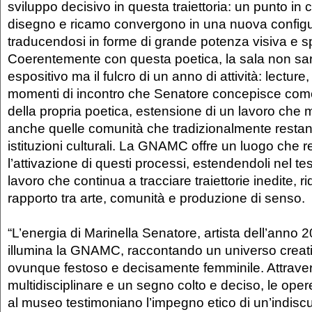
sviluppo decisivo in questa traiettoria: un punto in 
disegno e ricamo convergono in una nuova config
traducendosi in forme di grande potenza visiva e s
Coerentemente con questa poetica, la sala non sa
espositivo ma il fulcro di un anno di attività: lectur
momenti di incontro che Senatore concepisce come
della propria poetica, estensione di un lavoro che 
anche quelle comunità che tradizionalmente restano
istituzioni culturali. La GNAMC offre un luogo che 
l’attivazione di questi processi, estendendoli nel te
lavoro che continua a tracciare traiettorie inedite, ri
rapporto tra arte, comunità e produzione di senso.
“L’energia di Marinella Senatore, artista dell’anno 2
illumina la GNAMC, raccontando un universo creati
ovunque festoso e decisamente femminile. Attrave
multidisciplinare e un segno colto e deciso, le ope
al museo testimoniano l’impegno etico di un’indisc