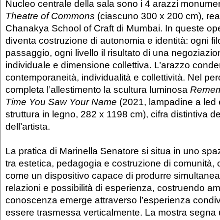
Nucleo centrale della sala sono i 4 arazzi monument
Theatre of Commons
(ciascuno 300 x 200 cm), real
Chanakya School of Craft di Mumbai. In queste oper
diventa costruzione di autonomia e identità: ogni fil
passaggio, ogni livello il risultato di una negoziazio
individuale e dimensione collettiva. L’arazzo conde
contemporaneità, individualità e collettività. Nel p
completa l’allestimento la scultura luminosa
Rememb
Time You Saw Your Name
(2021, lampadine a led e
struttura in legno, 282 x 1198 cm), cifra distintiva d
dell’artista.
La pratica di Marinella Senatore si situa in uno spa
tra estetica, pedagogia e costruzione di comunità,
come un dispositivo capace di produrre simultane
relazioni e possibilità di esperienza, costruendo amb
conoscenza emerge attraverso l’esperienza condivi
essere trasmessa verticalmente. La mostra segna