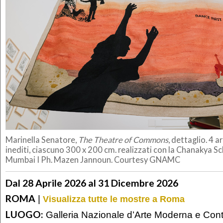
Marinella Senatore,
The Theatre of Commons
, dettaglio. 4 
inediti, ciascuno 300 x 200 cm. realizzati con la Chanakya Sc
Mumbai I Ph. Mazen Jannoun. Courtesy GNAMC
Dal 28 Aprile 2026 al 31 Dicembre 2026
ROMA
|
Visualizza tutte le mostre a Roma
LUOGO:
Galleria Nazionale d’Arte Moderna e Co