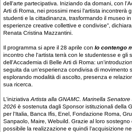
dell’arte partecipativa. Iniziando da domani, con l’
Arti di Roma, nei prossimi mesi l’artista incontrerà gli
studenti e la cittadinanza, trasformando il museo in 
esperienze creative collettive e condivise”, dichiara 
Renata Cristina Mazzantini.
Il programma si apre il 28 aprile con
Io contengo m
incontro che l’artista terrà con le studentesse e gli 
dell’Accademia di Belle Arti di Roma: un’introduzion
seguita da un’esperienza condivisa di movimento 
esplorando modalità di ascolto, presenza e relazion
sua ricerca.
L’iniziativa
Artista alla GNAMC. Marinella Senatore a
2026
è sostenuta dagli Sponsor istituzionali dell
per l’Italia, Banca Ifis, Enel, Fondazione Roma, Gr
Sanpaolo, Maire, Webuild. Grazie al loro sostegno 
possibile la realizzazione e quindi l’acquisizione ne