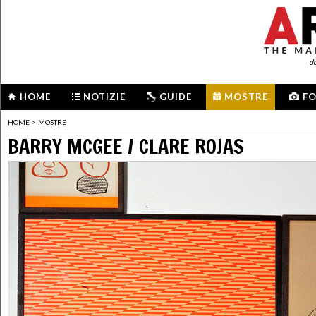
d
HOME
NOTIZIE
GUIDE
MOSTRE
F
HOME
>
MOSTRE
BARRY MCGEE / CLARE ROJAS