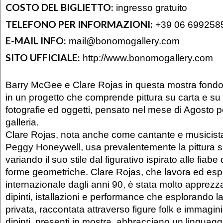
COSTO DEL BIGLIETTO:
ingresso gratuito
TELEFONO PER INFORMAZIONI:
+39 06 699258
E-MAIL INFO:
mail@bonomogallery.com
SITO UFFICIALE:
http://www.bonomogallery.com
Barry McGee e Clare Rojas in questa mostra fondono 
in un progetto che comprende pittura su carta e su 
fotografie ed oggetti, pensato nel mese di Agosto p
galleria.
Clare Rojas, nota anche come cantante e musicista
Peggy Honeywell, usa prevalentemente la pittura su
variando il suo stile dal figurativo ispirato alle fiabe
forme geometriche. Clare Rojas, che lavora ed esp
internazionale dagli anni 90, è stata molto apprezza
dipinti, istallazioni e performance che esplorando l
privata, raccontata attraverso figure folk e immagini
dipinti, presenti in mostra, abbracciano un linguagg