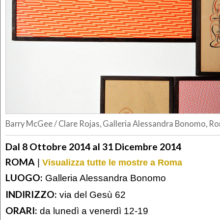
Barry McGee / Clare Rojas, Galleria Alessandra Bonomo, R
Dal 8 Ottobre 2014 al 31 Dicembre 2014
ROMA
|
Visualizza tutte le mostre a Roma
LUOGO:
Galleria Alessandra Bonomo
INDIRIZZO:
via del Gesù 62
ORARI:
da lunedì a venerdì 12-19