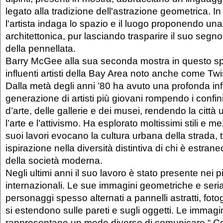
legato alla tradizione dell'astrazione geometrica. In 
l'artista indaga lo spazio e il luogo proponendo una 
architettonica, pur lasciando trasparire il suo segno
della pennellata.
Barry McGee alla sua seconda mostra in questo sp
influenti artisti della Bay Area noto anche come Tw
Dalla metà degli anni ’80 ha avuto una profonda inf
generazione di artisti più giovani rompendo i confin
d’arte, delle gallerie e dei musei, rendendo la città
l’arte e l’attivismo. Ha esplorato moltissimi stili e me
suoi lavori evocano la cultura urbana della strada,
ispirazione nella diversità distintiva di chi è estran
della società moderna.
Negli ultimi anni il suo lavoro è stato presente nei p
internazionali. Le sue immagini geometriche e seri
personaggi spesso alternati a pannelli astratti, fotog
si estendono sulle pareti e sugli oggetti. Le immagin
rappresentano un modo diverso di comunicare “ Con 