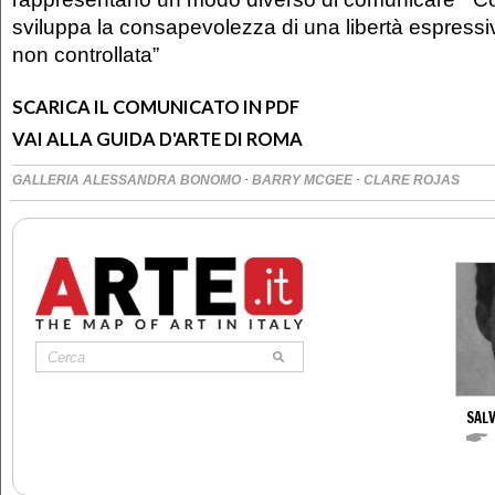
sviluppa la consapevolezza di una libertà espress
non controllata”
SCARICA IL COMUNICATO IN PDF
VAI ALLA GUIDA D'ARTE DI ROMA
·
·
GALLERIA ALESSANDRA BONOMO
BARRY MCGEE
CLARE ROJAS
SAL