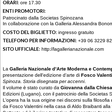
ORARI:
ore 17.30
ENTI PROMOTORI:
Patrocinato dalla Societas Spinozana
In collaborazione con la Galleria Alessandra Bon
COSTO DEL BIGLIETTO:
ingresso gratuito
TELEFONO PER INFORMAZIONI:
+39 06 3229 8
SITO UFFICIALE:
http://lagallerianazionale.com
La
Galleria Nazionale d’Arte Moderna e Conte
presentazione dell’edizione d’arte di
Fosco Valenti
Spinoza. Storia disegnata per accenni
Il volume è stato curato da
Giovanna dalla Chies
Edizioni (Lugano), con il patrocinio della Societas
L’opera ha la sua origine nei discorsi sulla filosofia
da Fosco Valentini nella casa di Aldo Braibanti alla 