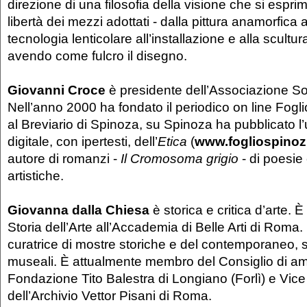
direzione di una filosofia della visione che si esprim
libertà dei mezzi adottati - dalla pittura anamorfica a
tecnologia lenticolare all’installazione e alla scultur
avendo come fulcro il disegno.
Giovanni Croce
è presidente dell’Associazione S
Nell’anno 2000 ha fondato il periodico on line Fogl
al Breviario di Spinoza, su Spinoza ha pubblicato l
digitale, con ipertesti, dell’
Etica
(
www.fogliospinozi
autore di romanzi -
Il Cromosoma grigio
- di poesie 
artistiche.
Giovanna dalla Chiesa
è storica e critica d’arte. 
Storia dell’Arte all’Accademia di Belle Arti di Roma.
curatrice di mostre storiche e del contemporaneo, s
museali. È attualmente membro del Consiglio di am
Fondazione Tito Balestra di Longiano (Forlì) e Vic
dell’Archivio Vettor Pisani di Roma.