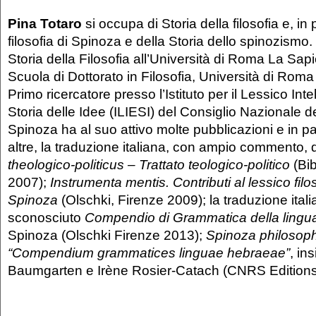
Pina Totaro
si occupa di Storia della filosofia e, in 
filosofia di Spinoza e della Storia dello spinozismo
Storia della Filosofia all’Università di Roma La Sap
Scuola di Dottorato in Filosofia, Università di Roma
Primo ricercatore presso l’Istituto per il Lessico Int
Storia delle Idee (ILIESI) del Consiglio Nazionale d
Spinoza ha al suo attivo molte pubblicazioni e in par
altre, la traduzione italiana, con ampio commento, 
theologico-politicus – Trattato teologico-politico
(Bib
2007);
Instrumenta mentis. Contributi al lessico filos
Spinoza
(Olschki, Firenze 2009); la traduzione ital
sconosciuto
Compendio di Grammatica della lingu
Spinoza (Olschki Firenze 2013);
Spinoza philosop
“Compendium grammatices linguae hebraeae”
, in
Baumgarten e Irène Rosier-Catach (CNRS Editions,