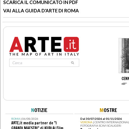
SCARICA IL COMUNICATO IN PDF
VAI ALLA GUIDA D'ARTE DI ROMA
CENN
N
OTIZIE
M
OSTRE
ROMA
| 06/08/2026
Dal 30/07/2026 al 01/11/2026
ARTE.it media partner de "I
VERONA
| CENTRO INTERNAZIONAL
FOTOGRAFIA SCAVI SCALIGERI
GRANDI MAESTRI" di KUBLAI Film