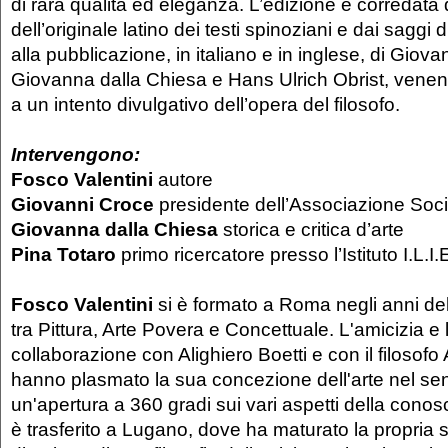
di rara qualità ed eleganza. L’edizione è corredata 
dell’originale latino dei testi spinoziani e dai saggi
alla pubblicazione, in italiano e in inglese, di Giov
Giovanna dalla Chiesa e Hans Ulrich Obrist, vene
a un intento divulgativo dell’opera del filosofo.
Intervengono:
Fosco Valentini
autore
Giovanni Croce
presidente dell’Associazione Soc
Giovanna dalla Chiesa
storica e critica d’arte
Pina Totaro
primo ricercatore presso l’Istituto I.L.I.
Fosco Valentini
si è formato a Roma negli anni del
tra Pittura, Arte Povera e Concettuale. L'amicizia e l
collaborazione con Alighiero Boetti e con il filosofo
hanno plasmato la sua concezione dell'arte nel se
un'apertura a 360 gradi sui vari aspetti della cono
è trasferito a Lugano, dove ha maturato la propria sv