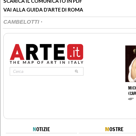
SCARICA IL COMUNICATO IN PDF
VAI ALLA GUIDA D'ARTE DI ROMA
·
CAMBELOTTI
MIC
(CA
N
OTIZIE
M
OSTRE