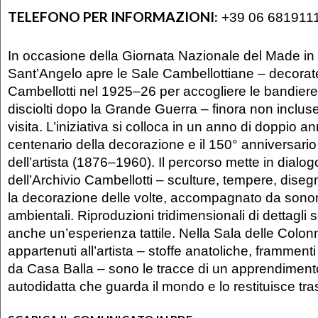
TELEFONO PER INFORMAZIONI:
+39 06 681911
In occasione della Giornata Nazionale del Made in 
Sant’Angelo apre le Sale Cambellottiane – decorate
Cambellotti nel 1925–26 per accogliere le bandiere
disciolti dopo la Grande Guerra – finora non inclus
visita. L’iniziativa si colloca in un anno di doppio ann
centenario della decorazione e il 150° anniversario
dell’artista (1876–1960). Il percorso mette in dialo
dell’Archivio Cambellotti – sculture, tempere, diseg
la decorazione delle volte, accompagnato da sonor
ambientali. Riproduzioni tridimensionali di dettagli s
anche un’esperienza tattile. Nella Sala delle Colonne
appartenuti all’artista – stoffe anatoliche, frammenti
da Casa Balla – sono le tracce di un apprendimento
autodidatta che guarda il mondo e lo restituisce tra