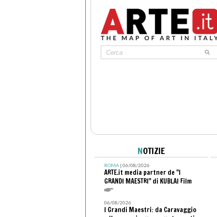
N
OTIZIE
ROMA
| 06/08/2026
ARTE.it media partner de "I
GRANDI MAESTRI" di KUBLAI Film
06/08/2026
I Grandi Maestri: da Caravaggio