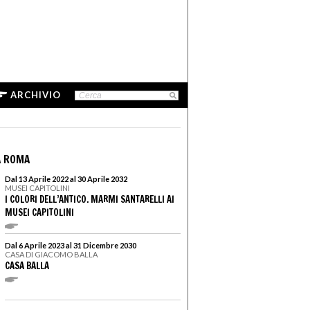
ARCHIVIO
A ROMA
Dal 13 Aprile 2022 al 30 Aprile 2032
MUSEI CAPITOLINI
I COLORI DELL’ANTICO. MARMI SANTARELLI AI
MUSEI CAPITOLINI
Dal 6 Aprile 2023 al 31 Dicembre 2030
CASA DI GIACOMO BALLA
CASA BALLA