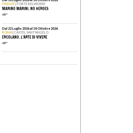
FIRENZE
| FORTE BELVEDERE
MARINO MARINI. NO HEROES
Dal 22 Luglio 2026 al 18 Ottobre 2026
ROMA
| CASTEL SANT’ANGELO
ERCOLANO. L’ARTE DI VIVERE