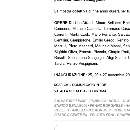
La mostra collettiva di fine anno durerà per tut
OPERE DI:
Ugo Attardi, Mauro Bellucci, Enr
Camerino, Michele Cascella, Tommaso Cascel
Correnti, Marta Czok, Mario Ferrante, Salvat
Gentilini, Gianpistone, Emilio Greco, Renat
Marzilli, Piero Mascetti, Maurizio Massi, S
Sigfrido Oliva, Ernesto Piccolo, Giorgio Prat
Roselli, Sebastiano Sanguigni, Aligi Sassu, 
Tardia, Renzo Vespignani.
INAUGURAZIONE:
25, 26 e 27 novembre 201
SCARICA IL COMUNICATO IN PDF
VAI ALLA GUIDA D'ARTE DI ROMA
·
·
SALVATORE FIUME
ENNIO CALABRIA
UGO
·
·
ENRICO BENAGLIA
FRANZ BORGHESE
A
·
·
CESETTI
ANGELO COLAGROSSI
ROBERTA
·
·
FRANCO GENTILINI
FELICITA FRAI
GIANP