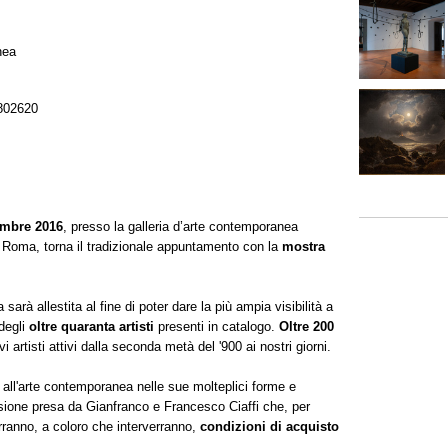
nea
802620
embre 2016
, presso la galleria d’arte contemporanea
Roma, torna il tradizionale appuntamento con la
mostra
sarà allestita al fine di poter dare la più ampia visibilità a
 degli
oltre quaranta artisti
presenti in catalogo.
Oltre 200
vi artisti attivi dalla seconda metà del '900 ai nostri giorni.
 all'arte contemporanea nelle sue molteplici forme e
isione presa da Gianfranco e Francesco Ciaffi che, per
rranno, a coloro che interverranno,
condizioni di acquisto