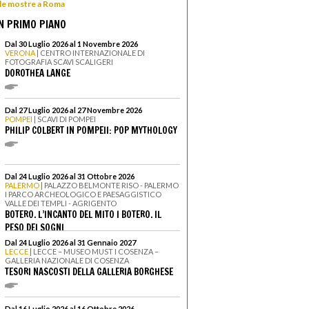
 le mostre a Roma
N PRIMO PIANO
Dal 30 Luglio 2026 al 1 Novembre 2026
VERONA
| CENTRO INTERNAZIONALE DI
FOTOGRAFIA SCAVI SCALIGERI
DOROTHEA LANGE
Dal 27 Luglio 2026 al 27 Novembre 2026
POMPEI
| SCAVI DI POMPEI
PHILIP COLBERT IN POMPEII: POP MYTHOLOGY
Dal 24 Luglio 2026 al 31 Ottobre 2026
PALERMO
| PALAZZO BELMONTE RISO - PALERMO
I PARCO ARCHEOLOGICO E PAESAGGISTICO
VALLE DEI TEMPLI - AGRIGENTO
BOTERO. L’INCANTO DEL MITO I BOTERO. IL
PESO DEI SOGNI
Dal 24 Luglio 2026 al 31 Gennaio 2027
LECCE
| LECCE – MUSEO MUST I COSENZA –
GALLERIA NAZIONALE DI COSENZA
TESORI NASCOSTI DELLA GALLERIA BORGHESE
Dal 16 Luglio 2026 al 16 Ottobre 2026