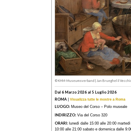
© KHM-Museumsverband
|
Jan Brueghel il Vecchio, 
Dal 6 Marzo 2026 al 5 Luglio 2026
ROMA
|
Visualizza tutte le mostre a Roma
LUOGO:
Museo del Corso – Polo museale
INDIRIZZO:
Via del Corso 320
ORARI:
lunedì dalle 15:00 alle 20:00 martedì
10:00 alle 21:00 sabato e domenica dalle 9:00