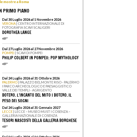
 le mostre a Roma
N PRIMO PIANO
Dal 30 Luglio 2026 al 1 Novembre 2026
VERONA
| CENTRO INTERNAZIONALE DI
FOTOGRAFIA SCAVI SCALIGERI
DOROTHEA LANGE
Dal 27 Luglio 2026 al 27 Novembre 2026
POMPEI
| SCAVI DI POMPEI
PHILIP COLBERT IN POMPEII: POP MYTHOLOGY
Dal 24 Luglio 2026 al 31 Ottobre 2026
PALERMO
| PALAZZO BELMONTE RISO - PALERMO
I PARCO ARCHEOLOGICO E PAESAGGISTICO
VALLE DEI TEMPLI - AGRIGENTO
BOTERO. L’INCANTO DEL MITO I BOTERO. IL
PESO DEI SOGNI
Dal 24 Luglio 2026 al 31 Gennaio 2027
LECCE
| LECCE – MUSEO MUST I COSENZA –
GALLERIA NAZIONALE DI COSENZA
TESORI NASCOSTI DELLA GALLERIA BORGHESE
Dal 16 Luglio 2026 al 16 Ottobre 2026