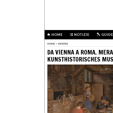
HOME
NOTIZIE
GUIDE
HOME
>
MOSTRE
DA VIENNA A ROMA. MERA
KUNSTHISTORISCHES MU