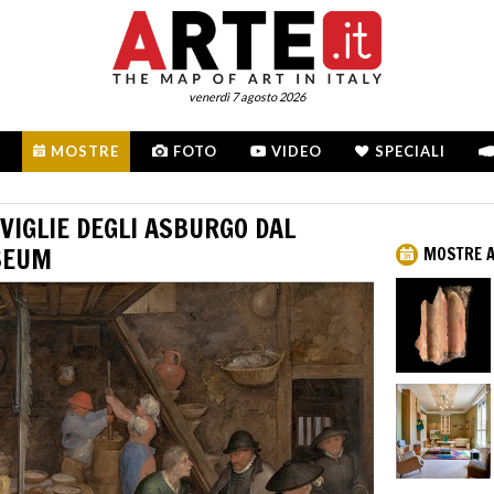
venerdì 7 agosto 2026
MOSTRE
FOTO
VIDEO
SPECIALI
VIGLIE DEGLI ASBURGO DAL
SEUM
MOSTRE 