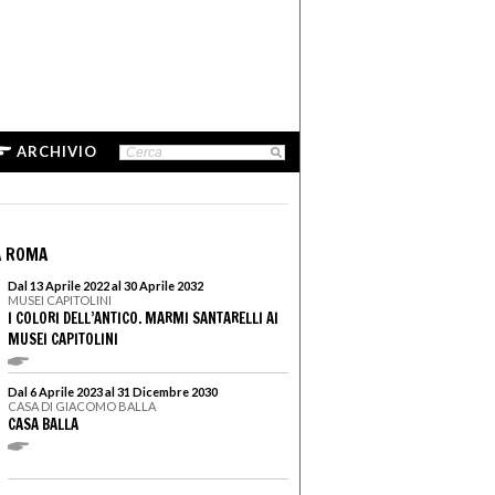
ARCHIVIO
A ROMA
Dal 13 Aprile 2022 al 30 Aprile 2032
MUSEI CAPITOLINI
I COLORI DELL’ANTICO. MARMI SANTARELLI AI
MUSEI CAPITOLINI
Dal 6 Aprile 2023 al 31 Dicembre 2030
CASA DI GIACOMO BALLA
CASA BALLA