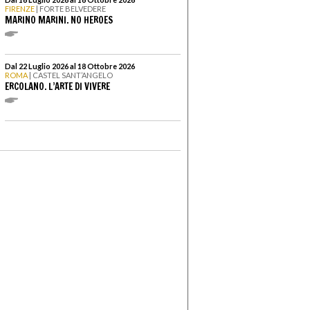
FIRENZE
| FORTE BELVEDERE
MARINO MARINI. NO HEROES
Dal 22 Luglio 2026 al 18 Ottobre 2026
ROMA
| CASTEL SANT’ANGELO
ERCOLANO. L’ARTE DI VIVERE