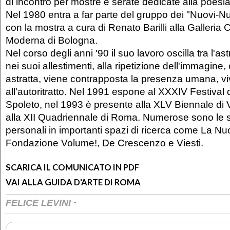
di incontro per mostre e serate dedicate alla poesia
Nel 1980 entra a far parte del gruppo dei "Nuovi-N
con la mostra a cura di Renato Barilli alla Galleria C
Moderna di Bologna.
Nel corso degli anni '90 il suo lavoro oscilla tra l'astr
nei suoi allestimenti, alla ripetizione dell'immagine,
astratta, viene contrapposta la presenza umana, v
all'autoritratto. Nel 1991 espone al XXXIV Festival
Spoleto, nel 1993 è presente alla XLV Biennale di 
alla XII Quadriennale di Roma. Numerose sono le 
personali in importanti spazi di ricerca come La N
Fondazione Volume!, De Crescenzo e Viesti.
SCARICA IL COMUNICATO IN PDF
VAI ALLA GUIDA D'ARTE DI ROMA
·
FELICE LEVINI