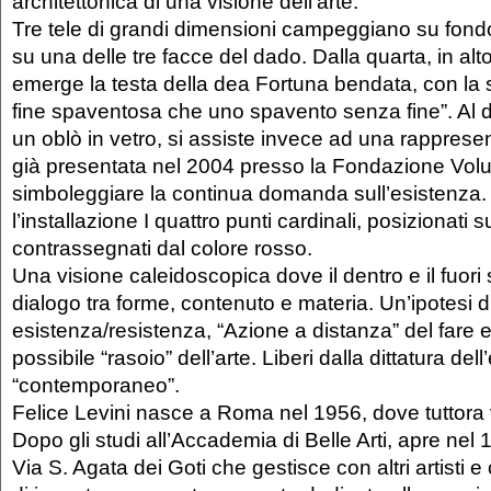
architettonica di una visione dell’arte.
Tre tele di grandi dimensioni campeggiano su fond
su una delle tre facce del dado. Dalla quarta, in al
emerge la testa della dea Fortuna bendata, con la s
fine spaventosa che uno spavento senza fine”. Al di
un oblò in vetro, si assiste invece ad una rapprese
già presentata nel 2004 presso la Fondazione Vol
simboleggiare la continua domanda sull’esistenza
l’installazione I quattro punti cardinali, posizionati su
contrassegnati dal colore rosso.
Una visione caleidoscopica dove il dentro e il fuori
dialogo tra forme, contenuto e materia. Un’ipotesi d
esistenza/resistenza, “Azione a distanza” del fare 
possibile “rasoio” dell’arte. Liberi dalla dittatura del
“contemporaneo”.
Felice Levini nasce a Roma nel 1956, dove tuttora 
Dopo gli studi all’Accademia di Belle Arti, apre nel
Via S. Agata dei Goti che gestisce con altri artisti 