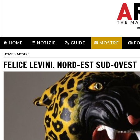
me
HOME
NOTIZIE
GUIDE
MOSTRE
F
HOME
>
MOSTRE
FELICE LEVINI. NORD-EST SUD-OVEST