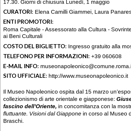
17.30. Giorni di chiusura Lunedì, 1 maggio
CURATORI:
Elena Camilli Giammei, Laura Panares
ENTI PROMOTORI:
Roma Capitale - Assessorato alla Cultura - Sovrin
ai Beni Culturali
COSTO DEL BIGLIETTO:
Ingresso gratuito alla mo
TELEFONO PER INFORMAZIONI:
+39 060608
E-MAIL INFO:
museonapoleonico@comune.roma.i
SITO UFFICIALE:
http://www.museonapoleonico.it
Il Museo Napoleonico ospita dal 15 marzo un’espos
collezionismo di arte orientale e giapponese:
Giuse
fascino dell’Oriente,
in concomitanza con la most
fluttuante. Visioni dal Giappone
in corso al Museo 
Braschi.