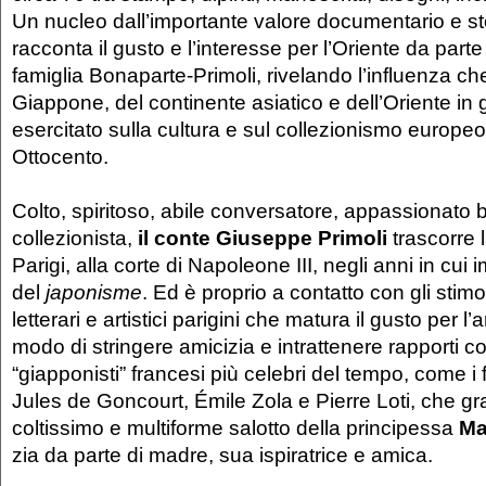
Un nucleo dall’importante valore documentario e sto
racconta il gusto e l’interesse per l’Oriente da parte
famiglia Bonaparte-Primoli, rivelando l’influenza che
Giappone, del continente asiatico e dell’Oriente in
esercitato sulla cultura e sul collezionismo europeo
Ottocento.
Colto, spiritoso, abile conversatore, appassionato bi
collezionista,
il conte Giuseppe Primoli
trascorre 
Parigi, alla corte di Napoleone III, negli anni in cui
del
japonisme
. Ed è proprio a contatto con gli stimo
letterari e artistici parigini che matura il gusto per l’
modo di stringere amicizia e intrattenere rapporti con
“giapponisti” francesi più celebri del tempo, come i 
Jules de Goncourt, Émile Zola e Pierre Loti, che gr
coltissimo e multiforme salotto della principessa
Ma
zia da parte di madre, sua ispiratrice e amica.