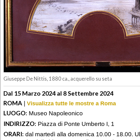
Giuseppe De Nittis, 1880 ca., acquerello su seta
Dal 15 Marzo 2024 al 8 Settembre 2024
ROMA
|
Visualizza tutte le mostre a Roma
LUOGO:
Museo Napoleonico
INDIRIZZO:
Piazza di Ponte Umberto I, 1
ORARI:
dal martedì alla domenica 10.00 - 18.00. U