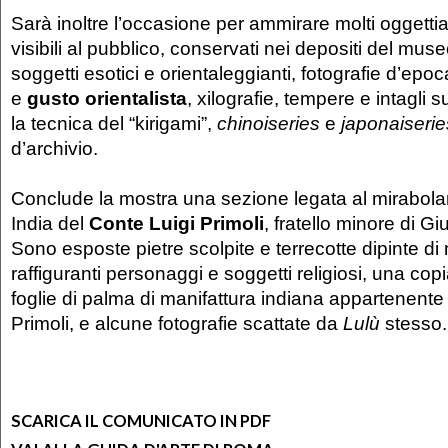
Sarà inoltre l’occasione per ammirare molti oggett
visibili al pubblico, conservati nei depositi del mus
soggetti esotici e orientaleggianti, fotografie d’epo
e
gusto orientalista
, xilografie, tempere e intagli 
la tecnica del “kirigami”,
chinoiseries
e
japonaiserie
d’archivio.
Conclude la mostra una sezione legata al mirabola
India del
Conte Luigi Primoli
, fratello minore di G
Sono esposte pietre scolpite e terrecotte dipinte di
raffiguranti personaggi e soggetti religiosi, una co
foglie di palma di manifattura indiana appartenent
Primoli, e alcune fotografie scattate da
Lulù
stesso.
SCARICA IL COMUNICATO IN PDF