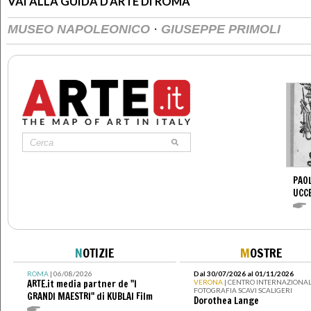
VAI ALLA GUIDA D'ARTE DI ROMA
·
MUSEO NAPOLEONICO
GIUSEPPE PRIMOLI
PAOL
UCC
N
OTIZIE
M
OSTRE
ROMA
| 06/08/2026
Dal 30/07/2026 al 01/11/2026
ARTE.it media partner de "I
VERONA
| CENTRO INTERNAZIONAL
FOTOGRAFIA SCAVI SCALIGERI
GRANDI MAESTRI" di KUBLAI Film
Dorothea Lange