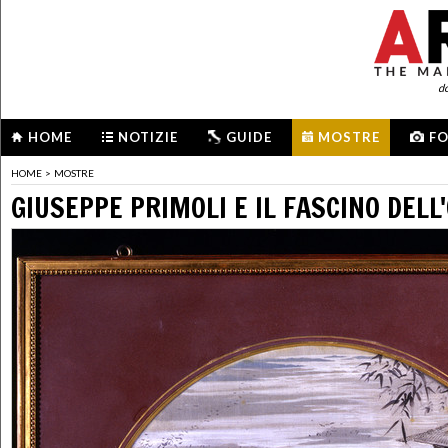
d
HOME
NOTIZIE
GUIDE
MOSTRE
F
HOME
>
MOSTRE
GIUSEPPE PRIMOLI E IL FASCINO DELL