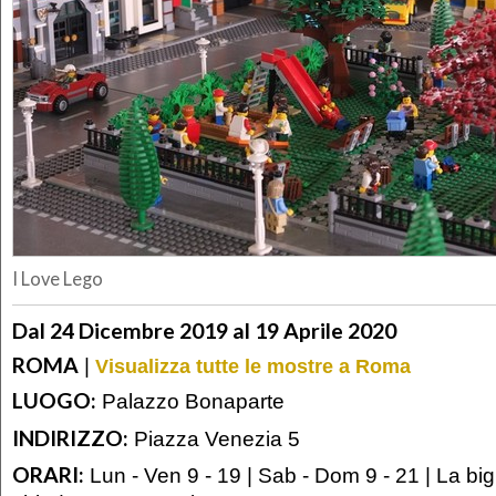
I Love Lego
Dal 24 Dicembre 2019 al 19 Aprile 2020
ROMA
|
Visualizza tutte le mostre a Roma
LUOGO:
Palazzo Bonaparte
INDIRIZZO:
Piazza Venezia 5
ORARI:
Lun - Ven 9 - 19 | Sab - Dom 9 - 21 | La bigl