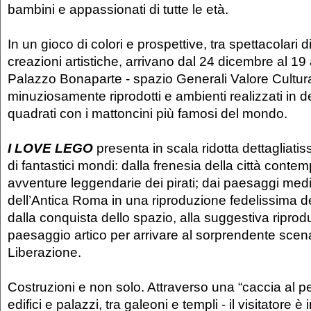
bambini e appassionati di tutte le età.
In un gioco di colori e prospettive, tra spettacolari 
creazioni artistiche, arrivano dal 24 dicembre al 19
Palazzo Bonaparte - spazio Generali Valore Cultur
minuziosamente riprodotti e ambienti realizzati in d
quadrati con i mattoncini più famosi del mondo.
I LOVE LEGO
presenta in scala ridotta dettagliatis
di fantastici mondi: dalla frenesia della città conte
avventure leggendarie dei pirati; dai paesaggi medi
dell’Antica Roma in una riproduzione fedelissima d
dalla conquista dello spazio, alla suggestiva riprod
paesaggio artico per arrivare al sorprendente scena
Liberazione.
Costruzioni e non solo. Attraverso una “caccia al pe
edifici e palazzi, tra galeoni e templi - il visitatore è