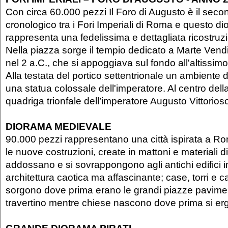
Con circa 60.000 pezzi Il Foro di Augusto è il seco
cronologico tra i Fori Imperiali di Roma e questo d
rappresenta una fedelissima e dettagliata ricostruz
Nella piazza sorge il tempio dedicato a Marte Vend
nel 2 a.C., che si appoggiava sul fondo all'altissim
Alla testata del portico settentrionale un ambiente d
una statua colossale dell'imperatore. Al centro dell
quadriga trionfale dell’imperatore Augusto Vittorios
DIORAMA MEDIEVALE
90.000 pezzi rappresentano una città ispirata a R
le nuove costruzioni, create in mattoni e materiali di 
addossano e si sovrappongono agli antichi edifici i
architettura caotica ma affascinante; case, torri e ca
sorgono dove prima erano le grandi piazze pavime
travertino mentre chiese nascono dove prima si er