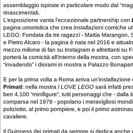
assemblaggio ispirate in particolare modo dal “magne
rinascimentali.
L’esposizione vanta l’eccezionale partnership con
pagina umoristica che crea installazioni comiche uti
LEGO. Fondata da tre ragazzi - Mattia Marangon,
e Pietro Alcaro - la pagina è nata nel 2016 e attual
mezzo milione di fan su Instagram e altrettanti su
porterà la comicità all’interno della mostra, con speci
“invadendo” i diorami in mostra a Palazzo Bonapar
E per la prima volta a Roma arriva un’installazione
Primati
: nella mostra
I LOVE LEGO
sarà infatti pr
ben 4.100 “minifigure”, tutti personaggi che - dalla 
comparsa nel 1978 - popolano i meravigliosi mondi
poliziotto, al primo pompiere, e poi il primo astronau
cavaliere.
Il Guinness dei primati da sempre si dedica anche