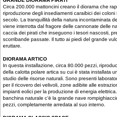
GRANDE DIORAMA PIRATI
Circa 200.000 mattoncini creano il diorama che rap
riproduzione degli insediamenti caraibici dei coloni 
secolo. La tranquillità della natura incontaminata deg
viene interrotta dal fragore delle cannonate delle na
caccia dei pirati che inseguono i tesori nascosti, pr
scorribande passate. Il tutto ai piedi del grande vu
eruttare.
DIORAMA ARTICO
In questa installazione, circa 80.000 pezzi, riprod
della calotta polare artica su cui è stata installata 
studio delle risorse naturali. Sono presenti laborator
per il ricovero dei velivoli, zone adibite alle estrazio
impianti eolici per la produzione di energia elettric
banchina naturale c’è la grande nave rompighiacc
pezzi, completamente arredata al suo interno.