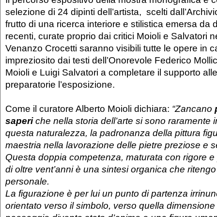
selezione di 24 dipinti dell’artista, scelti dall’Archiv
frutto di una ricerca interiore e stilistica emersa da
recenti, curate proprio dai critici Moioli e Salvatori
Venanzo Crocetti saranno visibili tutte le opere in c
impreziosito dai testi dell’Onorevole Federico Molli
Moioli e Luigi Salvatori a completare il supporto alle 
preparatorie l’esposizione.
Come il curatore Alberto Moioli dichiara:
“Zancano
saperi
che nella storia dell’arte si sono raramente 
questa naturalezza, la padronanza della pittura figu
maestria nella lavorazione delle pietre preziose e 
Questa doppia competenza, maturata con rigore e 
di oltre vent’anni è una sintesi organica che ritengo
personale.
La figurazione è per lui un punto di partenza irrin
orientato verso il simbolo, verso quella dimensione u