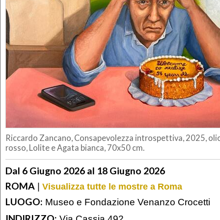
Riccardo Zancano, Consapevolezza introspettiva, 2025, olio 
rosso, Lolite e Agata bianca, 70x50 cm.
Dal 6 Giugno 2026 al 18 Giugno 2026
ROMA
|
Visualizza tutte le mostre a Roma
LUOGO:
Museo e Fondazione Venanzo Crocetti
INDIRIZZO:
Via Cassia 492