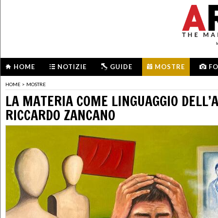
HOME
NOTIZIE
GUIDE
MOSTRE
F
HOME
>
MOSTRE
LA MATERIA COME LINGUAGGIO DELL’
RICCARDO ZANCANO