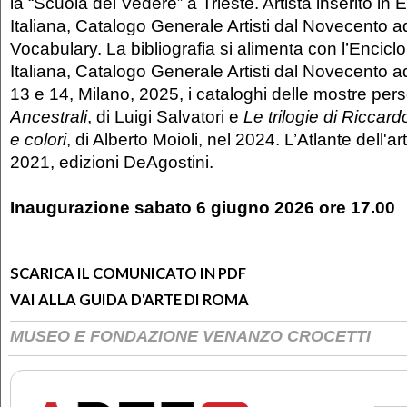
la “Scuola del Vedere” a Trieste. Artista inserito in 
Italiana, Catalogo Generale Artisti dal Novecento a
Vocabulary. La bibliografia si alimenta con l’Encicl
Italiana, Catalogo Generale Artisti dal Novecento a
13 e 14, Milano, 2025, i cataloghi delle mostre pers
Ancestrali
, di Luigi Salvatori e
Le trilogie di Riccar
e colori
, di Alberto Moioli, nel 2024. L’Atlante dell
2021, edizioni DeAgostini.
Inaugurazione sabato 6 giugno 2026 ore 17.00
SCARICA IL COMUNICATO IN PDF
VAI ALLA GUIDA D'ARTE DI ROMA
MUSEO E FONDAZIONE VENANZO CROCETTI