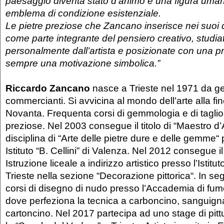
paesaggio diventa stato d’animo e una figura umana
emblema di condizione esistenziale.
Le pietre preziose che Zancano inserisce nei suoi d
come parte integrante del pensiero creativo, studiat
personalmente dall’artista e posizionate con una pr
sempre una motivazione simbolica.”
Riccardo Zancano
nasce a Trieste nel 1971 da ge
commercianti. Si avvicina al mondo dell’arte alla fin
Novanta. Frequenta corsi di gemmologia e di taglio 
preziose. Nel 2003 consegue il titolo di “Maestro d’A
disciplina di “Arte delle pietre dure e delle gemme“ 
Istituto “B. Cellini” di Valenza. Nel 2012 consegue i
Istruzione liceale a indirizzo artistico presso l’Istitut
Trieste nella sezione “Decorazione pittorica“. In se
corsi di disegno di nudo presso l’Accademia di fume
dove perfeziona la tecnica a carboncino, sanguigna
cartoncino. Nel 2017 partecipa ad uno stage di pitt