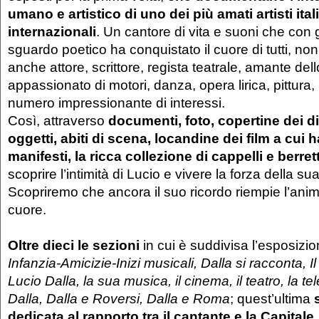
umano e artistico di uno dei più amati artisti ital
internazionali
. Un cantore di vita e suoni che con g
sguardo poetico ha conquistato il cuore di tutti, no
anche attore, scrittore, regista teatrale, amante dell
appassionato di motori, danza, opera lirica, pittura,
numero impressionante di interessi.
Così, attraverso
documenti, foto, copertine dei di
oggetti, abiti di scena, locandine dei film a cui 
manifesti, la ricca collezione di cappelli e berret
scoprire l’intimità di Lucio e vivere la forza della s
Scopriremo che ancora il suo ricordo riempie l’anima
cuore.
Oltre dieci le sezioni
in cui è suddivisa l’esposizi
Infanzia-Amicizie-Inizi musicali, Dalla si racconta, Il
Lucio Dalla, la sua musica, il cinema, il teatro, la t
Dalla, Dalla e Roversi, Dalla e Roma
; quest’ultima
dedicata al rapporto tra il cantante e la Capitale