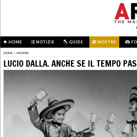
HOME
NOTIZIE
GUIDE
MOSTRE
F
HOME
>
MOSTRE
LUCIO DALLA. ANCHE SE IL TEMPO PA