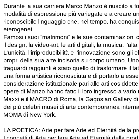
Durante la sua carriera Marco Manzo è riuscito a f
modalità di espressione più variegate e a creare u
riconoscibile linguaggio che, nel tempo, ha conquist
eterogenei.
Famosi i suoi “matrimoni” e le sue contaminazioni c
il design, la video-art, le arti digitali, la musica, l’al
L’unicità, l’irriproducibilità e l’innovazione sono gli e
propri della sua arte incisoria su corpo umano. Uno 
traguardi raggiunti è stato quello di trasformare il ta
una forma artistica riconosciuta e di portarlo a ess
considerazione istituzionale pari alle arti cosiddett
opere di Manzo hanno fatto il loro ingresso a vario ti
Maxxi e il MACRO di Roma, la Gagosian Gallery di
dei più celebri musei di arte contemporanea interna
MOMA di New York.
LA POETICA: Arte per fare Arte ed Eternità della pr
I concetti di Arte per fare Arte ed Eternità della pro