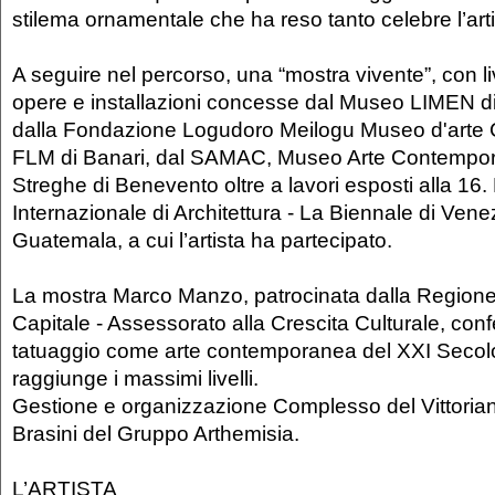
stilema ornamentale che ha reso tanto celebre l’art
A seguire nel percorso, una “mostra vivente”, con l
opere e installazioni concesse dal Museo LIMEN di
dalla Fondazione Logudoro Meilogu Museo d'art
FLM di Banari, dal SAMAC, Museo Arte Contempor
Streghe di Benevento oltre a lavori esposti alla 16
Internazionale di Architettura - La Biennale di Vene
Guatemala, a cui l’artista ha partecipato.
La mostra Marco Manzo, patrocinata dalla Region
Capitale - Assessorato alla Crescita Culturale, con
tatuaggio come arte contemporanea del XXI Secolo 
raggiunge i massimi livelli.
Gestione e organizzazione Complesso del Vittorian
Brasini del Gruppo Arthemisia.
L’ARTISTA