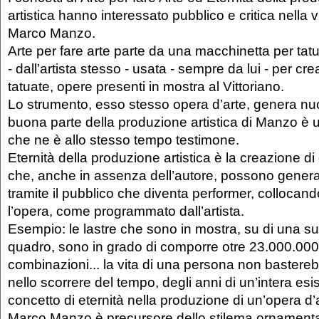
artistica hanno interessato pubblico e critica nella vi
Marco Manzo.
Arte per fare arte parte da una macchinetta per tatu
- dall’artista stesso - usata - sempre da lui - per cre
tatuate, opere presenti in mostra al Vittoriano.
Lo strumento, esso stesso opera d’arte, genera nuov
buona parte della produzione artistica di Manzo è 
che ne è allo stesso tempo testimone.
Eternità della produzione artistica è la creazione di 
che, anche in assenza dell’autore, possono gener
tramite il pubblico che diventa performer, collocan
l’opera, come programmato dall’artista.
Esempio: le lastre che sono in mostra, su di una su
quadro, sono in grado di comporre otre 23.000.000
combinazioni... la vita di una persona non bastereb
nello scorrere del tempo, degli anni di un’intera esis
concetto di eternità nella produzione di un’opera d’
Marco Manzo è precursore dello stilema ornament