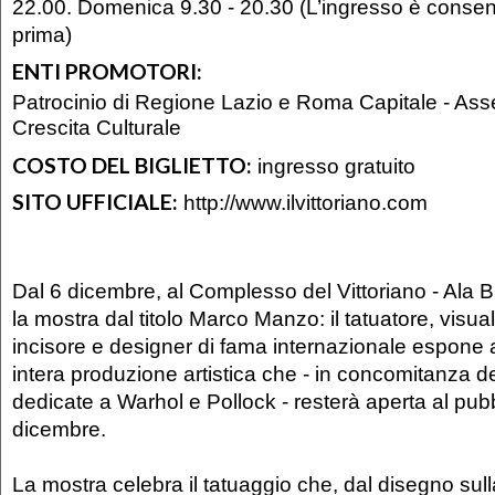
22.00. Domenica 9.30 - 20.30 (L’ingresso è consent
prima)
ENTI PROMOTORI:
Patrocinio di Regione Lazio e Roma Capitale - Ass
Crescita Culturale
COSTO DEL BIGLIETTO:
ingresso gratuito
SITO UFFICIALE:
http://www.ilvittoriano.com
Dal 6 dicembre, al Complesso del Vittoriano - Ala B
la mostra dal titolo Marco Manzo: il tatuatore, visual 
incisore e designer di fama internazionale espone a
intera produzione artistica che - in concomitanza d
dedicate a Warhol e Pollock - resterà aperta al pubb
dicembre.
La mostra celebra il tatuaggio che, dal disegno sulla