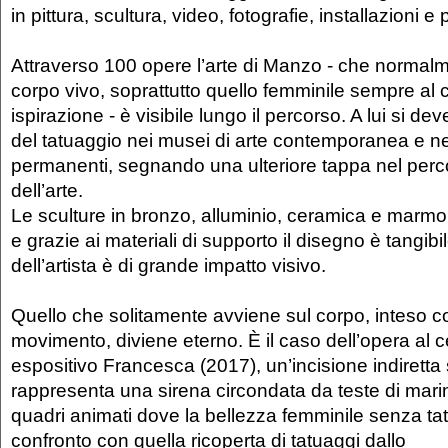
in pittura, scultura, video, fotografie, installazioni 
Attraverso 100 opere l’arte di Manzo - che normalm
corpo vivo, soprattutto quello femminile sempre al 
ispirazione - è visibile lungo il percorso. A lui si deve
del tatuaggio nei musei di arte contemporanea e nel
permanenti, segnando una ulteriore tappa nel perco
dell’arte.
Le sculture in bronzo, alluminio, ceramica e marmo 
e grazie ai materiali di supporto il disegno è tangibile
dell’artista è di grande impatto visivo.
Quello che solitamente avviene sul corpo, inteso c
movimento, diviene eterno. È il caso dell’opera al 
espositivo Francesca (2017), un’incisione indiretta
rappresenta una sirena circondata da teste di marina
quadri animati dove la bellezza femminile senza ta
confronto con quella ricoperta di tatuaggi dallo