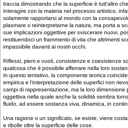
traccia dimostrando che la superficie è tutt’altro che
Interagire con la materia nel processo artistico, infat
solamente rapportarsi al mondo con la consapevol
plasmare o reinterpretarne la natura, ma porta a sc
sue implicazioni oggettive per sviscerare nuovi, possi
restituendoci un frammento di vita che altrimenti s
impassibile davanti ai nostri occhi.
Riflessi, pieni e vuoti, consistenze e coesistenze 
qualcosa che è possibile afferrare nella loro sosta
In questo tentativo, la componente teorica coincid
empirica e l’interpretazione delle superfici non rie
campi di rappresentazione, ma la loro dimensione 
oggettiva nella quale anche la solidità sembra torn
fluido, ad essere sostanza viva, dinamica, in contin
Una ragione o un significato, se esiste, viene costa
e ribolle oltre la superficie delle cose.