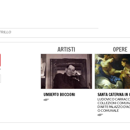
TRILLO
ARTISTI
OPERE
UMBERTO BOCCIONI
SANTA CATERINA IN 
LUDOVICO CARRACC
COLLEZIONI COMUN
D'ARTE PALAZZO D'A
O COMUNALE