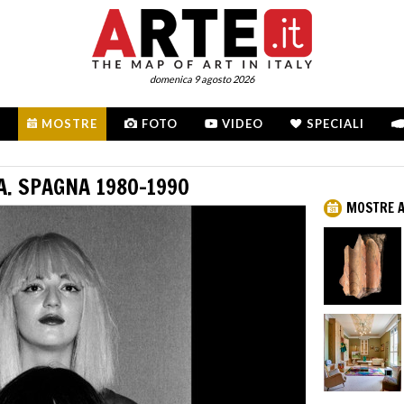
domenica 9 agosto 2026
MOSTRE
FOTO
VIDEO
SPECIALI
A. SPAGNA 1980-1990
MOSTRE 