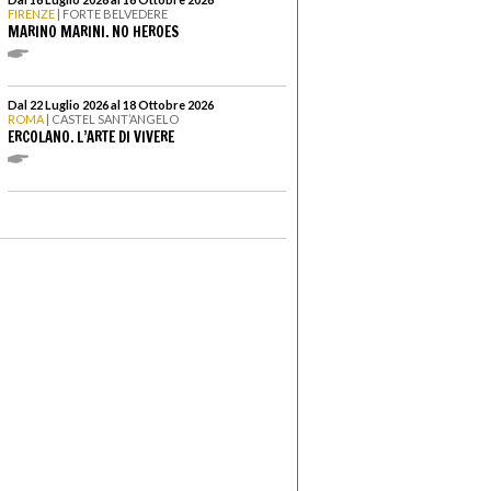
FIRENZE
| FORTE BELVEDERE
MARINO MARINI. NO HEROES
Dal 22 Luglio 2026 al 18 Ottobre 2026
ROMA
| CASTEL SANT’ANGELO
ERCOLANO. L’ARTE DI VIVERE