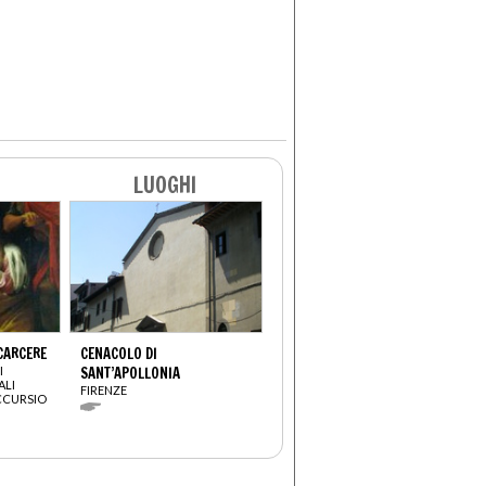
LUOGHI
CARCERE
CENACOLO DI
I
SANT’APOLLONIA
ALI
FIRENZE
CCURSIO