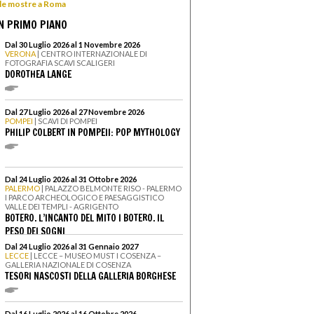
 le mostre a Roma
N PRIMO PIANO
Dal 30 Luglio 2026 al 1 Novembre 2026
VERONA
| CENTRO INTERNAZIONALE DI
FOTOGRAFIA SCAVI SCALIGERI
DOROTHEA LANGE
Dal 27 Luglio 2026 al 27 Novembre 2026
POMPEI
| SCAVI DI POMPEI
PHILIP COLBERT IN POMPEII: POP MYTHOLOGY
Dal 24 Luglio 2026 al 31 Ottobre 2026
PALERMO
| PALAZZO BELMONTE RISO - PALERMO
I PARCO ARCHEOLOGICO E PAESAGGISTICO
VALLE DEI TEMPLI - AGRIGENTO
BOTERO. L’INCANTO DEL MITO I BOTERO. IL
PESO DEI SOGNI
Dal 24 Luglio 2026 al 31 Gennaio 2027
LECCE
| LECCE – MUSEO MUST I COSENZA –
GALLERIA NAZIONALE DI COSENZA
TESORI NASCOSTI DELLA GALLERIA BORGHESE
Dal 16 Luglio 2026 al 16 Ottobre 2026