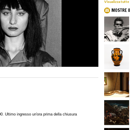
Visualizza tutte
MOSTRE I
0. Ultimo ingresso un'ora prima della chiusura