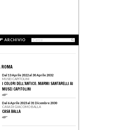
ARCHIVIO
A ROMA
Dal 13 Aprile 2022 al 30 Aprile 2032
MUSEI CAPITOLINI
I COLORI DELL’ANTICO. MARMI SANTARELLI AI
MUSEI CAPITOLINI
Dal 6 Aprile 2023 al 31 Dicembre 2030
CASA DI GIACOMO BALLA
CASA BALLA