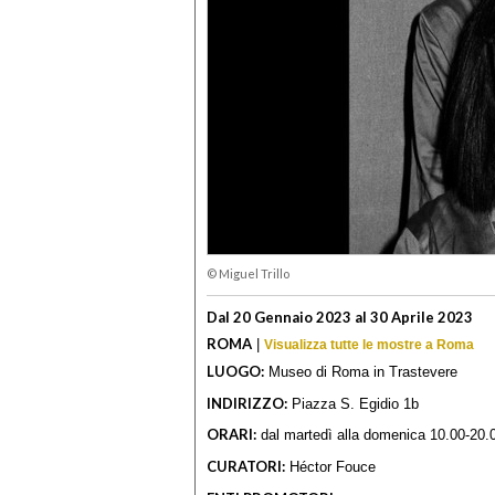
© Miguel Trillo
Dal 20 Gennaio 2023 al 30 Aprile 2023
ROMA
|
Visualizza tutte le mostre a Roma
LUOGO:
Museo di Roma in Trastevere
INDIRIZZO:
Piazza S. Egidio 1b
ORARI:
dal martedì alla domenica 10.00-20.0
CURATORI:
Héctor Fouce