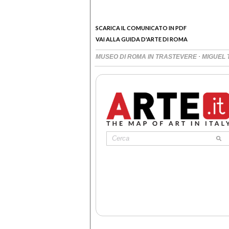
SCARICA IL COMUNICATO IN PDF
VAI ALLA GUIDA D'ARTE DI ROMA
·
MUSEO DI ROMA IN TRASTEVERE
MIGUEL 