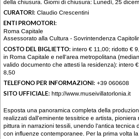
della chiusura. Giorni di chiusura: Lunedì, 25 dice
CURATORI:
Claudio Crescentini
ENTI PROMOTORI:
Roma Capitale
Assessorato alla Cultura - Sovrintendenza Capitolin
COSTO DEL BIGLIETTO:
intero € 11,00; ridotto € 9
in Roma Capitale e nell’area metropolitana (median
valido documento che attesti la residenza): intero € 
8,50
TELEFONO PER INFORMAZIONI:
+39 060608
SITO UFFICIALE:
http://www.museivillatorlonia.it
Esposta una panoramica completa della produzione
realizzati dall’eminente tessitrice e artista, pioniera 
pittura in narrazioni tessili, unendo l’antica tecnica
con influenze contemporanee. Per la prima volta la