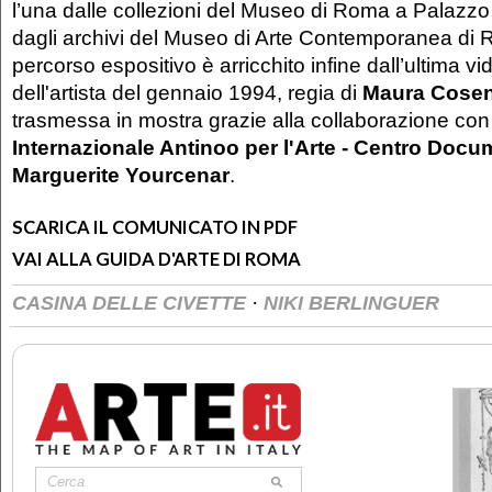
l’una dalle collezioni del Museo di Roma a Palazzo B
dagli archivi del Museo di Arte Contemporanea di R
percorso espositivo è arricchito infine dall’ultima vi
dell'artista del gennaio 1994, regia di
Maura Cose
trasmessa in mostra grazie alla collaborazione con 
Internazionale Antinoo per l'Arte - Centro Doc
Marguerite Yourcenar
.
SCARICA IL COMUNICATO IN PDF
VAI ALLA GUIDA D'ARTE DI ROMA
·
CASINA DELLE CIVETTE
NIKI BERLINGUER