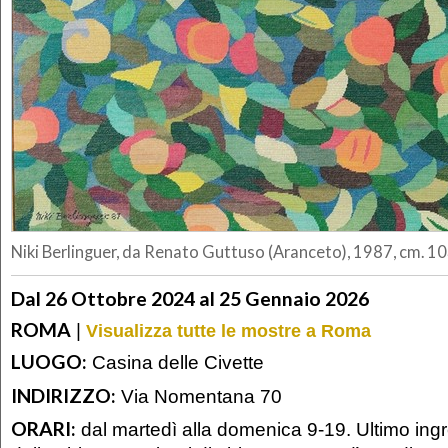
Niki Berlinguer, da Renato Guttuso (Aranceto), 1987, cm. 
Dal 26 Ottobre 2024 al 25 Gennaio 2026
ROMA
|
Visualizza tutte le mostre a Roma
LUOGO:
Casina delle Civette
INDIRIZZO:
Via Nomentana 70
ORARI:
dal martedì alla domenica 9-19. Ultimo ing