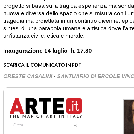
progetto si basa sulla tragica esperienza ma sond
nuova e diversa dello spazio che si misura con l’um
tragedia ma proiettata in un continuo divenire: ep
sintesi di una parabola umana e artistica dove l’art
un’istanza civile, etica e morale.
Inaugurazione 14 luglio h. 17.30
SCARICA IL COMUNICATO IN PDF
·
ORESTE CASALINI
SANTUARIO DI ERCOLE VIN