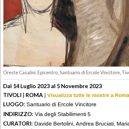
Oreste Casalini. Epicentro, Santuario di Ercole Vincitore, Tiv
Dal 14 Luglio 2023 al 5 Novembre 2023
TIVOLI | ROMA
|
Visualizza tutte le mostre a Rom
LUOGO:
Santuario di Ercole Vincitore
INDIRIZZO:
Via degli Stabilimenti 5
CURATORI:
Davide Bertolini, Andrea Bruciati, Maria