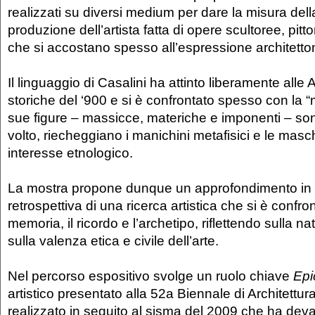
realizzati su diversi medium per dare la misura de
produzione dell’artista fatta di opere scultoree, pitt
che si accostano spesso all’espressione architetto
Il linguaggio di Casalini ha attinto liberamente all
storiche del ‘900 e si è confrontato spesso con la 
sue figure – massicce, materiche e imponenti – s
volto, riecheggiano i manichini metafisici e le masche
interesse etnologico.
La mostra propone dunque un approfondimento in
retrospettiva di una ricerca artistica che si è confro
memoria, il ricordo e l’archetipo, riflettendo sulla n
sulla valenza etica e civile dell’arte.
Nel percorso espositivo svolge un ruolo chiave
Epi
artistico presentato alla 52a Biennale di Architettur
realizzato in seguito al sisma del 2009 che ha devas