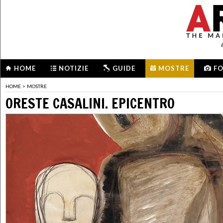
HOME
NOTIZIE
GUIDE
MOSTRE
F
HOME
>
MOSTRE
ORESTE CASALINI. EPICENTRO