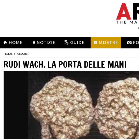
HOME
NOTIZIE
GUIDE
MOSTRE
F
HOME
>
MOSTRE
RUDI WACH. LA PORTA DELLE MANI