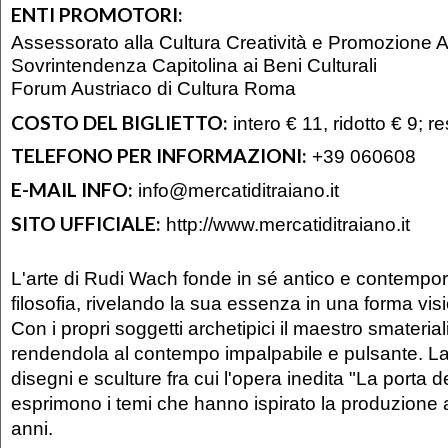
ENTI PROMOTORI:
Assessorato alla Cultura Creatività e Promozione Ar
Sovrintendenza Capitolina ai Beni Culturali
Forum Austriaco di Cultura Roma
COSTO DEL BIGLIETTO:
intero € 11, ridotto € 9; re
TELEFONO PER INFORMAZIONI:
+39 060608
E-MAIL INFO:
info@mercatiditraiano.it
SITO UFFICIALE:
http://www.mercatiditraiano.it
L'arte di Rudi Wach fonde in sé antico e contempo
filosofia, rivelando la sua essenza in una forma vis
Con i propri soggetti archetipici il maestro smaterial
rendendola al contempo impalpabile e pulsante. La
disegni e sculture fra cui l'opera inedita "La porta d
esprimono i temi che hanno ispirato la produzione art
anni.