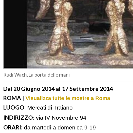
Rudi Wach, La porta delle mani
Dal 20 Giugno 2014 al 17 Settembre 2014
ROMA
|
Visualizza tutte le mostre a Roma
LUOGO:
Mercati di Traiano
INDIRIZZO:
via IV Novembre 94
ORARI:
da martedì a domenica 9-19