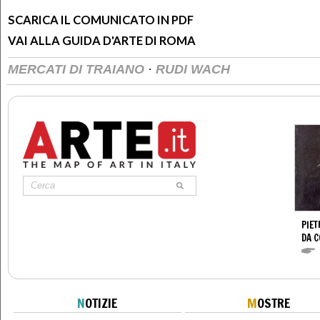
SCARICA IL COMUNICATO IN PDF
VAI ALLA GUIDA D'ARTE DI ROMA
·
MERCATI DI TRAIANO
RUDI WACH
PIET
DA 
N
OTIZIE
M
OSTRE