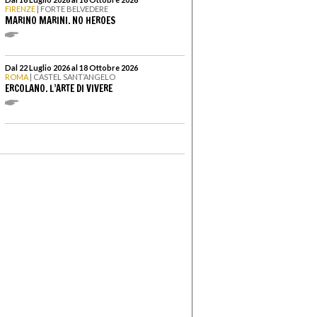
FIRENZE
| FORTE BELVEDERE
MARINO MARINI. NO HEROES
Dal 22 Luglio 2026 al 18 Ottobre 2026
ROMA
| CASTEL SANT’ANGELO
ERCOLANO. L’ARTE DI VIVERE