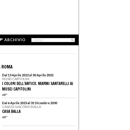
ARCHIVIO
A ROMA
Dal 13 Aprile 2022 al 30 Aprile 2032
MUSEI CAPITOLINI
I COLORI DELL’ANTICO. MARMI SANTARELLI AI
MUSEI CAPITOLINI
Dal 6 Aprile 2023 al 31 Dicembre 2030
CASA DI GIACOMO BALLA
CASA BALLA