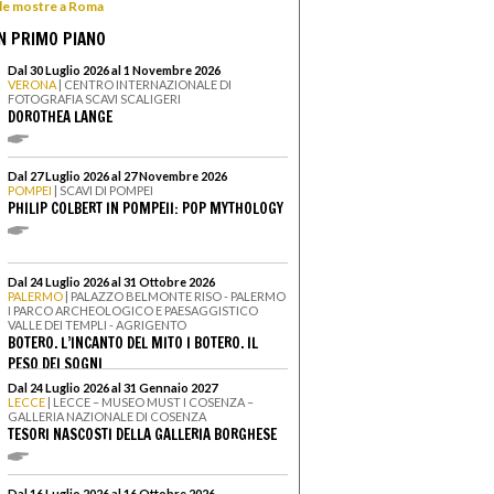
 le mostre a Roma
N PRIMO PIANO
Dal 30 Luglio 2026 al 1 Novembre 2026
VERONA
| CENTRO INTERNAZIONALE DI
FOTOGRAFIA SCAVI SCALIGERI
DOROTHEA LANGE
Dal 27 Luglio 2026 al 27 Novembre 2026
POMPEI
| SCAVI DI POMPEI
PHILIP COLBERT IN POMPEII: POP MYTHOLOGY
Dal 24 Luglio 2026 al 31 Ottobre 2026
PALERMO
| PALAZZO BELMONTE RISO - PALERMO
I PARCO ARCHEOLOGICO E PAESAGGISTICO
VALLE DEI TEMPLI - AGRIGENTO
BOTERO. L’INCANTO DEL MITO I BOTERO. IL
PESO DEI SOGNI
Dal 24 Luglio 2026 al 31 Gennaio 2027
LECCE
| LECCE – MUSEO MUST I COSENZA –
GALLERIA NAZIONALE DI COSENZA
TESORI NASCOSTI DELLA GALLERIA BORGHESE
Dal 16 Luglio 2026 al 16 Ottobre 2026