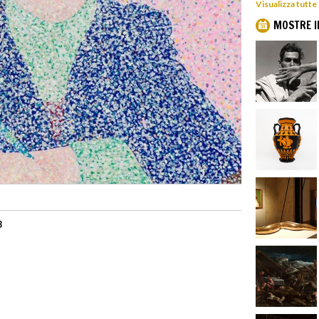
Visualizza tutte
MOSTRE I
3