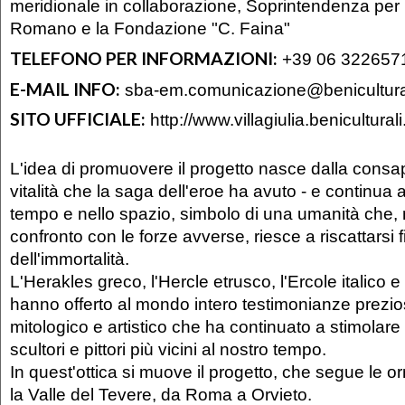
meridionale in collaborazione, Soprintendenza per 
Romano e la Fondazione "C. Faina"
TELEFONO PER INFORMAZIONI:
+39 06 322657
E-MAIL INFO:
sba-em.comunicazione@beniculturali
SITO UFFICIALE:
http://www.villagiulia.beniculturali.
L'idea di promuovere il progetto nasce dalla consa
vitalità che la saga dell'eroe ha avuto - e continua 
tempo e nello spazio, simbolo di una umanità che, n
confronto con le forze avverse, riesce a riscattarsi 
dell'immortalità.
L'Herakles greco, l'Hercle etrusco, l'Ercole italico 
hanno offerto al mondo intero testimonianze prezio
mitologico e artistico che ha continuato a stimolare l
scultori e pittori più vicini al nostro tempo.
In quest'ottica si muove il progetto, che segue le o
la Valle del Tevere, da Roma a Orvieto.