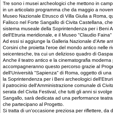
Tre sono i musei archeologici che mettono in campo 
in un articolato programma che da maggio a novemb
Museo Nazionale Etrusco di Villa Giulia a Roma, qu
Falisco nel Forte Sangallo di Civita Castellana, che
sistema museale della Soprintendenza per i Beni A
dell'Etruria meridionale, e il Museo "Claudio Faina"
Ad essi si aggiunge la Galleria Nazionale d'Arte an
Corsini che proietta l'eroe del mondo antico nelle riv
seicentesche, tra cui un delizioso quadro di Gasp
Anche il teatro antico e la cinematografia moderna 
accompagneranno questo percorso grazie al Proge
dell'Università "Sapienza" di Roma, oggetto di un
la Soprintendenza per i Beni archeologici dell'Etrur
il patrocinio dell'Amministrazione comunale di Civi
serata del Civita Festival, che tutti gli anni si svolge
Sangallo, sarà dedicata ad una performance teatrale
che partecipano al Progetto.
Si tratta di un'occasione preziosa per riflettere, da di