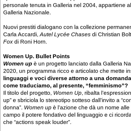
personale tenuta in Galleria nel 2004, appartiene all
Galleria Nazionale.
Nuovi prestiti dialogano con la collezione permane
Carla Accardi,
Autel Lycée Chases
di Christian Bol
Fox
di Roni Horn.
Women Up. Bullet Points
Women up
è un progetto lanciato dalla Galleria Na
2020, un programma ricco e articolato che mette i
linguaggi e voci diverse attorno a una domand
come traduciamo, al presente, “femminismo”?
Il titolo del progetto,
Women Up
, ribalta l’espress
up” e sbriciola lo stereotipo sotteso dall’invito a “c
donna”.
Women up
è l’azione che dà un nome alle 
campo il potere fondativo del linguaggio e ci ricor
che “actions speak louder”.