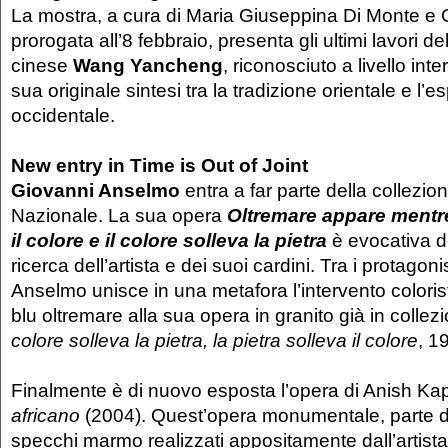
La mostra, a cura di Maria Giuseppina Di Monte e 
prorogata all’8 febbraio, presenta gli ultimi lavori dell
cinese
Wang Yancheng
, riconosciuto a livello int
sua originale sintesi tra la tradizione orientale e l’e
occidentale.
New entry in Time is Out of Joint
Giovanni Anselmo
entra a far parte della collezion
Nazionale. La sua opera
Oltremare appare mentre 
il colore e il colore solleva la pietra
è evocativa d
ricerca dell’artista e dei suoi cardini. Tra i protagoni
Anselmo unisce in una metafora l’intervento coloris
blu oltremare alla sua opera in granito già in collezi
colore solleva la pietra, la pietra solleva il colore
, 1
Finalmente è di nuovo esposta l’opera di Anish Ka
africano
(2004). Quest’opera monumentale, parte di
specchi marmo realizzati appositamente dall’artista