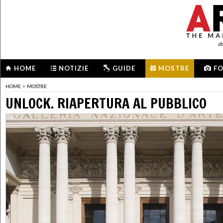
d
HOME
NOTIZIE
GUIDE
MOSTRE
F
HOME
>
MOSTRE
UNLOCK. RIAPERTURA AL PUBBLICO