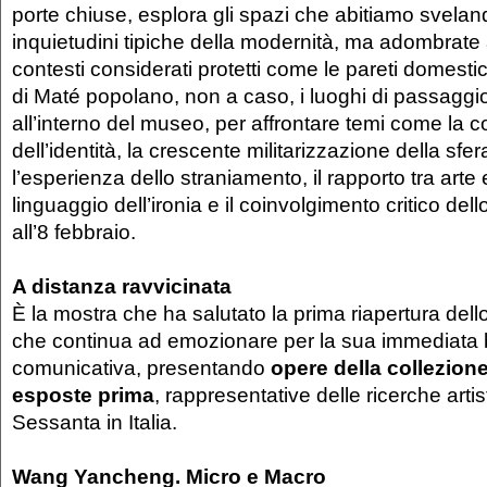
porte chiuse, esplora gli spazi che abitiamo sveland
inquietudini tipiche della modernità, ma adombrate a
contesti considerati protetti come le pareti domestic
di Maté popolano, non a caso, i luoghi di passaggi
all’interno del museo, per affrontare temi come la c
dell’identità, la crescente militarizzazione della sfe
l’esperienza dello straniamento, il rapporto tra arte e
linguaggio dell’ironia e il coinvolgimento critico dell
all’8 febbraio.
A distanza ravvicinata
È la mostra che ha salutato la prima riapertura del
che continua ad emozionare per la sua immediata b
comunicativa, presentando
opere della collezio
esposte prima
, rappresentative delle ricerche artis
Sessanta in Italia.
Wang Yancheng. Micro e Macro