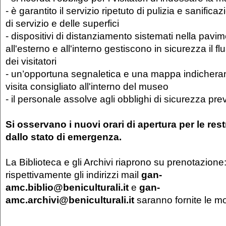
- è garantito il servizio ripetuto di pulizia e sanifica
di servizio e delle superfici
- dispositivi di distanziamento sistemati nella pavi
all'esterno e all'interno gestiscono in sicurezza il f
dei visitatori
- un’opportuna segnaletica e una mappa indicheran
visita consigliato all'interno del museo
- il personale assolve agli obblighi di sicurezza prev
Si osservano i nuovi orari di apertura per le res
dallo stato di emergenza.
La Biblioteca e gli Archivi riaprono su prenotazione
rispettivamente gli indirizzi mail
gan-
amc.biblio@beniculturali.it
e
gan-
amc.archivi@beniculturali.it
saranno fornite le mo