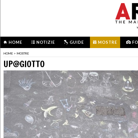
HOME
NOTIZIE
GUIDE
MOSTRE
F
HOME
>
MOSTRE
UP@GIOTTO