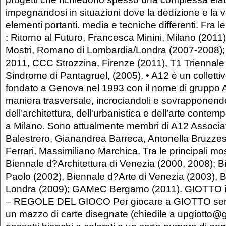
impegnandosi in situazioni dove la dedizione e la 
elementi portanti. media e tecniche differenti. Fra 
: Ritorno al Futuro, Francesca Minini, Milano (2011
Mostri, Romano di Lombardia/Londra (2007-2008); 
2011, CCC Strozzina, Firenze (2011), T1 Triennale 
Sindrome di Pantagruel, (2005). • A12 è un collettivo 
fondato a Genova nel 1993 con il nome di gruppo A
maniera trasversale, incrociandoli e sovrapponendol
dell’architettura, dell'urbanistica e dell’arte cont
a Milano. Sono attualmente membri di A12 Associat
Balestrero, Gianandrea Barreca, Antonella Bruzz
Ferrari, Massimiliano Marchica. Tra le principali mo
Biennale d?Architettura di Venezia (2000, 2008); B
Paolo (2002), Biennale d?Arte di Venezia (2003), B
Londra (2009); GAMeC Bergamo (2011). GIOTTO il 
– REGOLE DEL GIOCO Per giocare a GIOTTO ser
un mazzo di carte disegnate (chiedile a upgiotto@g