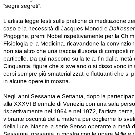
“segni segreti”.
L’artista legge testi sulle pratiche di meditazione z
caso e la necessità di Jacques Monod e
Dall’esser
Prigogine, premi Nobel rispettivamente per la Chimi
Fisiologia e la Medicina, ricavandone la convinzion
non sia altro che una traccia illusoria di composti mob
particelle. Da qui nascono sulla tela, fin dalla metà 
Cinquanta, figure che si svelano o si dissolvono in 
corpi sempre più smaterializzati e fluttuanti che s
in alcune opere in mostra.
Negli anni Sessanta e Settanta, dopo la partecipaz
alla XXXVI Biennale di Venezia con una sala perso
rispettivamente nel 1964 e nel 1972, l’artista cerca,
vibrante oscurità della materia per coglierne lo sve
della luce. Nasce la serie Senso operante a metà d
Sessanta, presente in mostra con le opere
Mille e 