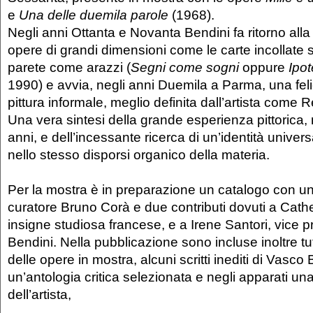
e
Una delle duemila parole
(1968).
Negli anni Ottanta e Novanta Bendini fa ritorno alla
opere di grandi dimensioni come le carte incollate s
parete come arazzi (
Segni come sogni
oppure
Ipot
1990) e avvia, negli anni Duemila a Parma, una feli
pittura informale, meglio definita dall’artista come
Una vera sintesi della grande esperienza pittorica,
anni, e dell’incessante ricerca di un’identità univer
nello stesso disporsi organico della materia.
Per la mostra è in preparazione un catalogo con un 
curatore Bruno Corà e due contributi dovuti a Cath
insigne studiosa francese, e a Irene Santori, vice p
Bendini. Nella pubblicazione sono incluse inoltre tu
delle opere in mostra, alcuni scritti inediti di Vasco 
un’antologia critica selezionata e negli apparati una
dell’artista,