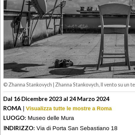
© Zhanna Stankovych
|
Zhanna Stankovych, Il vento su un t
Dal 16 Dicembre 2023 al 24 Marzo 2024
ROMA
|
Visualizza tutte le mostre a Roma
LUOGO:
Museo delle Mura
INDIRIZZO:
Via di Porta San Sebastiano 18