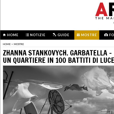
HOME
NOTIZIE
GUIDE
MOSTRE
F
HOME
>
MOSTRE
ZHANNA STANKOVYCH. GARBATELLA – I
UN QUARTIERE IN 100 BATTITI DI LUC