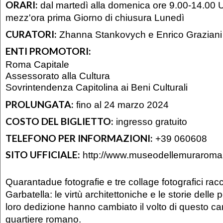
ORARI:
dal martedì alla domenica ore 9.00-14.00 U
mezz'ora prima Giorno di chiusura Lunedì
CURATORI:
Zhanna Stankovych e Enrico Graziani
ENTI PROMOTORI:
Roma Capitale
Assessorato alla Cultura
Sovrintendenza Capitolina ai Beni Culturali
PROLUNGATA:
fino al 24 marzo 2024
COSTO DEL BIGLIETTO:
ingresso gratuito
TELEFONO PER INFORMAZIONI:
+39 060608
SITO UFFICIALE:
http://www.museodellemuraroma.
Quarantadue fotografie e tre collage fotografici rac
Garbatella: le virtù architettoniche e le storie delle
loro dedizione hanno cambiato il volto di questo car
quartiere romano.