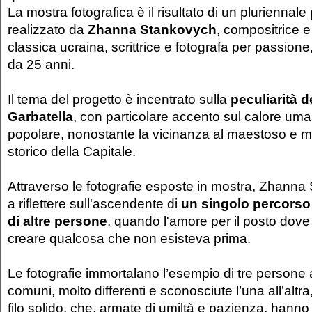
La mostra fotografica è il risultato di un pluriennale
realizzato da
Zhanna Stankovych
, compositrice e
classica ucraina, scrittrice e fotografa per passio
da 25 anni.
Il tema del progetto è incentrato sulla
peculiarità d
Garbatella
, con particolare accento sul calore uma
popolare, nonostante la vicinanza al maestoso e 
storico della Capitale.
Attraverso le fotografie esposte in mostra, Zhanna
a riflettere sull'ascendente di
un singolo percorso
di altre persone
, quando l'amore per il posto dove 
creare qualcosa che non esisteva prima.
Le fotografie immortalano l’esempio di tre person
comuni, molto differenti e sconosciute l’una all’altr
filo solido, che, armate di umiltà e pazienza, hann