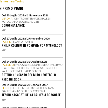
 le mostre a Torino
N PRIMO PIANO
Dal 30 Luglio 2026 al 1 Novembre 2026
VERONA
| CENTRO INTERNAZIONALE DI
FOTOGRAFIA SCAVI SCALIGERI
DOROTHEA LANGE
Dal 27 Luglio 2026 al 27 Novembre 2026
POMPEI
| SCAVI DI POMPEI
PHILIP COLBERT IN POMPEII: POP MYTHOLOGY
Dal 24 Luglio 2026 al 31 Ottobre 2026
PALERMO
| PALAZZO BELMONTE RISO - PALERMO
I PARCO ARCHEOLOGICO E PAESAGGISTICO
VALLE DEI TEMPLI - AGRIGENTO
BOTERO. L’INCANTO DEL MITO I BOTERO. IL
PESO DEI SOGNI
Dal 24 Luglio 2026 al 31 Gennaio 2027
LECCE
| LECCE – MUSEO MUST I COSENZA –
GALLERIA NAZIONALE DI COSENZA
TESORI NASCOSTI DELLA GALLERIA BORGHESE
Dal 16 Luglio 2026 al 16 Ottobre 2026