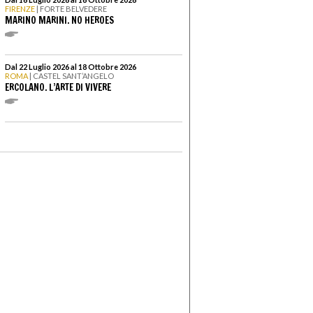
FIRENZE
| FORTE BELVEDERE
MARINO MARINI. NO HEROES
Dal 22 Luglio 2026 al 18 Ottobre 2026
ROMA
| CASTEL SANT’ANGELO
ERCOLANO. L’ARTE DI VIVERE