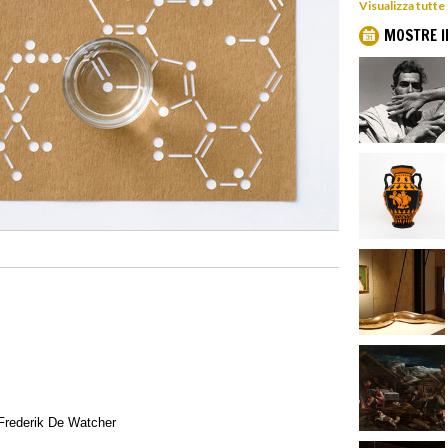
Visualizza tutte
MOSTRE I
Frederik De Watcher