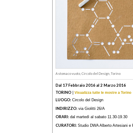
A stomaco vuoto, Circolo del Design, Torino
Dal 17 Febbraio 2016 al 2 Marzo 2016
TORINO
|
Visualizza tutte le mostre a Torino
LUOGO:
Circolo del Design
INDIRIZZO:
via Giolitti 26/A
ORARI:
dal martedì al sabato 11.30-19.30
CURATORI:
Studio DWA Alberto Artesiani e 