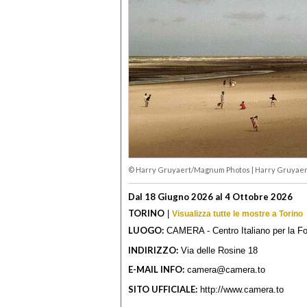
© Harry Gruyaert/Magnum Photos
|
Harry Gruyaert
Dal 18 Giugno 2026 al 4 Ottobre 2026
TORINO
|
Visualizza tutte le mostre a Torino
LUOGO:
CAMERA - Centro Italiano per la Fo
INDIRIZZO:
Via delle Rosine 18
E-MAIL INFO:
camera@camera.to
SITO UFFICIALE:
http://www.camera.to