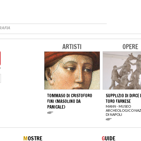
RAFIA
ARTISTI
OPERE
TOMMASO DI CRISTOFORO
SUPPLIZIO DI DIRCE
FINI (MASOLINO DA
TORO FARNESE
PANICALE)
MANN - MUSEO
ARCHEOLOGICO NAZ
DI NAPOLI
M
OSTRE
G
UIDE