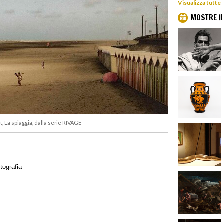
Visualizza tutte
MOSTRE I
, La spiaggia, dalla serie RIVAGE
tografia