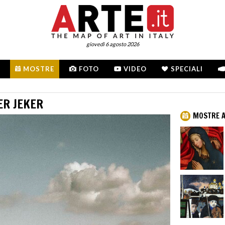
giovedì 6 agosto 2026
MOSTRE
FOTO
VIDEO
SPECIALI
ER JEKER
MOSTRE A