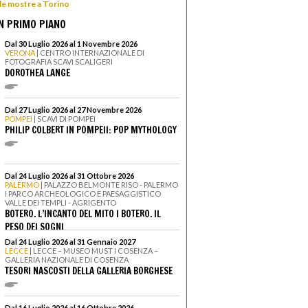
 le mostre a Torino
N PRIMO PIANO
Dal 30 Luglio 2026 al 1 Novembre 2026
VERONA
| CENTRO INTERNAZIONALE DI
FOTOGRAFIA SCAVI SCALIGERI
DOROTHEA LANGE
Dal 27 Luglio 2026 al 27 Novembre 2026
POMPEI
| SCAVI DI POMPEI
PHILIP COLBERT IN POMPEII: POP MYTHOLOGY
Dal 24 Luglio 2026 al 31 Ottobre 2026
PALERMO
| PALAZZO BELMONTE RISO - PALERMO
I PARCO ARCHEOLOGICO E PAESAGGISTICO
VALLE DEI TEMPLI - AGRIGENTO
BOTERO. L’INCANTO DEL MITO I BOTERO. IL
PESO DEI SOGNI
Dal 24 Luglio 2026 al 31 Gennaio 2027
LECCE
| LECCE – MUSEO MUST I COSENZA –
GALLERIA NAZIONALE DI COSENZA
TESORI NASCOSTI DELLA GALLERIA BORGHESE
Dal 16 Luglio 2026 al 16 Ottobre 2026