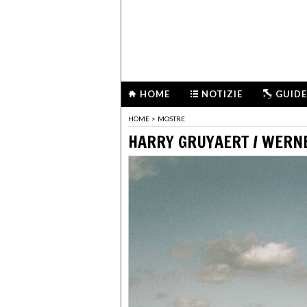
HOME
NOTIZIE
GUIDE
HOME
>
MOSTRE
HARRY GRUYAERT / WERN