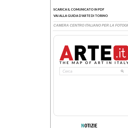
SCARICA IL COMUNICATO IN PDF
VAI ALLA GUIDA D'ARTE DI TORINO
CAMERA CENTRO ITALIANO PER LA FOTOG
N
OTIZIE