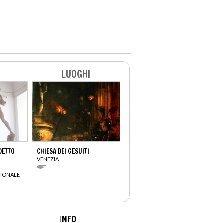
LUOGHI
 DETTO
CHIESA DEI GESUITI
VENEZIA
IONALE
I
NFO