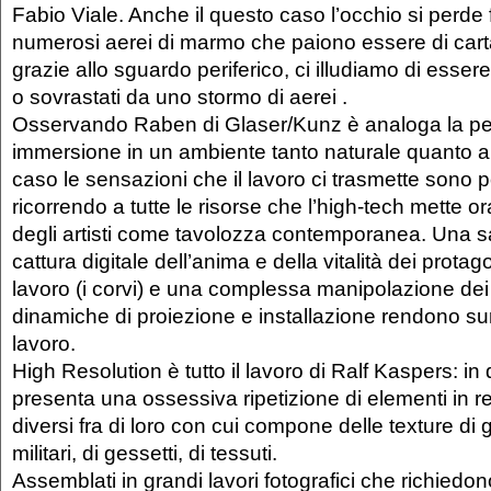
Fabio Viale. Anche il questo caso l’occhio si perde fr
numerosi aerei di marmo che paiono essere di cart
grazie allo sguardo periferico, ci illudiamo di esser
o sovrastati da uno stormo di aerei .
Osservando Raben di Glaser/Kunz è analoga la pe
immersione in un ambiente tanto naturale quanto ar
caso le sensazioni che il lavoro ci trasmette sono po
ricorrendo a tutte le risorse che l’high-tech mette o
degli artisti come tavolozza contemporanea. Una s
cattura digitale dell’anima e della vitalità dei protag
lavoro (i corvi) e una complessa manipolazione dei f
dinamiche di proiezione e installazione rendono sur
lavoro.
High Resolution è tutto il lavoro di Ralf Kaspers: in
presenta una ossessiva ripetizione di elementi in 
diversi fra di loro con cui compone delle texture di 
militari, di gessetti, di tessuti.
Assemblati in grandi lavori fotografici che richiedon