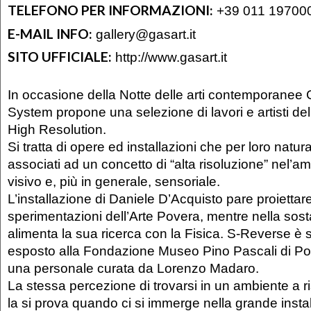
TELEFONO PER INFORMAZIONI:
+39 011 19700
E-MAIL INFO:
gallery@gasart.it
SITO UFFICIALE:
http://www.gasart.it
In occasione della Notte delle arti contemporanee G
System propone una selezione di lavori e artisti della
High Resolution.
Si tratta di opere ed installazioni che per loro nat
associati ad un concetto di “alta risoluzione” nel’am
visivo e, più in generale, sensoriale.
L’installazione di Daniele D’Acquisto pare proiettare
sperimentazioni dell’Arte Povera, mentre nella sos
alimenta la sua ricerca con la Fisica. S-Reverse è
esposto alla Fondazione Museo Pino Pascali di Po
una personale curata da Lorenzo Madaro.
La stessa percezione di trovarsi in un ambiente a ri
la si prova quando ci si immerge nella grande instal