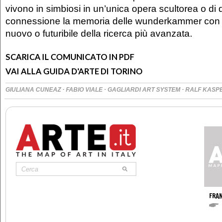
vivono in simbiosi in un’unica opera scultorea o di
connessione la memoria delle wunderkammer con 
nuovo o futuribile della ricerca più avanzata.
SCARICA IL COMUNICATO IN PDF
VAI ALLA GUIDA D'ARTE DI TORINO
·
·
·
GIULIANA CUNEAZ
FABIO VIALE
GAGLIARDI ART SYSTEM
RALF KASP
FRA