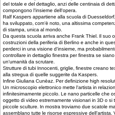
del totale e del dettaglio, anzi delle centinaia di det
compongono l’insieme dell’opera.
Ralf Kaspers appartiene alla scuola di Duesseldorf,
ha sviluppato, com’è noto, una altissima compete
di stampa, unica al mondo.
Da questa scuola arriva anche Frank Thiel. Il suo 
costruzioni della periferia di Berlino e anche in q
perderci in una visione d’insieme, ma probabilmente
controllare in dettaglio finestra per finestra se sia
un’umanità da scrutare.
Strutture di tubi Innocenti, griglie, finestre creano 
alla stregua di quelle suggerite da Kaspers.
Infine Giuliana Cunèaz. Per definizione high resolut
Un microscopio elettronico mette l’artista in relaz
infinitesimamente piccolo. Le nano particelle che 
oggetto di video estremamente visionari in 3D o si 
piccole sculture. In mostra troviamo due scatole m
assemblano tutte le risorse espressive dell’artista.