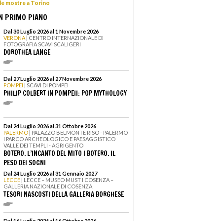
 le mostre a Torino
N PRIMO PIANO
Dal 30 Luglio 2026 al 1 Novembre 2026
VERONA
| CENTRO INTERNAZIONALE DI
FOTOGRAFIA SCAVI SCALIGERI
DOROTHEA LANGE
Dal 27 Luglio 2026 al 27 Novembre 2026
POMPEI
| SCAVI DI POMPEI
PHILIP COLBERT IN POMPEII: POP MYTHOLOGY
Dal 24 Luglio 2026 al 31 Ottobre 2026
PALERMO
| PALAZZO BELMONTE RISO - PALERMO
I PARCO ARCHEOLOGICO E PAESAGGISTICO
VALLE DEI TEMPLI - AGRIGENTO
BOTERO. L’INCANTO DEL MITO I BOTERO. IL
PESO DEI SOGNI
Dal 24 Luglio 2026 al 31 Gennaio 2027
LECCE
| LECCE – MUSEO MUST I COSENZA –
GALLERIA NAZIONALE DI COSENZA
TESORI NASCOSTI DELLA GALLERIA BORGHESE
Dal 16 Luglio 2026 al 16 Ottobre 2026