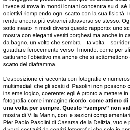
invece si trova in mondi lontani concentra su di sé l
obiettivi riempiendo ogni scatto con la sua fisicità. 
rende ancora più estranei attraverso se stesso. Og
sottolineato in modi diversi questo rapporto: uno scr
mostra con eleganti vestiti borghesi ma anche in c
da bagno, un volto che sembra – talvolta – sorrid
guardare ferocemente verso il mondo, come per sfi
catturano l’obiettivo ma anche che si sottomettono
scatto del diaframma.
L’esposizione ci racconta con fotografie e numerosi
multimediali che gli scatti di Pasolini non possono 
insieme logico, coerente: egli è pronto a mettere in c
fotografia come immagine ricordo,
come attimo di
una volta per sempre
.
Questo “sempre” non vale
mostra di Villa Manin, con le sezioni complementari
Pier Paolo Pasolini di Casarsa della Delizia, vuole 
diversi costituiti da servizi fotografici che solo in