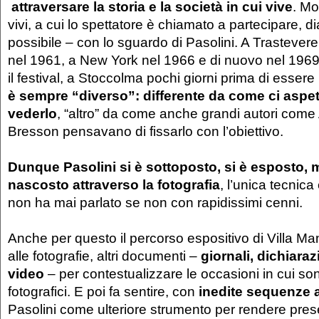
attraversare la storia e la società in cui vive
. Mo
vivi, a cui lo spettatore è chiamato a partecipare, 
possibile – con lo sguardo di Pasolini. A Trastevere
nel 1961, a New York nel 1966 e di nuovo nel 1969
il festival, a Stoccolma pochi giorni prima di esse
è sempre “diverso”: differente da come ci aspe
vederlo
, “altro” da come anche grandi autori come
Bresson pensavano di fissarlo con l’obiettivo.
Dunque Pasolini si è sottoposto, si è esposto, 
nascosto attraverso la fotografia
, l’unica tecnica
non ha mai parlato se non con rapidissimi cenni.
Anche per questo il percorso espositivo di Villa Man
alle fotografie, altri documenti –
giornali, dichiaraz
video
– per contestualizzare le occasioni in cui sono
fotografici. E poi fa sentire, con
inedite sequenze 
Pasolini come ulteriore strumento per rendere prese