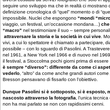
seguire uno sviluppo ma che in realtà ci mostrano
definizione cronologica di “quel” momento o di “quel”
impossibile. Nuclei che espongono
“mondi “micr
viaggio, un festival, un’occasione mondana…)
che
“macro”
nel testimoniare il suo – sempre personal
attraversare la storia e la società in cui vive
. Mo
vivi, a cui lo spettatore è chiamato a partecipare, 
possibile – con lo sguardo di Pasolini. A Trastevere
nel 1961, a New York nel 1966 e di nuovo nel 1969
il festival, a Stoccolma pochi giorni prima di esse
è sempre “diverso”: differente da come ci aspe
vederlo
, “altro” da come anche grandi autori come
Bresson pensavano di fissarlo con l’obiettivo.
Dunque Pasolini si è sottoposto, si è esposto, 
nascosto attraverso la fotografia
, l’unica tecnica
non ha mai parlato se non con rapidissimi cenni.