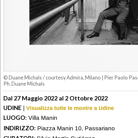
© Duane Michals / courtesy Admira, Milano
|
Pier Paolo Pas
Ph. Duane Michals
Dal 27 Maggio 2022 al 2 Ottobre 2022
UDINE
|
Visualizza tutte le mostre a Udine
LUOGO:
Villa Manin
INDIRIZZO:
Piazza Manin 10, Passariano