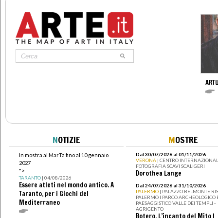
ARTU
N
OTIZIE
M
OSTRE
Dal 30/07/2026 al 01/11/2026
In mostra al MarTa fino al 10 gennaio
VERONA
| CENTRO INTERNAZIONAL
2027
FOTOGRAFIA SCAVI SCALIGERI
">
Dorothea Lange
TARANTO
| 04/08/2026
Essere atleti nel mondo antico. A
Dal 24/07/2026 al 31/10/2026
PALERMO
| PALAZZO BELMONTE RIS
Taranto, per i Giochi del
PALERMO I PARCO ARCHEOLOGICO 
Mediterraneo
PAESAGGISTICO VALLE DEI TEMPLI -
AGRIGENTO
Botero. L’incanto del Mito I