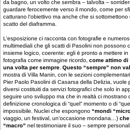
da bagno, un volto che sembra – talvolta – sorrid
guardare ferocemente verso il mondo, come per sfi
catturano l’obiettivo ma anche che si sottomettono
scatto del diaframma.
L’esposizione ci racconta con fotografie e numerosi
multimediali che gli scatti di Pasolini non possono 
insieme logico, coerente: egli è pronto a mettere in c
fotografia come immagine ricordo,
come attimo di
una volta per sempre
.
Questo “sempre” non vale
mostra di Villa Manin, con le sezioni complementari
Pier Paolo Pasolini di Casarsa della Delizia, vuole 
diversi costituiti da servizi fotografici che solo in
seguire uno sviluppo ma che in realtà ci mostrano
definizione cronologica di “quel” momento o di “quel”
impossibile. Nuclei che espongono
“mondi “micr
viaggio, un festival, un’occasione mondana…)
che
“macro”
nel testimoniare il suo – sempre personal