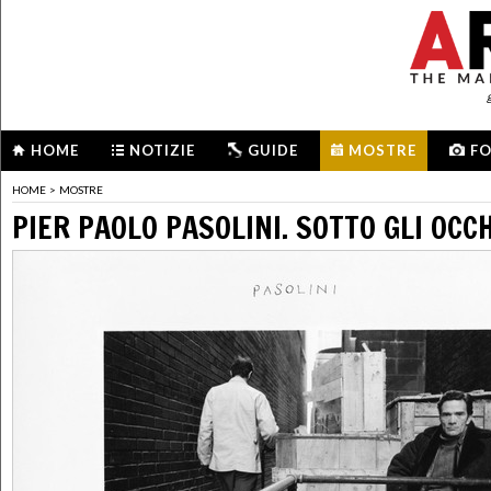
HOME
NOTIZIE
GUIDE
MOSTRE
F
HOME
>
MOSTRE
PIER PAOLO PASOLINI. SOTTO GLI OCC