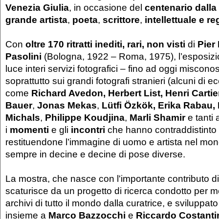
Venezia Giulia
, in occasione del
centenario dalla
grande artista
,
poeta
,
scrittore
,
intellettuale e re
Con
oltre 170 ritratti inediti, rari, non visti
di
Pier
Pasolini
(Bologna, 1922 – Roma, 1975), l’esposizio
luce interi servizi fotografici – fino ad oggi miscon
soprattutto sui grandi fotografi stranieri (alcuni di 
come
Richard Avedon, Herbert List,
Henri Carti
Bauer
,
Jonas Mekas
,
Lütfi Özkök, Erika Rabau,
Michals
,
Philippe Koudjina
,
Marli Shamir
e tanti a
i
momenti
e gli
incontri
che hanno contraddistinto l
restituendone l’immagine di uomo e artista nel mon
sempre in decine e decine di pose diverse.
La mostra, che nasce con l'importante contributo 
scaturisce da un progetto di ricerca condotto per mo
archivi di tutto il mondo dalla curatrice, e sviluppat
insieme a
Marco Bazzocchi
e
Riccardo Costanti