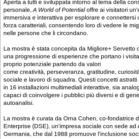
Aperta a tutti e sviluppata intorno al tema della c
personale,
A World of Potential
offre ai visitatori u
immersiva e interattiva per esplorare e connettersi c
forza caratteriali, consentendo loro di vedere le mig
nelle persone che li circondano.
La mostra è stata concepita da Migliore+ Servetto
una progressione di esperienze che portano i visitato
proprio potenziale partendo da valori
come creatività, perseveranza, gratitudine, curiosit
sociale e lavoro di squadra. Questi concetti astratti 
in 16 installazioni multimediali interattive, sia analog
capaci di coinvolgere i pubblici più diversi e di gene
autoanalisi.
La mostra è curata da Orna Cohen, co-fondatrice d
Enterprise (DSE), un'impresa sociale con sede ad
Germania, che dal 1988 promuove l'inclusione soci