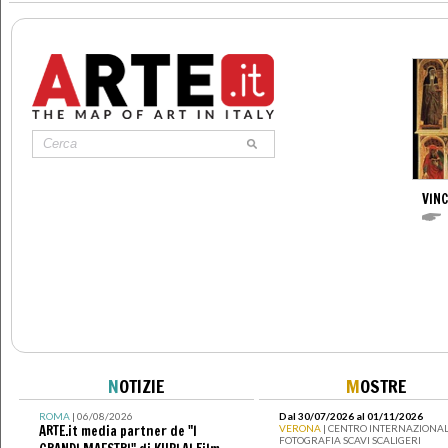
VIN
N
OTIZIE
M
OSTRE
ROMA
| 06/08/2026
Dal 30/07/2026 al 01/11/2026
ARTE.it media partner de "I
VERONA
| CENTRO INTERNAZIONAL
FOTOGRAFIA SCAVI SCALIGERI