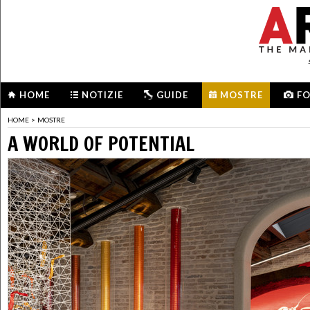
HOME
NOTIZIE
GUIDE
MOSTRE
F
HOME
>
MOSTRE
A WORLD OF POTENTIAL