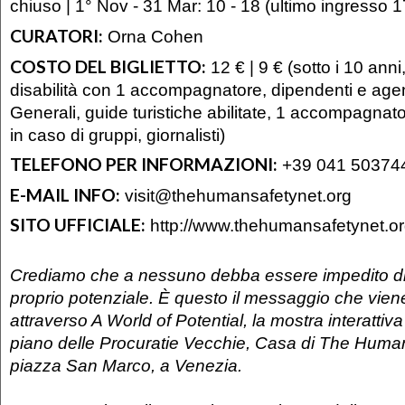
chiuso | 1° Nov - 31 Mar: 10 - 18 (ultimo ingresso 1
CURATORI:
Orna Cohen
COSTO DEL BIGLIETTO:
12 € | 9 € (sotto i 10 ann
disabilità con 1 accompagnatore, dipendenti e age
Generali, guide turistiche abilitate, 1 accompagnator
in caso di gruppi, giornalisti)
TELEFONO PER INFORMAZIONI:
+39 041 50374
E-MAIL INFO:
visit@thehumansafetynet.org
SITO UFFICIALE:
http://www.thehumansafetynet.o
Crediamo che a nessuno debba essere impedito di 
proprio potenziale. È questo il messaggio che vie
attraverso A World of Potential, la mostra interattiva
piano delle Procuratie Vecchie, Casa di The Human
piazza San Marco, a Venezia.