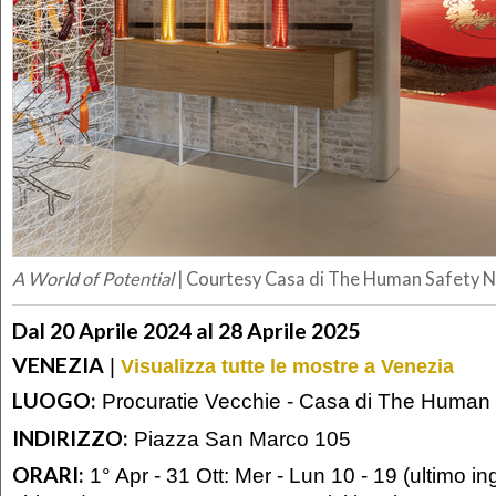
A World of Potential
| Courtesy Casa di The Human Safety 
Dal 20 Aprile 2024 al 28 Aprile 2025
VENEZIA
|
Visualizza tutte le mostre a Venezia
LUOGO:
Procuratie Vecchie - Casa di The Human 
INDIRIZZO:
Piazza San Marco 105
ORARI:
1° Apr - 31 Ott: Mer - Lun 10 - 19 (ultimo i