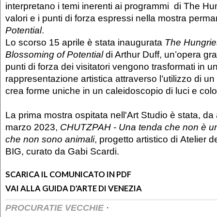
interpretano i temi inerenti ai programmi di The Hu
valori e i punti di forza espressi nella mostra per
Potential
.
Lo scorso 15 aprile è stata inaugurata
The Hungrie
Blossoming of Potential
di Arthur Duff, un’opera gra
punti di forza dei visitatori vengono trasformati in u
rappresentazione artistica attraverso l’utilizzo di u
crea forme uniche in un caleidoscopio di luci e color
La prima mostra ospitata nell'Art Studio è stata, da 
marzo 2023,
CHUTZPAH - Una tenda che non è una
che non sono animali
, progetto artistico di Atelier 
BIG, curato da Gabi Scardi.
SCARICA IL COMUNICATO IN PDF
VAI ALLA GUIDA D'ARTE DI VENEZIA
·
PROCURATIE VECCHIE