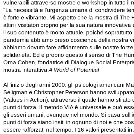
vulnerabili attraverso mostre e workshop in tutto i
"La necessità e l'urgenza umana di condividere t
è forte e vibrante. Mi aspetto che la mostra di Th
attiri i visitatori proprio per la sua natura innovativa e
il suo contenuto è molto attuale, poiché soprattutto
pandemia abbiamo preso coscienza della nostra vul
abbiamo dovuto fare affidamento sulle nostre forze 
solidarietà. Ed è proprio questo il senso di The Hu
Orna Cohen, fondatrice di Dialogue Social Enterpris
mostra interattiva
A World of Potential
All'inizio degli anni 2000, gli psicologi americani Ma
Seligman e Christopher Peterson hanno sviluppato
(Values in Action), attraverso il quale hanno stilato
punti di forza. Il metodo VIA è universale e può esse
gli esseri umani, ovunque nel mondo. Si basa sull'
punti di forza siano insiti in ognuno di noi e che p
essere rafforzati nel tempo. I 16 valori presentati in