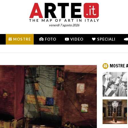
venerdì 7 agosto 2026
MOSTRE
FOTO
VIDEO
SPECIALI
MOSTRE A