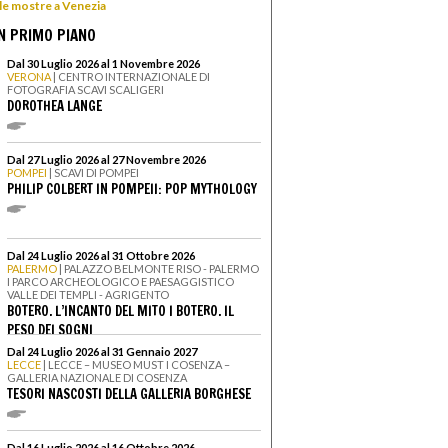
 le mostre a Venezia
N PRIMO PIANO
Dal 30 Luglio 2026 al 1 Novembre 2026
VERONA
| CENTRO INTERNAZIONALE DI
FOTOGRAFIA SCAVI SCALIGERI
DOROTHEA LANGE
Dal 27 Luglio 2026 al 27 Novembre 2026
POMPEI
| SCAVI DI POMPEI
PHILIP COLBERT IN POMPEII: POP MYTHOLOGY
Dal 24 Luglio 2026 al 31 Ottobre 2026
PALERMO
| PALAZZO BELMONTE RISO - PALERMO
I PARCO ARCHEOLOGICO E PAESAGGISTICO
VALLE DEI TEMPLI - AGRIGENTO
BOTERO. L’INCANTO DEL MITO I BOTERO. IL
PESO DEI SOGNI
Dal 24 Luglio 2026 al 31 Gennaio 2027
LECCE
| LECCE – MUSEO MUST I COSENZA –
GALLERIA NAZIONALE DI COSENZA
TESORI NASCOSTI DELLA GALLERIA BORGHESE
Dal 16 Luglio 2026 al 16 Ottobre 2026