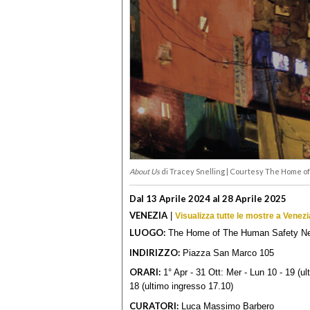
About Us
di Tracey Snelling | Courtesy The Home o
Dal 13 Aprile 2024 al 28 Aprile 2025
VENEZIA
|
Visualizza tutte le mostre a Venezi
LUOGO:
The Home of The Human Safety N
INDIRIZZO:
Piazza San Marco 105
ORARI:
1° Apr - 31 Ott: Mer - Lun 10 - 19 (ul
18 (ultimo ingresso 17.10)
CURATORI:
Luca Massimo Barbero