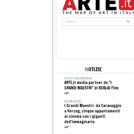
N
OTIZIE
ROMA
| 06/08/2026
ARTE.it media partner de "I
GRANDI MAESTRI" di KUBLAI Film
06/08/2026
I Grandi Maestri: da Caravaggio
a Herzog, cinque appuntamenti
al cinema con i giganti
dell'immaginario