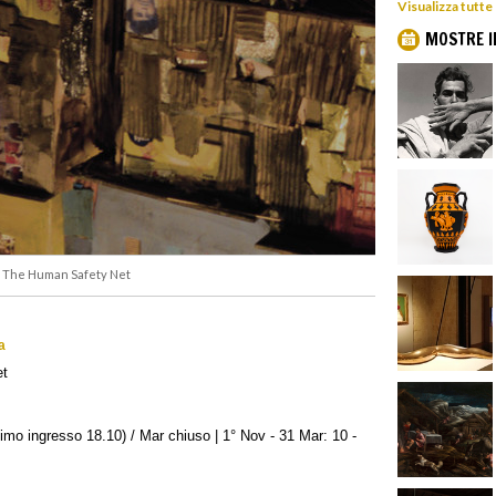
Visualizza tutte
MOSTRE I
f The Human Safety Net
a
et
timo ingresso 18.10) / Mar chiuso | 1° Nov - 31 Mar: 10 -