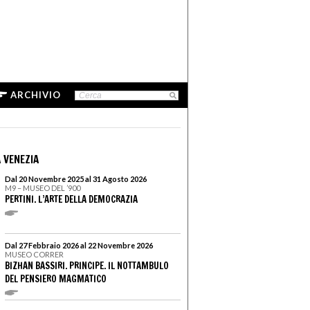
ARCHIVIO
 VENEZIA
Dal 20 Novembre 2025 al 31 Agosto 2026
M9 – MUSEO DEL ’900
PERTINI. L’ARTE DELLA DEMOCRAZIA
Dal 27 Febbraio 2026 al 22 Novembre 2026
MUSEO CORRER
BIZHAN BASSIRI. PRINCIPE. IL NOTTAMBULO
DEL PENSIERO MAGMATICO