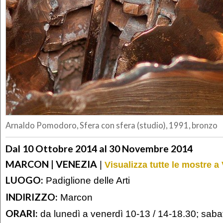
Arnaldo Pomodoro, Sfera con sfera (studio), 1991, bronzo
Dal 10 Ottobre 2014 al 30 Novembre 2014
MARCON | VENEZIA
|
Visualizza tutte le mostre a
LUOGO:
Padiglione delle Arti
INDIRIZZO:
Marcon
ORARI:
da lunedì a venerdì 10-13 / 14-18.30; saba