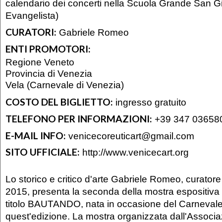
calendario dei concerti nella Scuola Grande San G
Evangelista)
CURATORI:
Gabriele Romeo
ENTI PROMOTORI:
Regione Veneto
Provincia di Venezia
Vela (Carnevale di Venezia)
COSTO DEL BIGLIETTO:
ingresso gratuito
TELEFONO PER INFORMAZIONI:
+39 347 03658
E-MAIL INFO:
venicecoreuticart@gmail.com
SITO UFFICIALE:
http://www.venicecart.org
Lo storico e critico d'arte Gabriele Romeo, curato
2015, presenta la seconda della mostra espositiva 
titolo BAUTANDO, nata in occasione del Carnevale
quest'edizione. La mostra organizzata dall'Associa