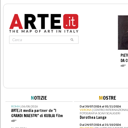
PIET
DA 
N
OTIZIE
M
OSTRE
ROMA
| 06/08/2026
Dal 30/07/2026 al 01/11/2026
ARTE.it media partner de "I
VERONA
| CENTRO INTERNAZIONAL
FOTOGRAFIA SCAVI SCALIGERI
GRANDI MAESTRI" di KUBLAI Film
Dorothea Lange
Dal 24/07/2026 al 31/10/2026