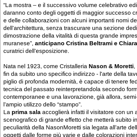
“La mostra – e il successivo volume celebrativo edi
daranno conto degli oggetti di maggior successo cr
e delle collaborazioni con alcuni importanti nomi de
dell’architettura, senza trascurare una sezione dedic
dimostrazione della vitalità di questa grande impres
muranese”,
anticipano Cristina Beltrami e Chiar
curatrici dell’esposizione.
Nata nel 1923, come Cristalleria
Nason & Moretti
,
fin da subito uno specifico indirizzo - l'arte della ta
piglio di profonda modernità, è capace di tenere fed
tecnica del passato reinterpretandola secondo for
contemporanee e una lavorazione, già allora, semi-
l’ampio utilizzo dello “stampo”.
La
prima sala
accoglierà infatti il visitatore con un
scenografico di grande effetto che metterà subito 
peculiarità della NasonMoretti sia legata all’arte de
oggetti dalle forme più varie e dalle colorazioni int