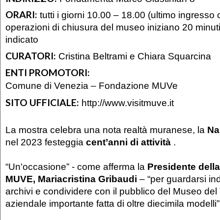
ORARI:
tutti i giorni 10.00 – 18.00 (ultimo ingresso
operazioni di chiusura del museo iniziano 20 minuti 
indicato
CURATORI:
Cristina Beltrami e Chiara Squarcina
ENTI PROMOTORI:
Comune di Venezia – Fondazione MUVe
SITO UFFICIALE:
http://www.visitmuve.it
La mostra celebra una nota realtà muranese, la
Na
nel 2023 festeggia
cent’anni di attività
.
“Un'occasione” - come afferma la
Presidente dell
MUVE, Mariacristina Gribaudi
– “per guardarsi ind
archivi e condividere con il pubblico del Museo del 
aziendale importante fatta di oltre diecimila modelli”