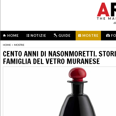
d
HOME
NOTIZIE
GUIDE
MOSTRE
F
HOME
>
MOSTRE
CENTO ANNI DI NASONMORETTI. STORI
FAMIGLIA DEL VETRO MURANESE