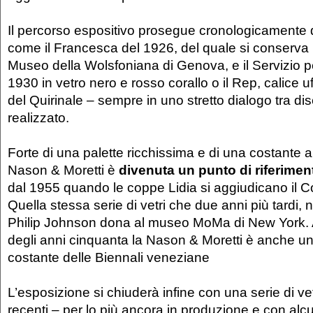
Il percorso espositivo prosegue cronologicamente d
come il Francesca del 1926, del quale si conserva
Museo della Wolsfoniana di Genova, e il Servizio per 
1930 in vetro nero e rosso corallo o il Rep, calice uf
del Quirinale – sempre in uno stretto dialogo tra d
realizzato.
Forte di una palette ricchissima e di una costante a
Nason & Moretti è
divenuta un punto di riferimen
dal 1955 quando le coppe Lidia si aggiudicano il 
Quella stessa serie di vetri che due anni più tardi, n
Philip Johnson dona al museo MoMa di New York. A
degli anni cinquanta la Nason & Moretti è anche u
costante delle Biennali veneziane
L’esposizione si chiuderà infine con una serie di vetr
recenti – per lo più ancora in produzione e con alc