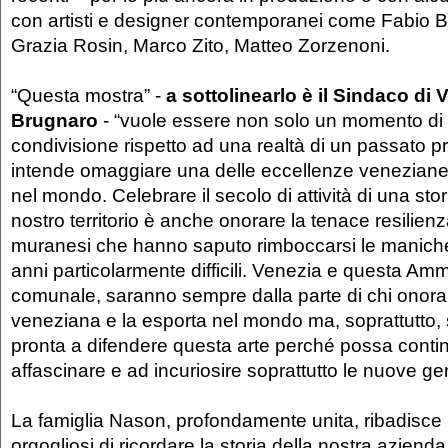
con artisti e designer contemporanei come Fabio Bo
Grazia Rosin, Marco Zito, Matteo Zorzenoni.
“Questa mostra” -
a sottolinearlo è il Sindaco di 
Brugnaro
- “vuole essere non solo un momento di 
condivisione rispetto ad una realtà di un passato p
intende omaggiare una delle eccellenze veneziane 
nel mondo. Celebrare il secolo di attività di una stor
nostro territorio è anche onorare la tenace resilienz
muranesi che hanno saputo rimboccarsi le maniche
anni particolarmente difficili. Venezia e questa Am
comunale, saranno sempre dalla parte di chi onora 
veneziana e la esporta nel mondo ma, soprattutto,
pronta a difendere questa arte perché possa conti
affascinare e ad incuriosire soprattutto le nuove ge
La famiglia Nason, profondamente unita, ribadisce 
orgogliosi di ricordare la storia della nostra aziend