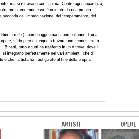
ltanto, ma si respirano con l’anima. Contro ogni apparenza,
uoto, ma al contrario esso è animato da una propria
, a seconda dell’immaginazione, del temperamento, del
 Binetti n.d.r.) i personaggi umani sono ballerine di una
 opere, sfido però chiunque a trovare una riconoscibilità
Binetti, tutto e tutti ha trasferito in un Altrove, dove i
i, si integrano perfettamente nei vari ambienti, che di
 e che l’artista ha trasfigurato al fine della propria
ARTISTI
OPERE