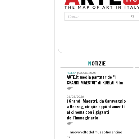
N
OTIZIE
ROMA
| 06/08/2026
ARTE.it media partner de "I
GRANDI MAESTRI" di KUBLAI Film
06/08/2026
I Grandi Maestri: da Caravaggio
a Herzog, cinque appuntamenti
al cinema con i giganti
dell'immaginario
Il nuovo volto del museo fiorentino
">