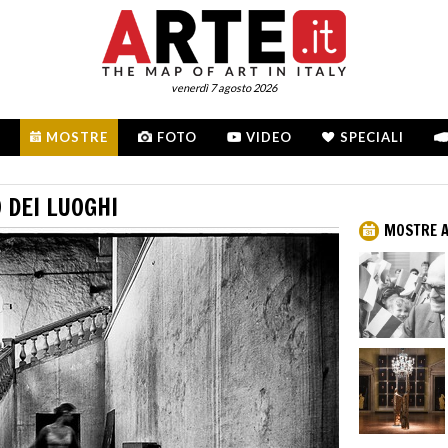
venerdì 7 agosto 2026
MOSTRE
FOTO
VIDEO
SPECIALI
O DEI LUOGHI
MOSTRE A