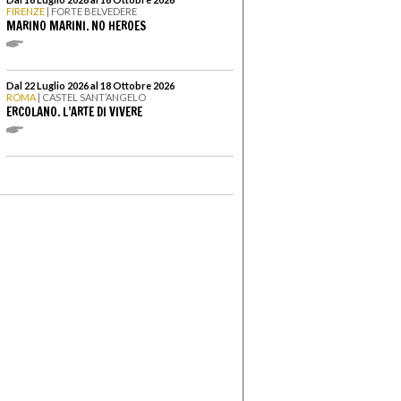
FIRENZE
| FORTE BELVEDERE
MARINO MARINI. NO HEROES
Dal 22 Luglio 2026 al 18 Ottobre 2026
ROMA
| CASTEL SANT’ANGELO
ERCOLANO. L’ARTE DI VIVERE