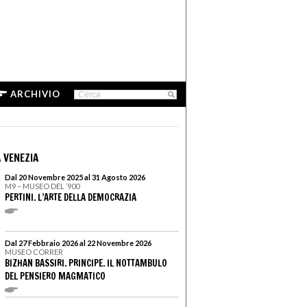
ARCHIVIO
 VENEZIA
Dal 20 Novembre 2025 al 31 Agosto 2026
M9 – MUSEO DEL ’900
PERTINI. L’ARTE DELLA DEMOCRAZIA
Dal 27 Febbraio 2026 al 22 Novembre 2026
MUSEO CORRER
BIZHAN BASSIRI. PRINCIPE. IL NOTTAMBULO
DEL PENSIERO MAGMATICO