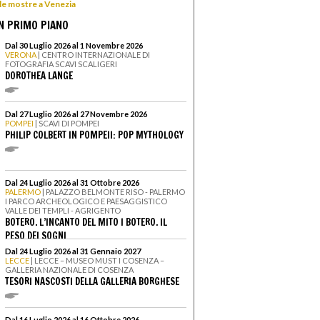
 le mostre a Venezia
N PRIMO PIANO
Dal 30 Luglio 2026 al 1 Novembre 2026
VERONA
| CENTRO INTERNAZIONALE DI
FOTOGRAFIA SCAVI SCALIGERI
DOROTHEA LANGE
Dal 27 Luglio 2026 al 27 Novembre 2026
POMPEI
| SCAVI DI POMPEI
PHILIP COLBERT IN POMPEII: POP MYTHOLOGY
Dal 24 Luglio 2026 al 31 Ottobre 2026
PALERMO
| PALAZZO BELMONTE RISO - PALERMO
I PARCO ARCHEOLOGICO E PAESAGGISTICO
VALLE DEI TEMPLI - AGRIGENTO
BOTERO. L’INCANTO DEL MITO I BOTERO. IL
PESO DEI SOGNI
Dal 24 Luglio 2026 al 31 Gennaio 2027
LECCE
| LECCE – MUSEO MUST I COSENZA –
GALLERIA NAZIONALE DI COSENZA
TESORI NASCOSTI DELLA GALLERIA BORGHESE
Dal 16 Luglio 2026 al 16 Ottobre 2026