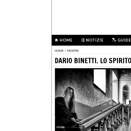
HOME
NOTIZIE
GUIDE
HOME
>
MOSTRE
DARIO BINETTI. LO SPIRIT