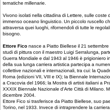
tematiche millenarie.
Vivono isolati nella cittadina di Lettere, sulle cost
immenso oceano linguistico. Un piccolo ruscello c
attraversa quei luoghi, rifornendoli di tutte le regola
bisogno.
Ettore Fico
nasce a Piatto Biellese il 21 settembre
studi di pittura con il maestro Luigi Serralunga, pa
Guerra Mondiale e dal 1943 al 1946 è prigioniero in
della sua lunga carriera artistica partecipa a nume
collettive nazionali e internazionali, tra cui: la Quad
Roma (edizioni VII, VIII e IX); Ia Biennale Internazio
a Cracovia del 1966; la Mostra di artisti italiani a P
XXXIX Biennale Nazionale d’Arte Città di Milano. Mu
dicembre 2004.
Ettore Fico si trasferisce da Piatto Biellese, suo pa
Torino, nel 1933. Invece di intraprendere la carriera 