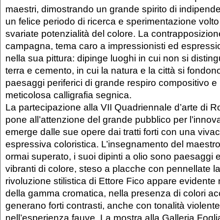
maestri, dimostrando un grande spirito di indipend
un felice periodo di ricerca e sperimentazione volto
svariate potenzialità del colore. La contrapposizione
campagna, tema caro a impressionisti ed espressio
nella sua pittura: dipinge luoghi in cui non si disting
terra e cemento, in cui la natura e la città si fondo
paesaggi periferici di grande respiro compositivo e 
meticolosa calligrafia segnica.
La partecipazione alla VII Quadriennale d’arte di 
pone all’attenzione del grande pubblico per l’innova
emerge dalle sue opere dai tratti forti con una viv
espressiva coloristica. L’insegnamento del maestr
ormai superato, i suoi dipinti a olio sono paesaggi 
vibranti di colore, steso a placche con pennellate 
rivoluzione stilistica di Ettore Fico appare evidente
della gamma cromatica, nella presenza di colori ac
generano forti contrasti, anche con tonalità violente
nell’esperienza fauve. La mostra alla Galleria Foglia