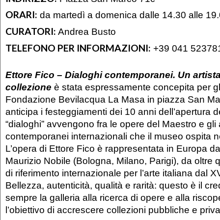
ORARI:
da martedì a domenica dalle 14.30 alle 19
CURATORI:
Andrea Busto
TELEFONO PER INFORMAZIONI:
+39 041 52378
Ettore Fico – Dialoghi contemporanei. Un artis
collezione
è stata espressamente concepita per gli
Fondazione Bevilacqua La Masa in piazza San Ma
anticipa i festeggiamenti dei 10 anni dell’apertura d
“dialoghi” avvengono fra le opere del Maestro e gli a
contemporanei internazionali che il museo ospita ne
L’opera di Ettore Fico è rappresentata in Europa dal
Maurizio Nobile (Bologna, Milano, Parigi), da oltre 
di riferimento internazionale per l’arte italiana dal 
Bellezza, autenticità, qualità e rarità: questo è il c
sempre la galleria alla ricerca di opere e alla riscope
l’obiettivo di accrescere collezioni pubbliche e priva