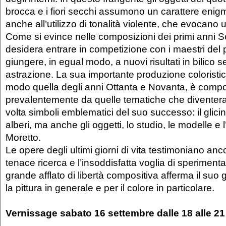
brocca e i fiori secchi assumono un carattere enigm
anche all’utilizzo di tonalità violente, che evocano 
Come si evince nelle composizioni dei primi anni S
desidera entrare in competizione con i maestri del
giungere, in egual modo, a nuovi risultati in bilico s
astrazione. La sua importante produzione coloristica
modo quella degli anni Ottanta e Novanta, è comp
prevalentemente da quelle tematiche che divente
volta simboli emblematici del suo successo: il glicine,
alberi, ma anche gli oggetti, lo studio, le modelle e
Moretto.
Le opere degli ultimi giorni di vita testimoniano anc
tenace ricerca e l’insoddisfatta voglia di speriment
grande afflato di libertà compositiva afferma il su
la pittura in generale e per il colore in particolare.
Vernissage sabato 16 settembre dalle 18 alle 21