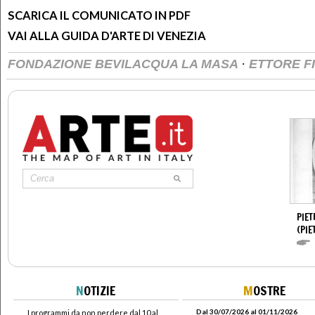
SCARICA IL COMUNICATO IN PDF
VAI ALLA GUIDA D'ARTE DI VENEZIA
·
FONDAZIONE BEVILACQUA LA MASA
ETTORE F
PIET
(PIE
N
OTIZIE
M
OSTRE
Dal 30/07/2026 al 01/11/2026
I programmi da non perdere dal 10 al