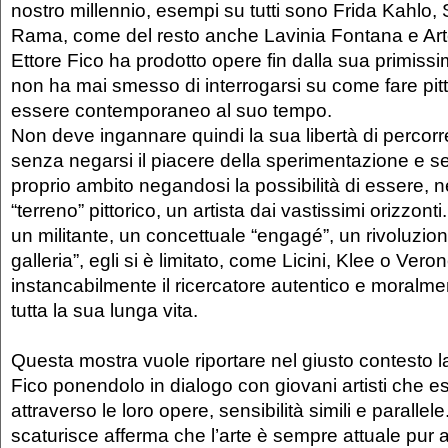
nostro millennio, esempi su tutti sono Frida Kahlo,
Rama, come del resto anche Lavinia Fontana e Art
Ettore Fico ha prodotto opere fin dalla sua primiss
non ha mai smesso di interrogarsi su come fare pi
essere contemporaneo al suo tempo.
Non deve ingannare quindi la sua libertà di percorr
senza negarsi il piacere della sperimentazione e sen
proprio ambito negandosi la possibilità di essere, ne
“terreno” pittorico, un artista dai vastissimi orizzont
un militante, un concettuale “engagé”, un rivoluziona
galleria”, egli si è limitato, come Licini, Klee o Veron
instancabilmente il ricercatore autentico e moralm
tutta la sua lunga vita.
Questa mostra vuole riportare nel giusto contesto la
Fico ponendolo in dialogo con giovani artisti che e
attraverso le loro opere, sensibilità simili e parallele
scaturisce afferma che l’arte è sempre attuale pur 