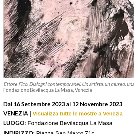
Ettore Fico. Dialoghi contemporanei. Un artista, un museo, una
Fondazione Bevilacqua La Masa, Venezia
Dal 16 Settembre 2023 al 12 Novembre 2023
VENEZIA
|
Visualizza tutte le mostre a Venezia
LUOGO:
Fondazione Bevilacqua La Masa
INDIRIZZO:
Piazza San Marco 71c