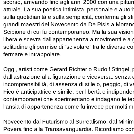
scorso, arrivando fino agli anni 2000 con una pittur
attuale. La sua poetica intimista, personale e autori
sulla quotidianità e sulla semplicità, conferma gli stil
grandi maestri del Novecento da De Pisis a Moran
Scipione di cui fu contemporaneo. Ma la sua vision
libera e scevra dall’appartenenza a movimenti e a 
solitudine gli permise di “scivolare” tra le diverse co
fermare e intrappolare.
Oggi, artisti come Gerard Richter o Rudolf Stingel
dall’astrazione alla figurazione e viceversa, senza e
incomprensibilità, di assenza di stile o, peggio, di v
Fico è anticipatrice e simile, per libertà e indipende
contemporanei che sperimentano e indagano le te
l’ansia di appartenenza come fu invece per molti m
Novecento dal Futurismo al Surrealismo, dal Minima
Povera fino alla Transavanguardia. Ricordiamo co