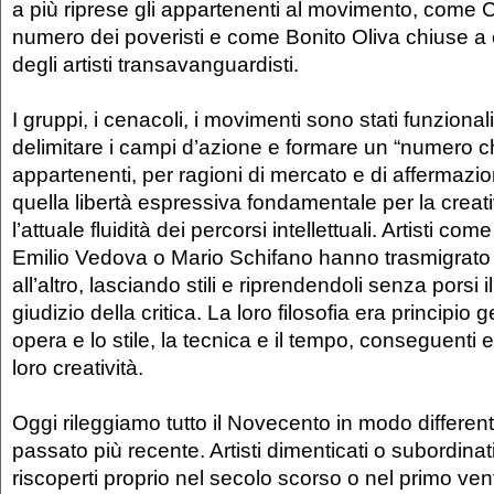
a più riprese gli appartenenti al movimento, come Ce
numero dei poveristi e come Bonito Oliva chiuse a
degli artisti transavanguardisti.
I gruppi, i cenacoli, i movimenti sono stati funziona
delimitare i campi d’azione e formare un “numero c
appartenenti, per ragioni di mercato e di affermaz
quella libertà espressiva fondamentale per la creativ
l’attuale fluidità dei percorsi intellettuali. Artisti c
Emilio Vedova o Mario Schifano hanno trasmigrat
all’altro, lasciando stili e riprendendoli senza porsi 
giudizio della critica. La loro filosofia era principio 
opera e lo stile, la tecnica e il tempo, conseguenti 
loro creatività.
Oggi rileggiamo tutto il Novecento in modo different
passato più recente. Artisti dimenticati o subordinati
riscoperti proprio nel secolo scorso o nel primo ve