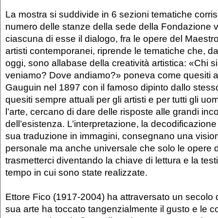
La mostra si suddivide in 6 sezioni tematiche corri
numero delle stanze della sede della Fondazione v
ciascuna di esse il dialogo, fra le opere del Maestro
artisti contemporanei, riprende le tematiche che, 
oggi, sono allabase della creatività artistica: «Chi
veniamo? Dove andiamo?» poneva come quesiti agl
Gauguin nel 1897 con il famoso dipinto dallo stesso 
quesiti sempre attuali per gli artisti e per tutti gli u
l’arte, cercano di dare delle risposte alle grandi inc
dell’esistenza. L’interpretazione, la decodificazion
sua traduzione in immagini, consegnano una vision
personale ma anche universale che solo le opere d
trasmetterci diventando la chiave di lettura e la te
tempo in cui sono state realizzate.
Ettore Fico (1917-2004) ha attraversato un secolo d
sua arte ha toccato tangenzialmente il gusto e le co