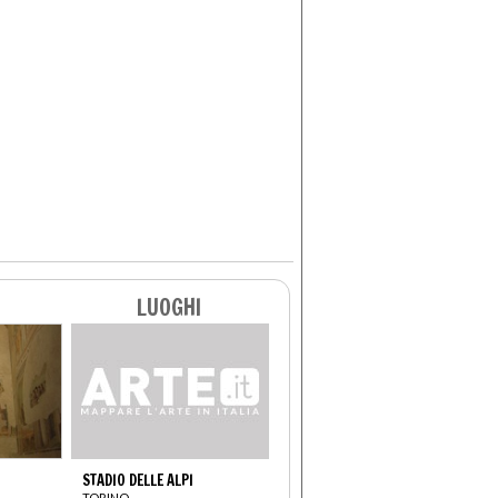
LUOGHI
STADIO DELLE ALPI
TORINO