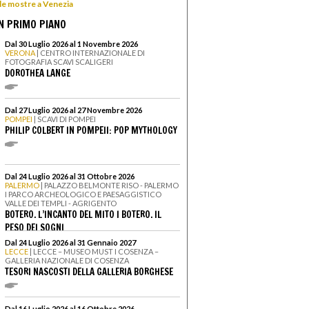
 le mostre a Venezia
N PRIMO PIANO
Dal 30 Luglio 2026 al 1 Novembre 2026
VERONA
| CENTRO INTERNAZIONALE DI
FOTOGRAFIA SCAVI SCALIGERI
DOROTHEA LANGE
Dal 27 Luglio 2026 al 27 Novembre 2026
POMPEI
| SCAVI DI POMPEI
PHILIP COLBERT IN POMPEII: POP MYTHOLOGY
Dal 24 Luglio 2026 al 31 Ottobre 2026
PALERMO
| PALAZZO BELMONTE RISO - PALERMO
I PARCO ARCHEOLOGICO E PAESAGGISTICO
VALLE DEI TEMPLI - AGRIGENTO
BOTERO. L’INCANTO DEL MITO I BOTERO. IL
PESO DEI SOGNI
Dal 24 Luglio 2026 al 31 Gennaio 2027
LECCE
| LECCE – MUSEO MUST I COSENZA –
GALLERIA NAZIONALE DI COSENZA
TESORI NASCOSTI DELLA GALLERIA BORGHESE
Dal 16 Luglio 2026 al 16 Ottobre 2026