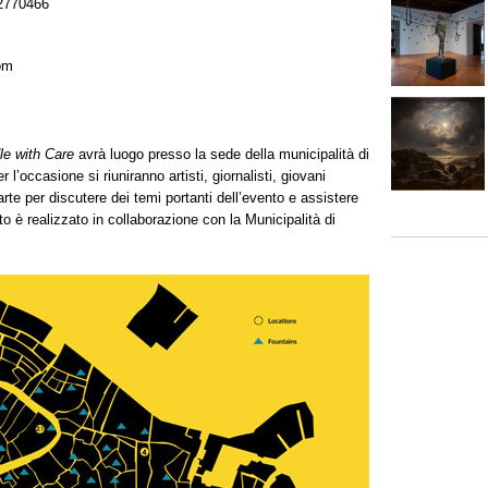
2770466
om
le with Care
avrà luogo presso la sede della municipalità di
’occasione si riuniranno artisti, giornalisti, giovani
arte per discutere dei temi portanti dell’evento e assistere
o è realizzato in collaborazione con la Municipalità di