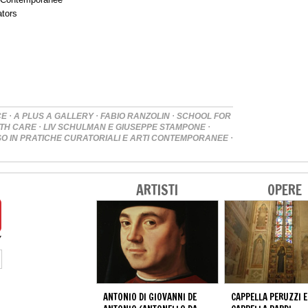
ators
·
·
·
CE
A PLUS A GALLERY
FABIO RANZOLIN
SCHOOL FOR
·
·
ITH CARE
LIV SCHULMAN E GIUSEPPE STAMPONE
·
O IN PRATICHE CURATORIALI E ARTI CONTEMPORANEE
ARTISTI
OPERE
ANTONIO DI GIOVANNI DE
CAPPELLA PERUZZI E