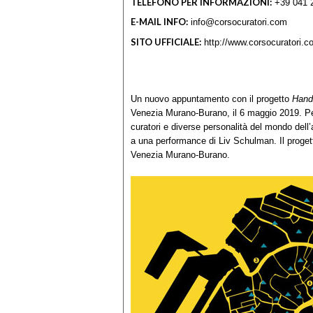
TELEFONO PER INFORMAZIONI:
+39 041 
E-MAIL INFO:
info@corsocuratori.com
SITO UFFICIALE:
http://www.corsocuratori.c
Un nuovo appuntamento con il progetto
Hand
Venezia Murano-Burano, il 6 maggio 2019. Per l
curatori e diverse personalità del mondo dell’
a una performance di Liv Schulman. Il progett
Venezia Murano-Burano.