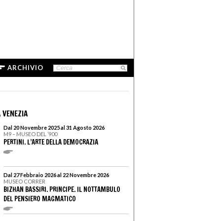
ARCHIVIO
 VENEZIA
Dal 20 Novembre 2025 al 31 Agosto 2026
M9 – MUSEO DEL ’900
PERTINI. L’ARTE DELLA DEMOCRAZIA
Dal 27 Febbraio 2026 al 22 Novembre 2026
MUSEO CORRER
BIZHAN BASSIRI. PRINCIPE. IL NOTTAMBULO
DEL PENSIERO MAGMATICO