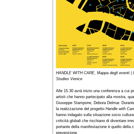
HANDLE WITH CARE, Mappa degli eventi | Cou
Studies Venice
Alle 15.30 avrà inizio una conferenza a cui pr
artisti che hanno partecipato alla mostra, qu
Giuseppe Stampone, Debora Delmar. Durante l'
la realizzazione del progetto
Handle with Car
hanno indagato sulla situazione socio cultur
criticità globali che rischiano di diventare irre
portante della manifestazione è quello della c
prevenzione.