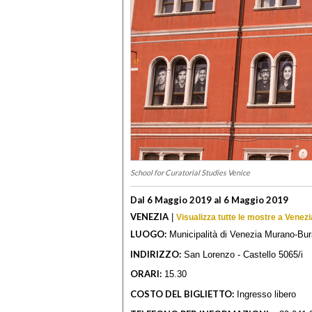
School for Curatorial Studies Venice
Dal 6 Maggio 2019 al 6 Maggio 2019
VENEZIA
|
Visualizza tutte le mostre a Venezi
LUOGO:
Municipalità di Venezia Murano-Bu
INDIRIZZO:
San Lorenzo - Castello 5065/i
ORARI:
15.30
COSTO DEL BIGLIETTO:
Ingresso libero