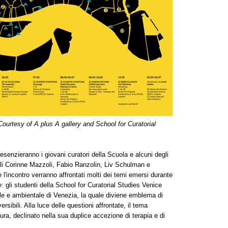
rtesy of A plus A gallery and School for Curatorial
esenzieranno i giovani curatori della Scuola e alcuni degli
ali Corinne Mazzoli, Fabio Ranzolin, Liv Schulman e
incontro verranno affrontati molti dei temi emersi durante
e
: gli studenti della School for Curatorial Studies Venice
ale e ambientale di Venezia, la quale diviene emblema di
versibili. Alla luce delle questioni affrontate, il tema
ura, declinato nella sua duplice accezione di terapia e di